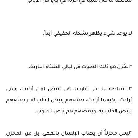
شخصاً ما كان سبباً في حزنه في يومٍ من الأيام.
لا يوجد شيء يظهر بشكلهِ الحقيقي أبداً.
*الحُزن هو ذلك الصوت في ليالي الشتاء الباردة.
*لا سلطة لنا على قلوبنا، هي تنبض لمن أرادت، ومتى
أرادت، وكيفما أرادت، بعضهم ينبض القلب له، وبعضهم
ينبض القلب به، وبعضهم هم نبض القلوب.
*ليس محزناً أن يصاب الإنسان بالعمى، بل من المحزن