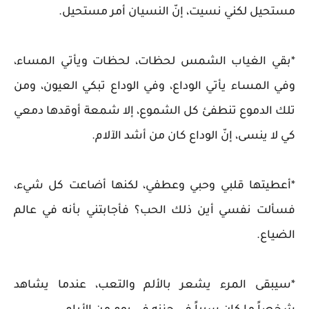
مستحيل لكني نسيت، إنّ النسيان أمر مستحيل.
*بقي الغياب الشمس لحظات، لحظات ويأتي المساء،
وفي المساء يأتي الوداع، وفي الوداع تبكي العيون، ومن
تلك الدموع تنطفئ كل الشموع، إلا شمعة أوقدها دمعي
كي لا ينسى، إنّ الوداع كان من أشد الآلام.
*أعطيتها قلبي وحبي وعطفي، لكنها أضاعت كل شيء،
فسألت نفسي أين ذلك الحب؟ فأجابتني بأنه في عالم
الضياع.
*سيبقى المرء يشعر بالألم والتعب، عندما يشاهد