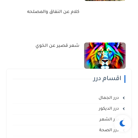
كلام عن النفاق والمصلحه
شعر قصير عن الخوي
اقسام درر
درر الجمال
درر الديكور
درر الشعر
درر الصحة