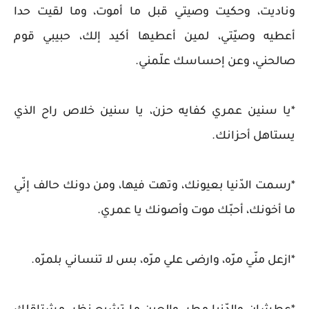
وناديت، وحكيت وصيتي قبل ما أموت، وما لقيت حدا
أعطيه وصيّتي، لمين أعطيها أكيد إلك، حبيبي قوم
صالحني، وعن إحساسك علّمني.
*يا سنين عمري كفايه حزن، يا سنين خلاص راح الذي
يستاهل أحزانك.
*رسمت الدّنيا بعيونك، وتهت فيها، ومن دونك حالف إنّي
ما أخونك، أحبّك موت وأصونك يا عمري.
*ازعل منّي مرّه، وارضى علي مرّه، بس لا تنساني بلمرّه.