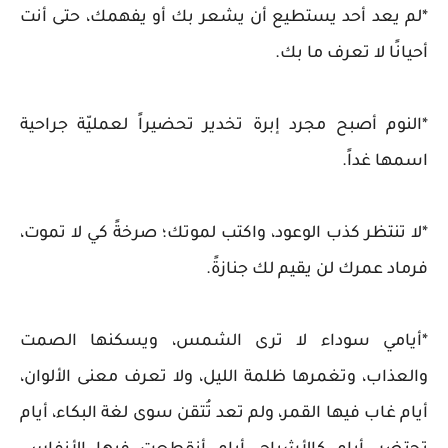
*لم يعد أحد يستطيع أن يشعر بك أو يفهمك، حتى أنت
أحيانًا لا تعرف ما بك.
*النوم أصبح مجرد إبرة تخدير تحضيراً لعمليّة جراحية
اسمها غداً.
*لا تنتظر كذب الوعود، واكتب لموتك؛ صرخةً كي لا تموت،
فرماد عمرك لن يقيم لك جنازةً.
*أيامي سوداء لا ترى الشمس، ويسكنها الصمت
والعذاب، وتغمرها ظلمة الليل، ولا تعرف معنى الألوان،
أيام غاب فيها القمر، ولم تعد تُتقن سوى لغة البكاء، أيام