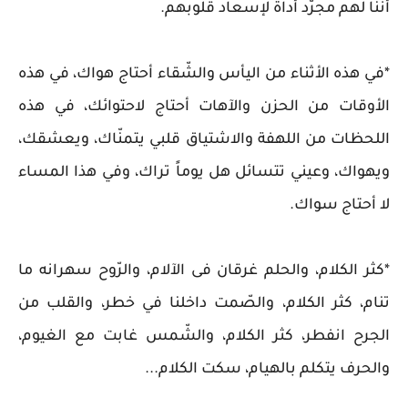
أنّنا لهم مجرّد أداة لإسعاد قلوبهم.
*في هذه الأثناء من اليأس والشّقاء أحتاج هواك، في هذه
الأوقات من الحزن والآهات أحتاج لاحتوائك، في هذه
اللحظات من اللهفة والاشتياق قلبي يتمنّاك، ويعشقك،
ويهواك، وعيني تتسائل هل يوماً تراك، وفي هذا المساء
لا أحتاج سواك.
*كثر الكلام، والحلم غرقان فى الآلام، والرّوح سهرانه ما
تنام، كثر الكلام، والصّمت داخلنا في خطر، والقلب من
الجرح انفطر، كثر الكلام، والشّمس غابت مع الغيوم،
والحرف يتكلم بالهيام، سكت الكلام...