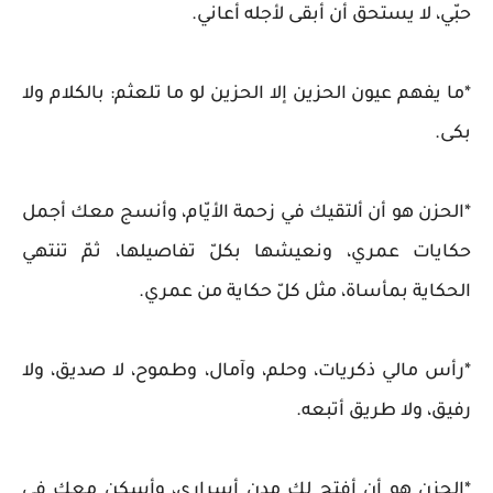
حبّي، لا يستحق أن أبقى لأجله أعاني.
*ما يفهم عيون الحزين إلا الحزين لو ما تلعثم: بالكلام ولا
بكى.
*الحزن هو أن ألتقيك في زحمة الأيّام، وأنسج معك أجمل
حكايات عمري، ونعيشها بكلّ تفاصيلها، ثمّ تنتهي
الحكاية بمأساة، مثل كلّ حكاية من عمري.
*رأس مالي ذكريات، وحلم، وآمال، وطموح، لا صديق، ولا
رفيق، ولا طريق أتبعه.
*الحزن هو أن أفتح لك مدن أسراري، وأسكن معك في