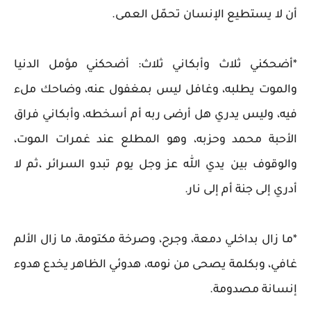
أن لا يستطيع الإنسان تحمّل العمى.
*أضحكني ثلاث وأبكاني ثلاث: أضحكني مؤمل الدنيا
والموت يطلبه، وغافل ليس بمغفول عنه، وضاحك ملء
فيه، وليس يدري هل أرضى ربه أم أسخطه، وأبكاني فراق
الأحبة محمد وحزبه، وهو المطلع عند غمرات الموت،
والوقوف بين يدي الله عز وجل يوم تبدو السرائر ،ثم لا
أدري إلى جنة أم إلى نار.
*ما زال بداخلي دمعة، وجرح، وصرخة مكتومة، ما زال الألم
غافي، وبكلمة يصحى من نومه، هدوئي الظاهر يخدع هدوء
إنسانة مصدومة.