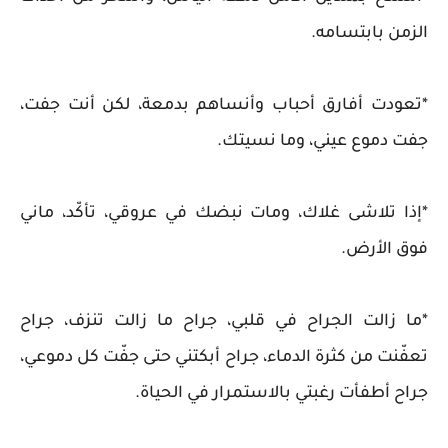
الزمن بابتسامه.
*تعودت أفارق أحباب وأنساهم بدمعة، لكن أنت جفت،
جفت دموع عيني، وما نسيتك.
*إذا تلاشى غلاك، ومات نبضك في عروقي، تأكّد، ماني
فوق الأرض.
*ما زالت الجراح في قلبي، جراح ما زالت تنزف، جراح
تعفّنت من كثرة الدماء، جراح أبكتني حتى جفّت كل دموعي،
جراح أطفأت رغبتي بالاستمرار في الحياة.