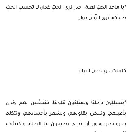
*يا ماخذ الحبّ لعبة، احذر ترى الحبّ غدار، لا تحسب الحبّ
ضحكة، ترى الزّمن دوار.
كلمات حزينة عن الايام
*يتسللون داخلنا ويمتلكون قلوبنا، فنتنفّس بهم ونرى
بأعينهم، وننبض بقلوبهم، ونشعر بأجسادهم، ونتكلم
بحروفهم، ودون أن ندري يصبحون لنا الحياة، ونكتشف