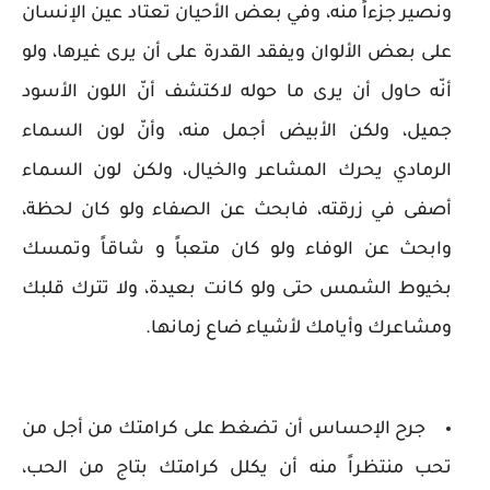
ونصير جزءاً منه، وفي بعض الأحيان تعتاد عين الإنسان
على بعض الألوان ويفقد القدرة على أن يرى غيرها، ولو
أنّه حاول أن يرى ما حوله لاكتشف أنّ اللون الأسود
جميل، ولكن الأبيض أجمل منه، وأنّ لون السماء
الرمادي يحرك المشاعر والخيال، ولكن لون السماء
أصفى في زرقته، فابحث عن الصفاء ولو كان لحظة،
وابحث عن الوفاء ولو كان متعباً و شاقاً وتمسك
بخيوط الشمس حتى ولو كانت بعيدة، ولا تترك قلبك
ومشاعرك وأيامك لأشياء ضاع زمانها.
جرح الإحساس أن تضغط على كرامتك من أجل من
تحب منتظراً منه أن يكلل كرامتك بتاج من الحب،