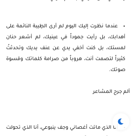
عندما نظرت إليك اليوم لم أرى الطِيبة النائمة على
أهدابك، بل رأيت جموداً في عينيك، لم أشعر حنان
لمستك، بل كنت أخفي يدي عن عنف يديك وتحدثتُ
كثيراً لتصمت أنت، هروباً من صرامة كلماتك وقسوة
صوتك.
ألم جرح المشاعر
أنا الذي ماتت أغصاني وجف ينبوعي، أنا الذي تحولت