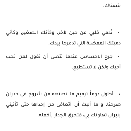
شفتاك.
تُدمي قلبي من حين لآخر، وكأنك الصغير، وكأني
دميتك المفضّلة التي تدمرها بيدك.
جرح الاحساس عندما تتمنى أن تقول لمن تحب
أحبك ولكن لا تستطيع.
أحاول دوماً ترميم ما تصنعه من شروخ في جدران
صرحنا، و ما ألبث أن أتعافى من إحداها حتى تأتيني
بنيران تهاونك بي، فتحرق الجدار بأكمله.