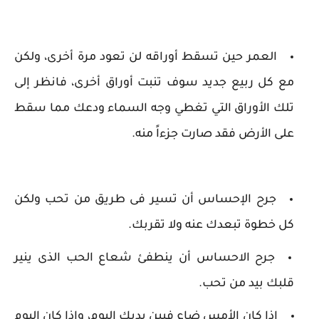
العمر حين تسقط أوراقه لن تعود مرة أخرى، ولكن
مع كل ربيع جديد سوف تنبت أوراق أخرى، فانظر إلى
تلك الأوراق التي تغطي وجه السماء ودعك مما سقط
على الأرض فقد صارت جزءاً منه.
جرح الإحساس أن تسير فى طريق من تحب ولكن
كل خطوة تبعدك عنه ولا تقربك.
جرح الاحساس أن ينطفئ شعاع الحب الذى ينير
قلبك بيد من تحب.
إذا كان الأمس ضاع فبين يديك اليوم، وإذا كان اليوم