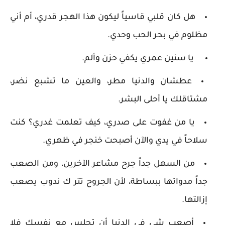
هل كان قلبي قاسياً ليكون هذا الهجر قدري، أم أني
مظلوم في بحر الحب وحدي.
يا سنين عمري يكفي حزن وألم.
عطشان والدنيا مطر، والعين ما تشبع نضر،
مشتاقلك يا أحلى البشر.
يا من غفوت على صدري، كيف تعلمت غدري؟ كنت
سلاحاً في يدي والآن أصبحت خنجر في ظهري.
من السهل جداً جرح مشاعر الآخرين، ومن الصعب
جداً مدواتها ببساطة، لأن الجروح تتر ك ندوب يصعب
إزالتها.
أصعب شي في الدنيا أن تجلس مع نفسك فلا