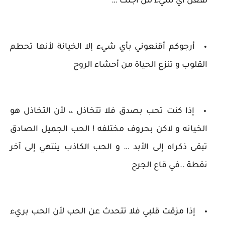
لفعل أي شيء من أجلك …
أرجوكم أقنعوني بأي شيء إلا الخيانة لأنها تحطم
القلوب و تنزع الحياة من أحشاء الروح
إذا كنت تحب بصدق فلا تتخاذل ،، لأن التخاذل هو
الخيانه و لاكن بحروف مختلفه ! الحب الجميل الصادق
تبقى ذكراه إلى الأبد … و الحب الكاذب ينتهي إلى آخر
نقطة ..في قاع الجرح
إذا مزقت قلبي فلا تتحدث عن الحب لأن الحب بريء