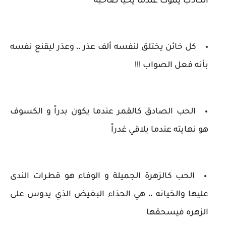
الكاذب يموت عندما يحيا صاحبه
كل خائن يختلق لنفسه ألف عذر ،، وعذر ليقنع نفسه
بأنه فعل الصواب !!!
الحب الصادق كالقمر عندما يكون بدراً و الكسوف
هو نهايته عندما يلاقي غدراً
الحب كالزهرة الجميلة و الوفاء هو قطرات الندى
عليها والخيانه ،، هي الحذاء البغيض الذي يدوس على
الزهره فيسحقها