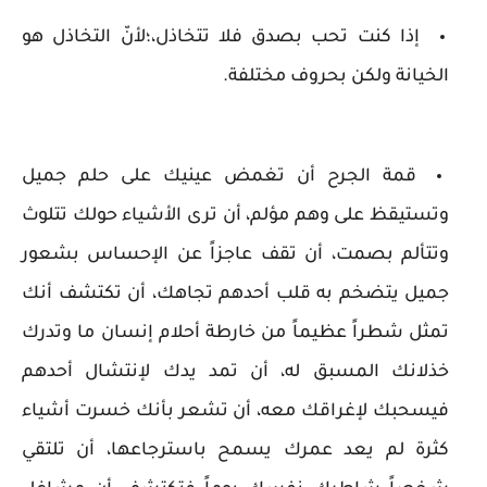
إذا كنت تحب بصدق فلا تتخاذل،؛لأنّ التخاذل هو
الخيانة ولكن بحروف مختلفة.
قمة الجرح أن تغمض عينيك على حلم جميل
وتستيقظ على وهم مؤلم، أن ترى الأشياء حولك تتلوث
وتتألم بصمت، أن تقف عاجزاً عن الإحساس بشعور
جميل يتضخم به قلب أحدهم تجاهك، أن تكتشف أنك
تمثل شطراً عظيماً من خارطة أحلام إنسان ما وتدرك
خذلانك المسبق له، أن تمد يدك لإنتشال أحدهم
فيسحبك لإغراقك معه، أن تشعر بأنك خسرت أشياء
كثرة لم يعد عمرك يسمح باسترجاعها، أن تلتقي