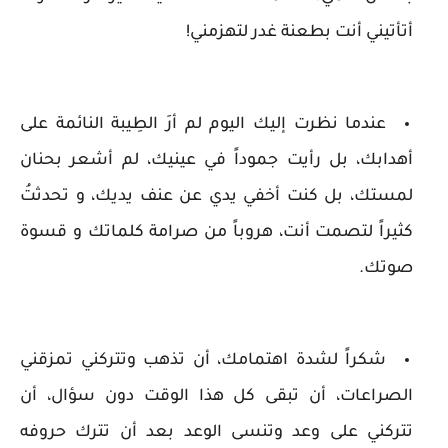
أتأتيني أنت بطعنة غدر لتهزمني!
عندما نظرت إليك اليوم لم أرَ الطِيبة النائمة على
أهدابك، بل رأيت جموداً في عينيك، لم أشعر بحنان
لمستك، بل كنت أخفي يدي عن عنف يديك، و تحدثتُ
كثيراً لتصمت أنت، هروباً من صرامة كلماتك و قسوة
صوتك.
شكراً لشدة اهتمامك، أن تذهب وتتركني تمزقني
الصراعات، أن تبقى كل هذا الوقت دون سؤال، أن
تتركني على وعد وتنسى الوعد بعد أن تترك حروفه