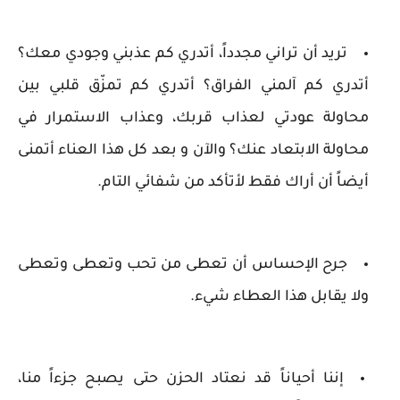
تريد أن تراني مجدداً، أتدري كم عذبني وجودي معك؟
أتدري كم آلمني الفراق؟ أتدري كم تمزّق قلبي بين
محاولة عودتي لعذاب قربك، وعذاب الاستمرار في
محاولة الابتعاد عنك؟ والآن و بعد كل هذا العناء أتمنى
أيضاً أن أراك فقط لأتأكد من شفائي التام.
جرح الإحساس أن تعطى من تحب وتعطى وتعطى
ولا يقابل هذا العطاء شيء.
إننا أحياناً قد نعتاد الحزن حتى يصبح جزءاً منا،