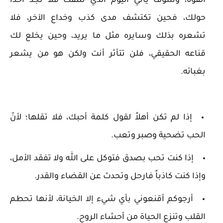
القوة، وسوف يأتي اليوم الذي تلتفت فلا تجد أحداً
حولك، فحين تكتشف مدى كذب وخداع الآخر، فلا
تشعره بذلك وسايره مثل ما يريد، وحين يخلع لك
قناعه الحقيقي، فلن تتأثر أنت ولكن هو من يشعر
بغبائه.
إذا لم تكن أهلاً لقول كلمة أحبك، فلا تقلها؛ لأنّ
الحب تضحية وصبر وتعب.
إذا كنت تحب بصدق فتوكل على الله ولا تفقد الأمل،
وإذا كنت كاذباً فارحل وتحدث عن القضاء والقدر.
أرجوكم أقنعوني بأي شيء إلا الخيانة، لأنها تحطم
القلب وتنزع الحياة من أحشاء الروح.