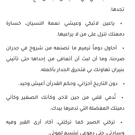
تجدها.
ياعين لاتبكي وعيشي نعمة النسيان، خسارة
دمعتك تنزل على من لا يراعيها.
أحاول دوماً ترميم ما تصنعه من شروخ في جدران
صرحنا، وما أن لبث أن أتعافى من إحداها حتى تأتيني
بنيران تهاونك بي فتحرق الجدار بأكمله.
دون التاريخ أحزاني، وحكم القدرأن أعيش وحيد.
تُدمي قلبي من حين لآخر، وكأنك الصغير وكأني
دميتك المفضلة التي تدمرها بيدك.
تركني الصبر كما تركتني، أكاد أرى القبر وفيه
وسادتي، حتى دموعي تبتسم لموتي.