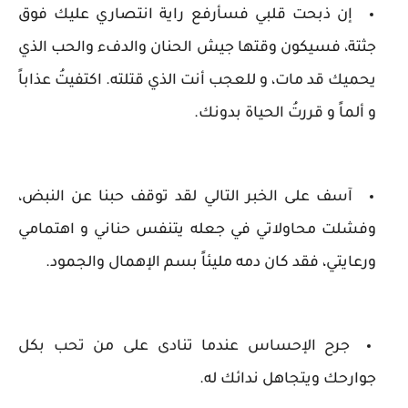
إن ذبحت قلبي فسأرفع راية انتصاري عليك فوق
جثتة، فسيكون وقتها جيش الحنان والدفء والحب الذي
يحميك قد مات، و للعجب أنت الذي قتلته. اكتفيتُ عذاباً
و ألماً و قررتُ الحياة بدونك.
آسف على الخبر التالي لقد توقف حبنا عن النبض،
وفشلت محاولاتي في جعله يتنفس حناني و اهتمامي
ورعايتي، فقد كان دمه مليئاً بسم الإهمال والجمود.
جرح الإحساس عندما تنادى على من تحب بكل
جوارحك ويتجاهل ندائك له.