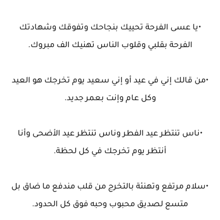
•يا عسى الفرحة تحييك بنجاحك وتفوقك وشهادتك
الفرحة بقلبي وقلوب الناس تهنيك الف مبروك.
•من قالك إني في عيد أو إني سعيد يوم تخرجك هو العيد
وكل عام وإنت بعمر جديد.
•ناس تنتظر عيد الفطر وناس تنتظر عيد الأضحى وأنا
أنتظر يوم تخرجك في كل لحظة.
•سلام مرتفع وتهنئة بالتخرج من قلب مندفع ما ضاق بل
متسع لصديق محبوب وحبه فوق كل الحدود.