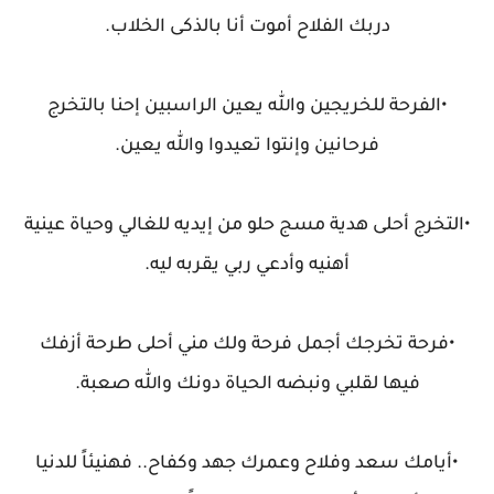
دربك الفلاح أموت أنا بالذكى الخلاب.
•الفرحة للخريجين والله يعين الراسبين إحنا بالتخرج
فرحانين وإنتوا تعيدوا والله يعين.
•التخرج أحلى هدية مسج حلو من إيديه للغالي وحياة عينية
أهنيه وأدعي ربي يقربه ليه.
•فرحة تخرجك أجمل فرحة ولك مني أحلى طرحة أزفك
فيها لقلبي ونبضه الحياة دونك والله صعبة.
•أيامك سعد وفلاح وعمرك جهد وكفاح.. فهنيئاً للدنيا