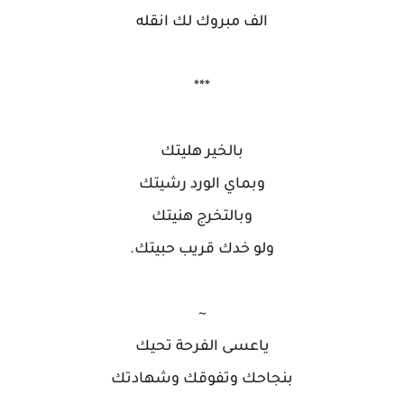
الف مبروك لك انقله
***
بالخير هليتك
وبماي الورد رشيتك
وبالتخرج هنيتك
ولو خدك قريب حبيتك.
~
ياعسى الفرحة تحيك
بنجاحك وتفوقك وشهادتك