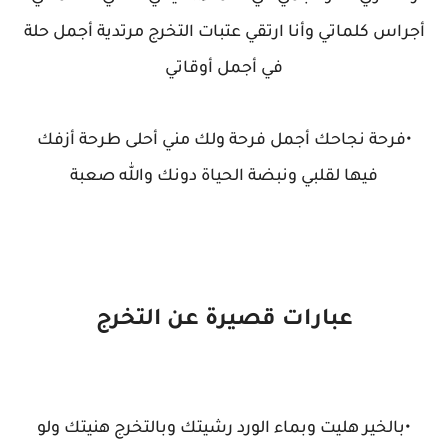
أجراس كلماتي وأنا ارتقي عتبات التخرج مرتدية أجمل حلة
في أجمل أوقاتي
•فرحة نجاحك أجمل فرحة ولك مني أحلى طرحة أزفك
فيها لقلبي ونبضة الحياة دونك والله صعبة
عبارات قصيرة عن التخرج
•بالخير هليت وبماء الورد رشيتك وبالتخرج هنيتك ولو