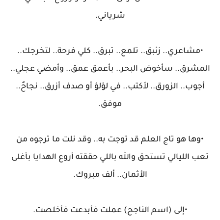
شرياني.
•مشاعري.. زئبق.. تلمع.. تبرق.. كلي فرحة.. لتخرجك..
المشرق.. سأخوض البحر.. بأعمق عمق.. وأمضي عجلي..
أجوب.. الزورق.. لأكتب.. في لؤلؤ أو صدف أزرق.. نجاحٌ..
موفق.
•وها هو تاج العلم قد توجت به.. وقد نلت ما ترجوه من
تعب الليالي تستحق والله باللي حققته أروع الهدايا بأغلى
الأثمان.. ألف مبروك.
•إلى (اسم الناجح) عملت فأبدعت فأخلصت.