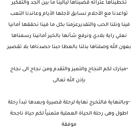
تخطيناها عثراته قضيناها ليالينا ما بين الجد والتفكير
تواعدنا مع الأحلام نسابق لأجلها الأيام وعاندنا التعب
فينا ونلنا الحب والتقديرعزمنا بكل ما فينا نحققها أمانيا
نعلي راية بلادي ونرفع شأنها بالخير أمانينا رسمناها
بعون الله وصلناها بذلنا بالعطا حبنا حصدناها بلا تقصير
•مبارك لكم النجاح والتميز والتقدم ومن نجاح الى نجاح
بإذن الله تعالى
•وبالنهاية فالتخرج نهاية لرحلة قصيرة وبعدها تبدأ رحلة
اطول وهى رحلة الحياة العملية متمنياً لكم حياة ناجحة
موفقة