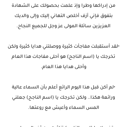
من إدراكها وطرا وإذ علمت بحصولك على الشهادة
بتفوق فإني أزف أخلص التهاني إليك وإلى والديك
العزيزين سائلة المولى عز وجل للجميع النجاح.
•لقد أستقبلت مفاجأت كثيرة ووصلتني هدايا كثيرة ولكن
تخرجك يا (اسم الناجح) هو أحلى مفاجات هذا العام
وأحلى هدايا هذا العام.
•لم أكن قبل هذا اليوم الرائع أعلم بأن السماء عالية
ورائعة هكذا.. ولكن تخرجك يا (اسم الناجح) جعلني
المس السماء وأعيش مع روعتها.