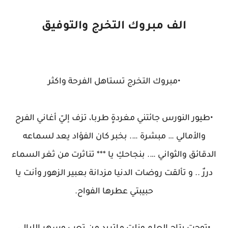
الف مبروك التخرج والتوفيق
•مبروك التخرج تستاهل الفرحة واكثر
•طيور النورس جائتني مغردةٍ طربا، تزف إليّ أغاني الفرح
والأمالي … مبشرة …. بخبر كان الفؤاد يعد لسماعه
الدقائق والثواني …. بنجاحكِ يا *** تناثرت من ثغر السماء
دررٌ .. و تألقت روضات الدنيا مزدانة بعبير الزهور وأنت يا
حبيبتي عطرها الفواح.