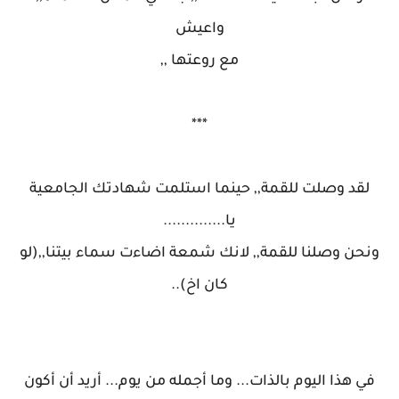
واعيش
مع روعتها ,,
***
لقد وصلت للقمة,, حينما استلمت شهادتك الجامعية
يا..............
ونحن وصلنا للقمة,, لانك شمعة اضاءت سماء بيتنا,,(لو
كان اخ)..
في هذا اليوم بالذات... وما أجمله من يوم... أريد أن أكون