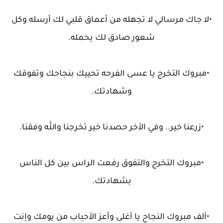
•لا جاك مرسالي لا تجهله من أعماق قلبي لك أرسله وكل
شعور صادق لك يحمله.
•مبروك التخرج يا عسى الفرحه تحييك بنجاحك وتفوقك
وشهادتك.
•زرعنا خير.. وفي الأخر حصدنا خير تخرجنا والله وفقنا.
•مبروك التخرج والتفوق رفعت الراس بين كل الناس
بشهادتك.
•ألف مبروك النجاح يا أغلى وأعز الأحباب من يومك وإنت