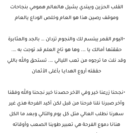
القلب الحزين ويبتدي يشيل هالعالم همومي بنجاحات
وموقف رصين هذا هو العام وخلص الوداع يالعام
•اليوم القمر يبتسم لك والنجوم تزدان … بالجد والمثابرة
حققتها أمالك يا …. وها هو تاج العلم قد توجت به ….
وقد نلت ما ترجوه من تعب الليالي …. تستحق والله باللي
حققته أروع الهدايـا بأغلى الأثمان
•نجحنا زرعنا خير وفي الآخر حصدنا خير نجحنا والله وفقنا
وآخر صبرنا نلنا فرحنا من قبل لكن أكيد الفرحة هذي غير
سهرنا نطلب العالي متل كل يوم والتالي وبعد ما الكل
هنانا دموع الفرحة هي تعبير طوينا الصعب وأوقاته