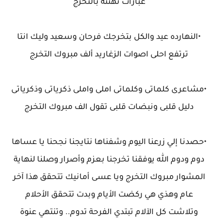
عبارات تهنئة بالتخرج
•النهارده عيد والكل بتخرجك فرحان وسعيد وليك انتا
ترتفع احلى اصوات الزغاريد ألف مبروك التخرج
•مشاعرى كلماتى وكلماتى املى واملى ذكرياتى وذكرياتى
دليل قلبى ونبضات قلبى تقول الف مبروك التخرج
•حصدنا إلي زرعنا اليوم وشفناها نتايجنا نجحنا يا عساها
دوم ودوم الله يوفقنا تخرجنا بعزم وأصرار وصلنا لنهاية
المشوار مبروك التخرج ويا عسى أمانيك تتحقق هذا آخر
عام وهذي هي ركضت الأيام وبدت تتحقق الأحلام
وتلاشت كل الآلام تبتدي الفرحة تدوم.. وتنتهي عنوة