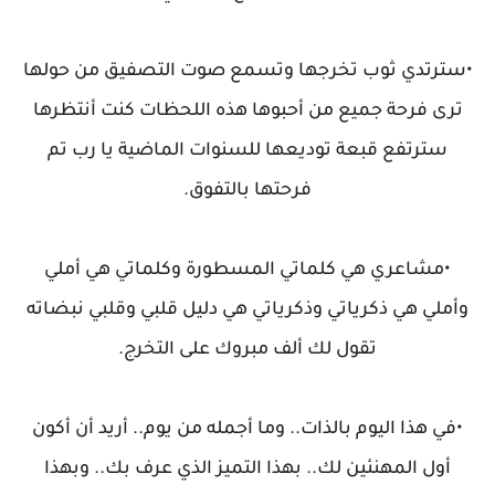
•سترتدي ثوب تخرجها وتسمع صوت التصفيق من حولها
ترى فرحة جميع من أحبوها هذه اللحظات كنت أنتظرها
سترتفع قبعة توديعها للسنوات الماضية يا رب تم
فرحتها بالتفوق.
•مشاعري هي كلماتي المسطورة وكلماتي هي أملي
وأملي هي ذكرياتي وذكرياتي هي دليل قلبي وقلبي نبضاته
تقول لك ألف مبروك على التخرج.
•في هذا اليوم بالذات.. وما أجمله من يوم.. أريد أن أكون
أول المهنئين لك.. بهذا التميز الذي عرف بك.. وبهذا