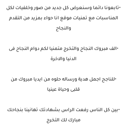
•تابعونا دائما وسنعرض كل جديد من صور وخلفيات لكل
المناسبات مع تمنيات موقع انا حواء بمزيد من التقدم
والنجاح
•الف مبروك النجاح والتخرج متمنيا لكم دوام النجاح فى
الدنيا والاخرة
•للناجح اجمل هدية ورساله حلوه من ايديا مبروك من
قلبى وحياة عينيا
•بين كل الناس رفعت الراس بشهادتك تهانينا بنجاحك
مبارك لك التخرج