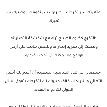
•مثابرتك سر تخرجك.. إصرارك سر تفوقك.. وصبرك سر
تميزك.
•التخرج كضوء الصباح تراه مع شقشقة إنتصاراته
وتنصت إلى تغريد إنجازاته وتلمس نتائجه على أرض
الواقع ولا يمكنك أن تحجب ضوءه.
•يسعدني في هذه المناسبة السعيدة أن أقدم لك أجمل
التهاني والتبريكات فألف مبروك لك لتخرجك بتفوق أسأل
المولى لك دوام التقدم.