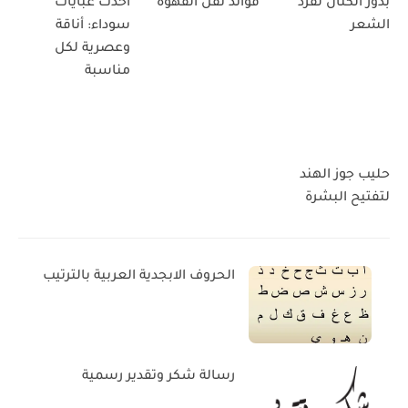
بذور الكتان لفرد
فوائد تفل القهوة
احدث عبايات
الشعر
سوداء: أناقة
وعصرية لكل
مناسبة
حليب جوز الهند
لتفتيح البشرة
الحروف الابجدية العربية بالترتيب
رسالة شكر وتقدير رسمية