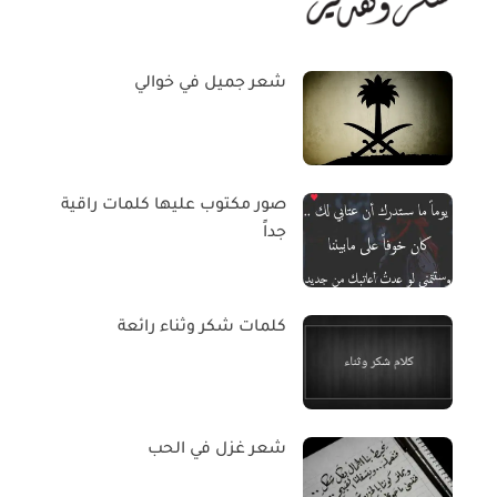
شعر جميل في خوالي
صور مكتوب عليها كلمات راقية
جداً
كلمات شكر وثناء رائعة
شعر غزل في الحب