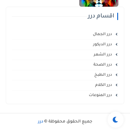
اقسام درر
درر الجمال
درر الديكور
درر الشعر
درر الصحة
درر الطبخ
درر الكلام
درر المنوعات
جميع الحقوق محفوظة ©
درر