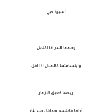
أسيرة حبي
وجهها البدر اذا اكتمل
وابتسامتها كالهلال اذا افل
ريحها كعبق الأزهار
أراها فابتسم وبداخل حب يثار