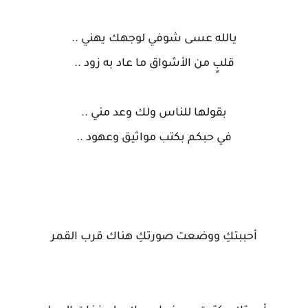
يالله عسى شوفي لوجهك يهني ..
قلبٍ من الأشواق ما عاد به زود ..
بقولها للناس ولك وعد مني ..
في حبكم بكتب مواثيق وعهود ..
أحببتكِ ووضعت صورتكِ هناك قرب القمر