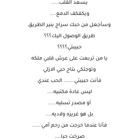
يسعد القلب.....
ويكفكف الدمع....
وسأجعل من حبك سراج ينير الطريق
طريق الوصول اليك؟؟؟
حبيبتي؟؟؟؟
يا من تربعت على عرش قلبي ملكه
وتوجتكي بتاج حبي الازلي
فأنت حبيبتي ...... الحب عندي
ليس عادة مكتبيه....
أو مصدر تسليه.....
بل هو غريزه ولاديه....
فأنا عندما خرجت من رحم أمي .....
صرخت حبا....