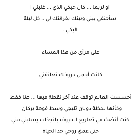
او لربما ... كان حبكي الذي ... غلبني !
سأحتفي بيني وبينك بقرائتك لي .. كل ليلة
اليكي .
على مرأى من هذا المساء
كانت أجمل حروفك تعانقني
أحسست العالم توقف عند آخر نقطة فيها ... هنا فقط
وكأنها لحظة ذوبان ثليجي وسط فوهة بركان !
كنت أنصَبّ في تعاريج الحروف بانجذاب يسلبني مني
حتى عمق روحي حد الحياة