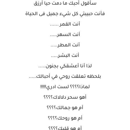
سأقول أحبك ما دمت حيا أرزق
فأنت حبيبتي كل شيء جميل فى الحياة
أنت القمر ......
أنت السهر.....
أنت المطر.....
أنت البشر.....
لذا أنا أعشقكي بجنون.....
بلحظه تعلقت روحي في أحبالك.....
لماذا؟؟؟؟ لست ادري!!!!!
أهو سحر دلالاك؟؟؟؟
أم هو جمالك؟؟؟؟
أم هو روحك؟؟؟؟
أم هو قلبك؟؟؟؟