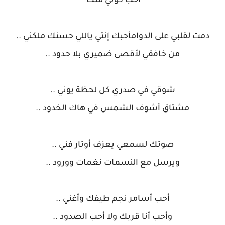
احب كوني منك
دمت لقلبي على الدوامأحبك إنتي ياللي حسنك ملكني ..
من خافقي لأقصى ضميري بلا حدود ..
شوقي في صدري كل لحظة يوني ..
مشتاق أشوف الشمس في هاك الخدود ..
صوتك لسمعي يعزف أوتار فني ..
ويرسل مع النسمات نغمات وورود ..
أحب أسامر نجم طيفك وأغني ..
وأحب أنا قربك ولا أحب الصدود ..