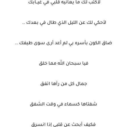
لأكتب لك ما يعانيه قلبي في غيــابك
لأحكي لك عن الليل الذي طال في بعدك ..
ضاق الكون بأسره بي لم أعد أرى سوى طيفك ..
فيا سبحان الله مما خلق
جمال كل من رآها اتفق
شفتاها كسماء في وقت الشفق
فكيف أبحث عن قلبي إذا انسرق