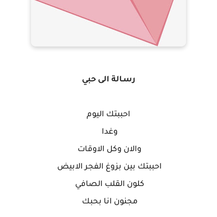
رسـالة الى حبي
احببتك اليوم
وغدا
والان وكل الاوقات
احببتك بين بزوغ الفجر الابيض
كلون القلب الصافي
مجنون انا بحبك