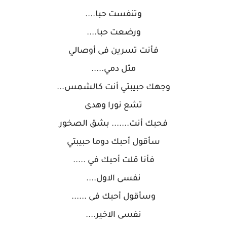
وتنفست حبا....
ورضعت حبا....
فأنت تسرين فى أوصالي
مثل دمي.....
وجهك حبيبتي أنت كالشمس...
تشع نورا وهدى
فحبك أنت....... بشق الصخور
سأقول أحبك دوما حبيبتي
فأنا قلت أحبك في .....
نفسى الاول....
وسأقول أحبك فى ......
نفسى الاخير....