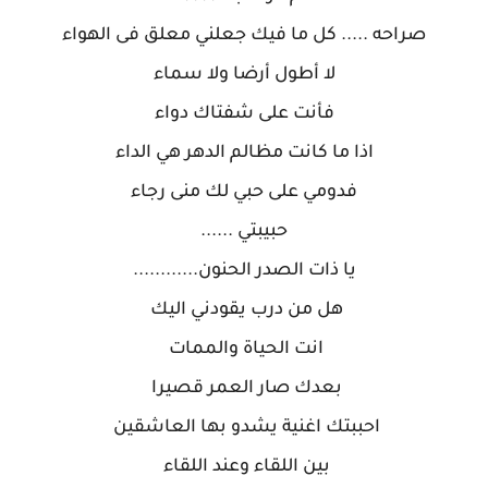
صراحه ..... كل ما فيك جعلني معلق فى الهواء
لا أطول أرضا ولا سماء
فأنت على شفتاك دواء
اذا ما كانت مظالم الدهر هي الداء
فدومي على حبي لك منى رجاء
حبيبتي ......
يا ذات الصدر الحنون............
هل من درب يقودني اليك
انت الحياة والممات
بعدك صار العمر قصيرا
احببتك اغنية يشدو بها العاشقين
بين اللقاء وعند اللقاء