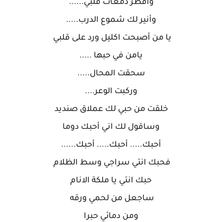
وأقطر دمعات قلبي......
وأنير لك شموع الدرب.....
يا من أصبحت اكليل ورد على قلبي
يامن في حبها .....
سحقت المحال.....
وركبت الوعر....
خلقت من حبي لك عملاق صنديد
وساقول لك اني أحبك دوما
أحبك..... أحبك..... أحبك......
فحبك انتي سراجي وسط الظلام
حبك انتي يا ملكة الانام
ساجعل من لحمي ورقه
ومن دمائي حبرا