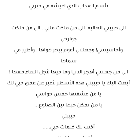
بأسم العذاب الذي اعيشة في حيرتي
الى حبيبتي الغالية .الى من ملكت قلبي . الى من ملكت
جوارحي
وأحاسيسي! وجعلتني أعوم ببحر هواها . وأطير في
سماها
الى من جعلتني أهجر الدنيا وما فيها لأجل البقاء معها !
أبعث اليك يا حبيبتـي هذه الأسطر لأعبر عن عمق حبي لك
يا من عشقتها خمس حواسي
يا من تمكن حبها بين الضلوع...
حبيبتي
أكتب لك كلمات حبي.....