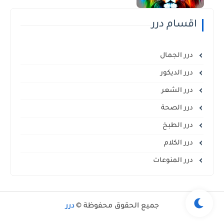
اقسام درر
درر الجمال
درر الديكور
درر الشعر
درر الصحة
درر الطبخ
درر الكلام
درر المنوعات
جميع الحقوق محفوظة ©
درر