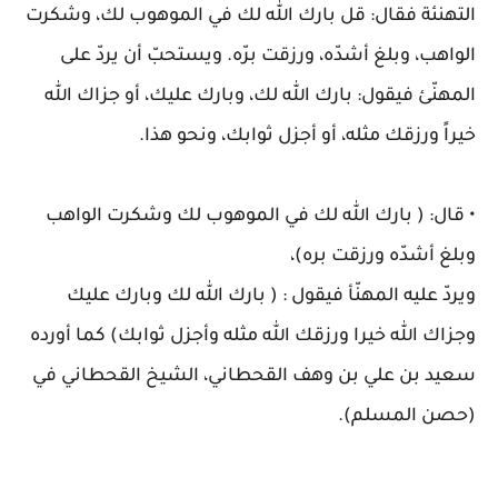
التهنئة فقال: قل بارك الله لك في الموهوب لك، وشكرت
الواهب، وبلغ أشدّه، ورزقت برّه. ويستحبّ أن يردّ على
المهنّئ فيقول: بارك الله لك، وبارك عليك، أو جزاك الله
خيراً ورزقك مثله، أو أجزل ثوابك، ونحو هذا.
• قال: ( بارك الله لك في الموهوب لك وشكرت الواهب
وبلغ أشدّه ورزقت بره)،
ويردّ عليه المهنّأ فيقول : ( بارك الله لك وبارك عليك
وجزاك الله خيرا ورزقك الله مثله وأجزل ثوابك) كما أورده
سعيد بن علي بن وهف القحطاني، الشيخ القحطاني في
(حصن المسلم).