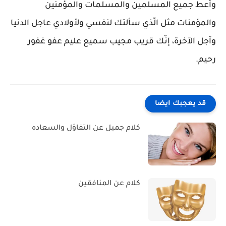
وأعط جميع المسلمين والمسلمات والمؤمنين
والمؤمنات مثل الّذي سألتك لنفسي ولأولادي عاجل الدنيا
وآجل الآخرة، إنّك قريب مجيب سميع عليم عفو غفور
رحيم.
قد يعجبك ايضا
كلام جميل عن التفاؤل والسعاده
كلام عن المنافقين