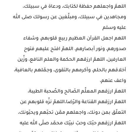
اللهمّ واجعلهم حفظة لكتابك، ودعاة في سبيلك،
ومجاهدين في سبيلك، ومبلِّغين عن رسولك صلى الله
عليه وسلم
اللهم اجعل القرآن العظيم ربيع قلوبهم، وشفاء
صدورهم، ونور أبصارهم، اللهمّ افتح عليهم فتوح
العارفين، اللهمّ ارزقهم الحكمة والعلم النافع، وزِّين
أخلاقهم بالحلم، وأكرمهم بالتقوى، وجمّلهم بالعافية،
واعف عنهم،
اللهمّ ارزقهم المعلِّم الصّالح والصُحبة الطيبة،
اللهمّ ارزقهم القناعة والرّضا،اللهمّ نزِّه قلوبهم عن
التعلّق بمن دونك، واجعلهم ممّن تحبّهم ويحبّونك،
اللهمّ ارزقهم حبّك وحبّ نبيّك محمّد صلّى الله عليه