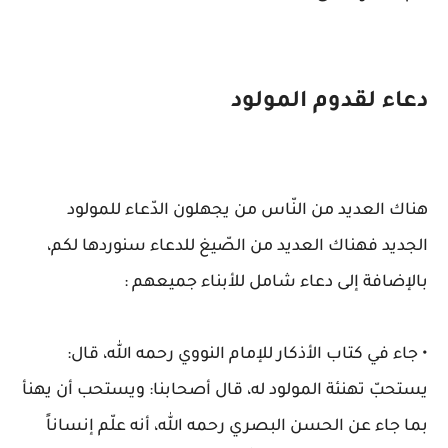
دعاء لقدوم المولود
هناك العديد من النّاس من يجهلون الدّعاء للمولود
الجديد فهناك العديد من الصّيغ للدعاء سنوردها لكم،
بالإضافة إلى دعاء شامل للأبناء جميعهم :
• جاء في كتاب الأذكار للإمام النووي رحمه الله، قال:
يستحبّ تهنئة المولود له، قال أصحابنا: ويستحب أن يهنأ
بما جاء عن الحسن البصري رحمه الله، أنه علّم إنساناً