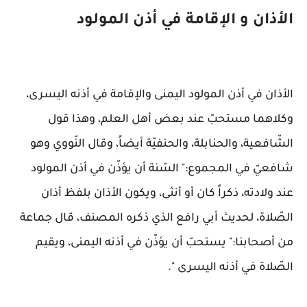
الأذان و الإقامة في أذن المولود
الأذان في أذن المولود اليمنى والإقامة في أذنه اليسرى،
وكلاهما مستحبّ عند بعض أهل العلم، وهذا قول
الشّافعية، والحنابلة، والحنفيّة أيضاً، وقال النّووي وهو
شافعيّ في المجموع:" السّنة أن يؤذّن في أذن المولود
عند ولادته، ذكراً كان أو أنثى، ويكون الأذان بلفظ أذان
الصّلاة، لحديث أبي رافع الذي ذكره المصنف، قال جماعة
من أصحابنا:" يستحبّ أن يؤذّن في أذنه اليمنى، ويقيم
الصّلاة في أذنه اليسرى ".