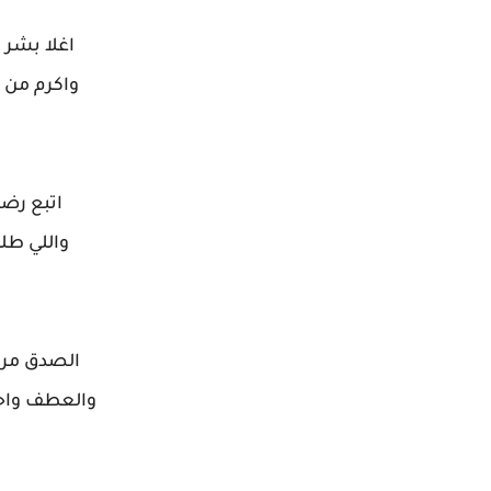
اغلا بشر 
واكرم من 
اتبع رضا
واللي طل
الصدق مرس
والعطف واح