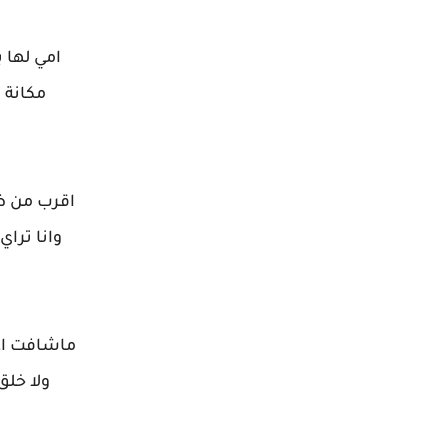
امي لها 
مكانة 
اقرب من ظ
وانا تراي
ماشافت اع
ولا خلق