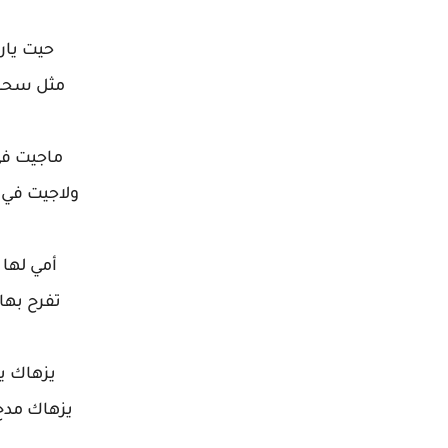
حيت يار
مثل سحاب 
ماجيت في
ولاجيت في
أمي لها 
تفرح بها
يزهاك يا
يزهاك مدح