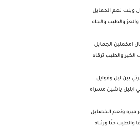
ل وبنت نعم الحمايل
 والعز والطيب والجاه
ال امكملين الجمايل
 الخير والطيب ترقاه
رتي بين ليل وقوايل
ي ابليل ياشين مسراه
 ميزه ونعم الخصايل
ا والطيب حنّا ورثناه