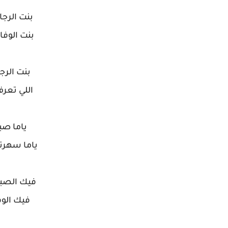
بنت الرجا
بنت الوفا
بنت الرج
اللي تعرف
ياما صب
ياما سهرت
فيك الصبر
فيك الوف