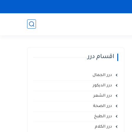
اقسام درر
درر الجمال
درر الديكور
درر الشعر
درر الصحة
درر الطبخ
درر الكلام