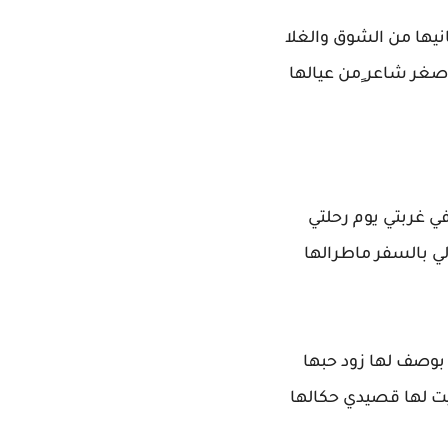
يها من الشوق والغلا
اصغر شاعر ٍمن عيالها
في غربتي يوم رحلتي
لي بالسفر ماطرالها
 بوصف لها زود حبها
ت لها قصيدي حكالها