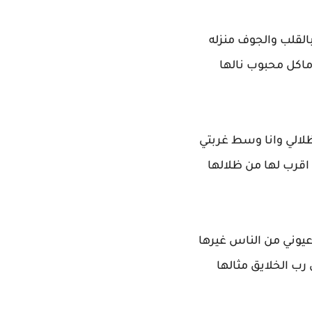
بالقلب والجوف منزله
ماكل محبوب نالها
لالي وانا وسط غربتي
 اقرب لها من ظلالها
يوني من الناس غيرها
 رب الخلايق مثالها