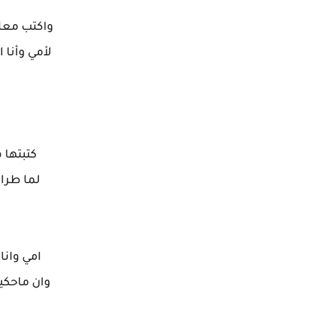
واكتب معان
لأمي وأنا 
كتبتها 
لما طرا
امي وانا
وان ماحكي