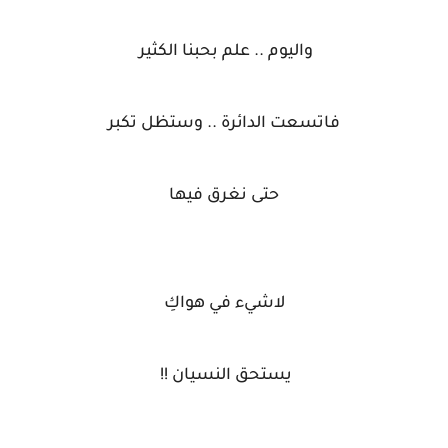
واليوم .. علم بحبنا الكثير
فاتسعت الدائرة .. وستظل تكبر
حتى نغرق فيها
لاشيء في هواكِ
يستحق النسيان !!