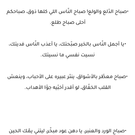
•صباح الدّلع والولع! صباح النّاس اللي كلها ذوق، صباحكم
أحلى صباح طلع.
•يا أجمل النّاس بالخير صبّحتك، يا أعذب النّاس فديتك،
نسيت نفسي ما نسيتك.
•صباح معطّر بالأشواق، ينثر عبيره على الأحباب، وينعش
القلب الخفّاق، لو أقدر أخبّيه جوّا الأهداب.
•صباح الورد والعنبر، يا دهن عود مبخّر، ليتني يمّك الحين