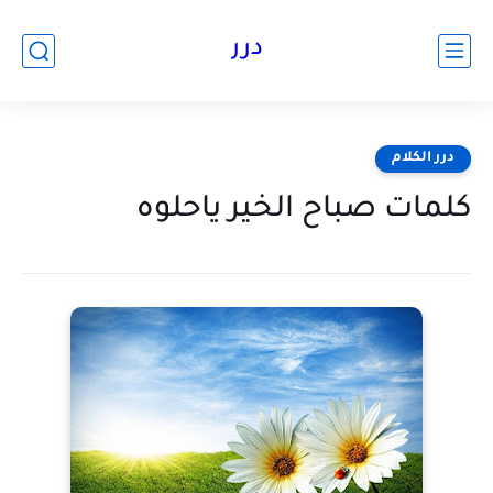
درر
درر الكلام
كلمات صباح الخير ياحلوه