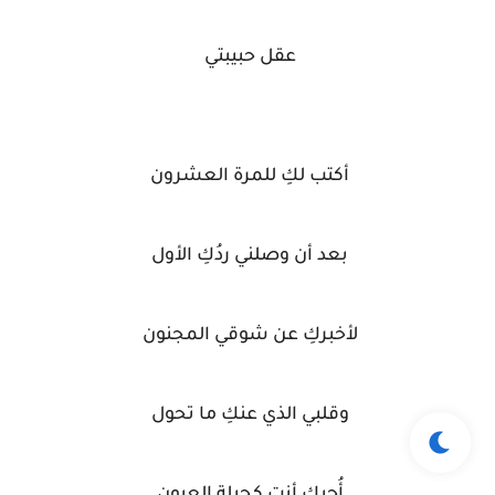
عقل حبيبتي
أكتب لكِ للمرة العشرون
بعد أن وصلني ردُكِ الأول
لأخبركِ عن شوقي المجنون
وقلبي الذي عنكِ ما تحول