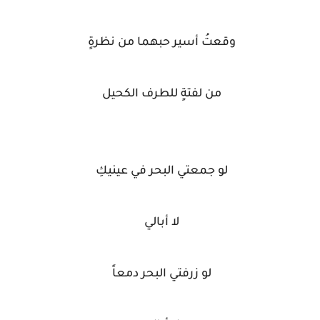
وقعتُ أسير حبهما من نظرةٍ
من لفتةٍ للطرف الكحيل
لو جمعتي البحر في عينيكِ
لا أبالي
لو زرفتي البحر دمعاً