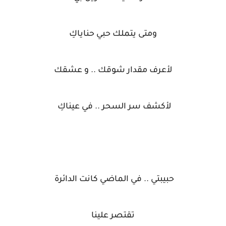
ومتى يتملك حبي حناياكِ
لأعرف مقدار شوقك .. و عشقك
لأكشف سر السحر .. في عيناكِ
حبيبتي .. في الماضي كانت الدائرة
تقتصر علينا