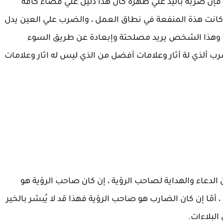
فإن ضربة باليد علي ظهرة كان هذا دليل علي قضاء كافة
 كانت هذة المنفعة في نطاق العمل ، والضرب علي العين يدل
 وهذا الشخص يريد مصلحتة وإبعادة عن طريق السوء
ب ألذي لة أثار وعلامات أفضل من الذي ليس له اثار وعلامات
لدعاء والهداية لصاحب الرؤية ، إن كان صاحب الرؤية هو
 أمّا إن كان الضارب هو صاحب الرؤية فهذا قد لا يُبشر بالخير
لبلاءات.