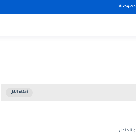
لخصوصية
و الحامل