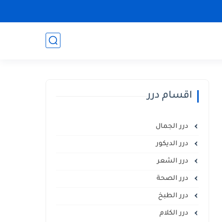
اقسام درر
درر الجمال
درر الديكور
درر الشعر
درر الصحة
درر الطبخ
درر الكلام