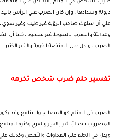
ضرب الشخص في المنام باليد تدل علي المنفعة ، 
ديونة وسدادها ، وإن كان الضرب علي الرأس باليد
علي أن سلوك صاحب الرؤية غير طيب وغير سوي ،
وهدايتة والضرب بالسوط غير محمود ، كما أن الضر
الضرب ، ويدل علي المنفعة القوية والخير الكثير.
تفسير حلم ضرب شخص تكرهه
الضرب في المنام هو المصالح والمنافع وقد يكون ا
المضروب فهذا يُبشر بالخير والفرح وكثرة المنافع ،
ويدل في الحلم علي العداوات والبُغض وكذلك علي ا