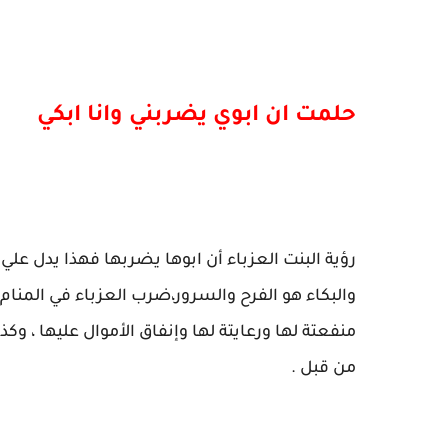
حلمت ان ابوي يضربني وانا ابكي
رؤية البنت العزباء أن ابوها يضربها فهذا يدل علي
والبكاء هو الفرح والسرور،ضرب العزباء في المنام
منفعتة لها ورعايتة لها وإنفاق الأموال عليها ، وك
من قبل .