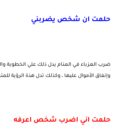
حلمت ان شخص يضربني
ضرب العزباء في المنام يدل ذلك علي الخطوبة والش
وإنفاق الأموال عليها ، وكذلك تدل هذة الرؤية للم
حلمت اني اضرب شخص اعرفه