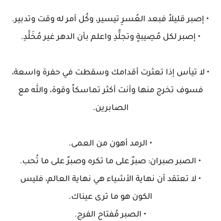
• إصبر قليلاً فبعد العُسرِ تيسير، وكُل أمر له وقت وتدبير.
• إصبر لكل مُصِيبةٍ وتجلًّدِ واعلم بأن الدهر غير مُخَلَّدِ.
• لا تيأس إذا تعثرت أقدامك وسقطت في حفرة واسعة،
فسوف تخرج منها وأنت أكثر تماسكاً وقوة، والله مع
الصابرين.
• الرمد أهون من العمى.
• الصبر صبران: صبرٌ على ما تكره وصبرٌ على ما تُحب.
• لا تعتقد أن نهاية الأشياء هي نهاية العالم، فليس
الكون هو ما ترى عيناك.
• الصبر مُفتاح الفرج.