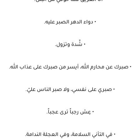
• أنا الغريق فما خوفي من البلل.
• دواء الدهر الصبر عليه.
• شِّدة وتزول.
• صبرك عن محارم الله، أيسر من صبرك على عذاب الله.
• صبري على نفسي، ولا صبر الناس عليّ.
• عِش رجباً ترى عجباً.
• في التأني السلامة، وفي العجلة الندامة.