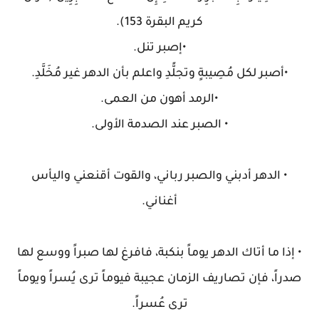
كريم البقرة 153).
•إصبر تنل.
•أصبر لكل مُصِيبةٍ وتجلًّدِ واعلم بأن الدهر غير مُخَلَّدِ.
•الرمد أهون من العمى.
• الصبر عند الصدمة الأولى.
• الدهر أدبني والصبر رباني، والقوت أقنعني واليأس
أغناني.
• إذا ما أتاك الدهر يوماً بنكبة، فافرغ لها صبراً ووسع لها
صدراً، فإن تصاريف الزمان عجيبة فيوماً ترى يُسراً ويوماً
ترى عُسراً.