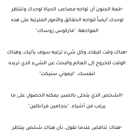
•قمة الجنون أن تواجه مصاعب الحياة لوحدك وتنتظر
لوحدك أيضاً لتواجه الحقائق والأمور المترتبة على هذه
المواجهة. "ماركوس زوساك"
•هناك وقت للبقاء، وكل شيء ترغبه سوف يأتيك، وهناك
الوقت للخروج إلى العالم والبحث عن الشيء الذي تريده
لنفسك. "ليموني سنيكت"
•الشخص الذي يتحلى بالصبر، يمكنه الحصول على ما
يرغب من أشياء. "بنجامين فرانكلين"
•هناك تناقض عندما نقول، بأن هناك شخص ينتظر