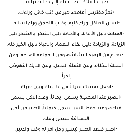
صريحاً فلتكن صراحتك إلى حد الاعتراف.
•نمرٌ مفترس أمامك، خير من ذئب خائن وراءك.
•لسان العاقل وراء قلبه، وقلب الأحمق وراء لسانه.
•القناعة دليل الأمانة، والأمانة دليل الشكر، والشكر دليل
الزيادة، والزيادة دليل بقاء النعمة، والحياة دليل الخير كله.
•تعلم من الزهرة البشاشة، ومن الحمامة الوداعة، ومن
النحلة النظام، ومن النملة العمل، ومن الديك النهوض
باكراً.
•اجعل نفسك ميزاناً في ما بينك وبين غيرك.
•الصبر عند المصيبة يسمى إيماناً، وعند الاكل يسمى
قناعة، وعند حفظ السر يسمى كتماناً، الصبر من أجل
الصداقة يسمى وفاء.
•اصبر فبعد الصبر تيسير وكل امر له وقت وتدبير.