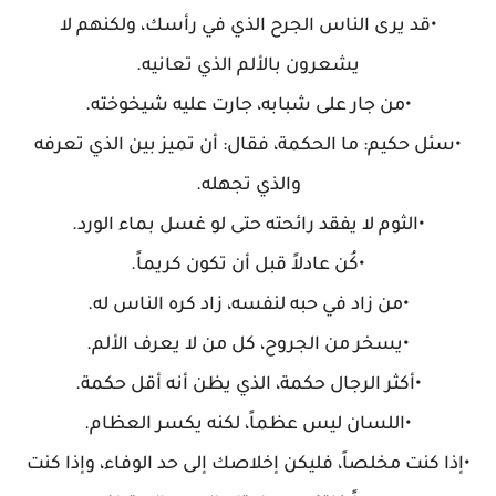
•قد يرى الناس الجرح الذي في رأسك، ولكنهم لا
يشعرون بالألم الذي تعانيه.
•من جار على شبابه، جارت عليه شيخوخته.
•سئل حكيم: ما الحكمة، فقال: أن تميز بين الذي تعرفه
والذي تجهله.
•الثوم لا يفقد رائحته حتى لو غسل بماء الورد.
•كُن عادلاً قبل أن تكون كريماً.
•من زاد في حبه لنفسه، زاد كره الناس له.
•يسخر من الجروح، كل من لا يعرف الألم.
•أكثر الرجال حكمة، الذي يظن أنه أقل حكمة.
•اللسان ليس عظماً، لكنه يكسر العظام.
•إذا كنت مخلصاً، فليكن إخلاصك إلى حد الوفاء، وإذا كنت