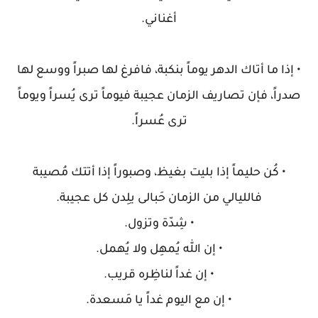
أغناني.
• إذا ما أتاك الدهر يوماً بنكبة، فافرغ لها صبراً ووسع لها
صدراً، فإن تصاريف الزمان عجيبة فيوماً ترى يُسراً ويوماً
ترى عُسراً.
• كُن حليماً إذا بليت بغيظ، وصبوراً إذا أتتك مُصيبة
فالليالي من الزمان حَبالى يلِدن كل عجيبة.
• شِدّة وتزول.
• إن الله يُمهِل ولا يُهمل.
• إن غداً لناظِره قريب.
• إن مع اليوم غداً يا مَسعدة.