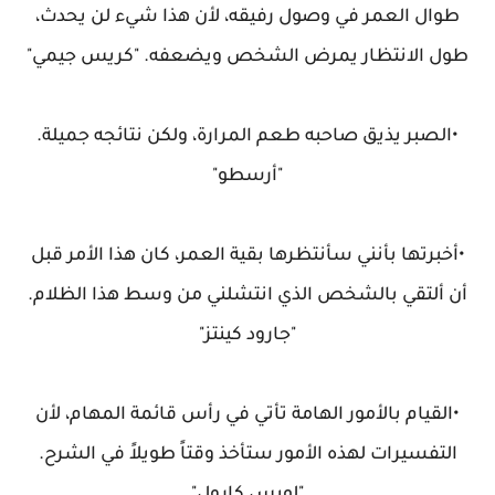
طوال العمر في وصول رفيقه، لأن هذا شيء لن يحدث،
طول الانتظار يمرض الشخص ويضعفه. "كريس جيمي"
•الصبر يذيق صاحبه طعم المرارة، ولكن نتائجه جميلة.
"أرسطو"
•أخبرتها بأنني سأنتظرها بقية العمر، كان هذا الأمر قبل
أن ألتقي بالشخص الذي انتشلني من وسط هذا الظلام.
"جارود كينتز"
•القيام بالأمور الهامة تأتي في رأس قائمة المهام، لأن
التفسيرات لهذه الأمور ستأخذ وقتاً طويلاً في الشرح.