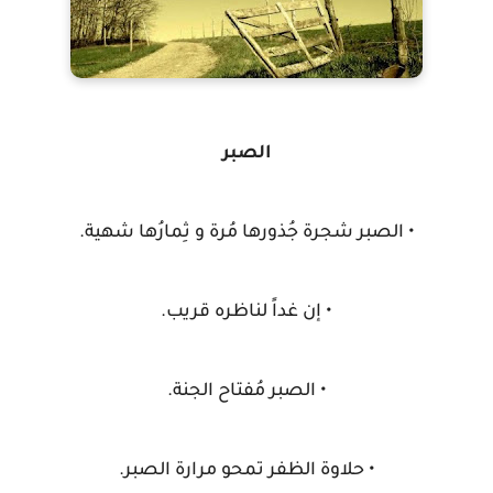
الصبر
• الصبر شجرة جُذورها مُرة و ثِمارُها شهية.
• إن غداً لناظره قريب.
• الصبر مُفتاح الجنة.
• حلاوة الظفر تمحو مرارة الصبر.