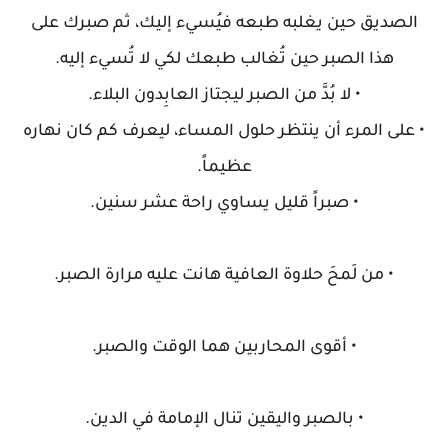
الصديق حين يغلبه طبعه فيُسيء إليك، ثم صبرك على
هذا الصبر حين تُغالب طبعك لكي لا تُسيء إليه.
• لا بُدَّ من الصبر ليجتاز العابِدون البلاء.
• على المرء أن ينتظر حلول المساء، ليعرف كم كان نهاره
عظيماً.
• صبراً قليل يساوي راحة عشر سنين.
• من لَمحَ حلاوة العافية هانت عليه مرارة الصبر.
• أقوى المحاربين هما الوقت والصبر.
• بالصبر واليقين تنال الإمامة في الدين.