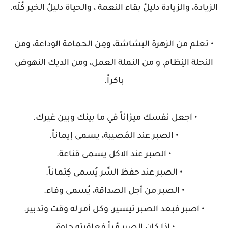
الزيادة، والزيادة دليلُ بقاء النعمة ، والحياة دليلُ الخير كُلّه.
• تعلم من الزهرة البشاشة، ومِن الحمامة الوداعة، ومن
النحلة النِظام، و من النملة العمل، ومن الديك النهوض
باكراً.
• اجعل نفسك ميزاناً في ما بينك وبين غيرك.
• الصبر عند المُصيبة، يسمى إيماناً.
• الصبر عند الاكل يسمى قناعة.
• الصبر عند حفظ السِّر يُسمى كِتماناً.
• الصبر من أجل الصداقة، يُسمى وفاء.
• اصبر فبعد الصبر تيسير، وكل أمر له وقت وتدبير.