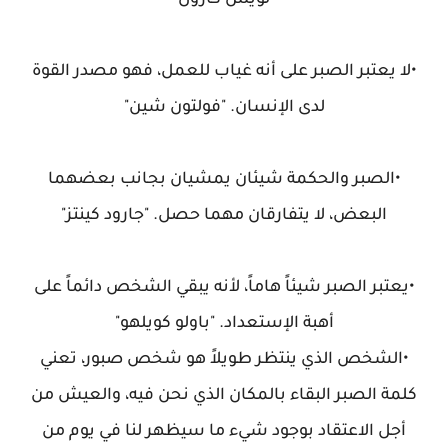
"لويس كارول"
•لا يعتبر الصبر على أنه غياب للعمل، فهو مصدر القوة
لدى الإنسان. "فولتون شين"
•الصبر والحكمة شيئان يمشيان بجانب بعضهما
البعض، لا يتفارقان مهما حصل. "جارود كينتز"
•يعتبر الصبر شيئاً هاماً، لأنه يبقي الشخص دائماً على
أهبة الإستعداد. "باولو كويلهو"
•الشخص الذي ينتظر طويلاً هو شخص صبور، تعني
كلمة الصبر البقاء بالمكان الذي نحن فيه، والعيش من
أجل الاعتقاد بوجود شيء ما سيظهر لنا في يوم من