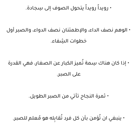
• رويداً رويداً يتحول الصوف إلى سِجادة.
• الوهم نصف الداء، والإطمئنان نصف الدواء، والصبر أول
خطوات الشِفاء.
• إذا كان هناك سِمة تُميز الكبار عن الصغار، فهي القدرة
على الصبر.
• ثمرة النجاح تأتي من الصبر الطويل.
• ينبغي ان تُؤمن بأن كل فرد تُقابِله هو مُعلم للصبر.