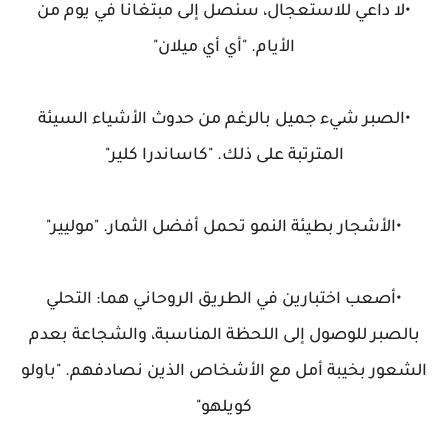
•لا داعي للاستعجال، سنصل إلى مبتغانا في يوم من
الأيام. "أي أي ميلان"
•الصبر شيء جميل بالرغم من حدوث الأشياء السيئة
المترتبة على ذلك. "كاساندرا كلير"
•الأشجار بطيئة النمو تحمل أفضل الثمار. "موليير"
•أصعب اختبارين في الطريق الروحاني هما: التحلي
بالصبر للوصول إلى اللحظة المناسبة، والشجاعة بعدم
الشعور بخيبة أمل مع الأشخاص الذين نصادفهم. "باولو
كويلهو"