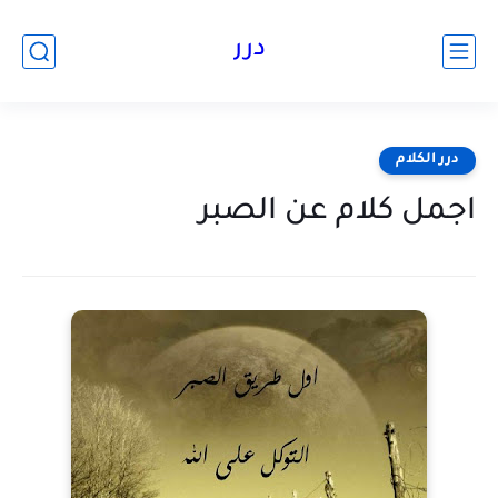
درر
درر الكلام
اجمل كلام عن الصبر