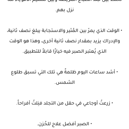
تخلط بين تبلُد الطباع المريضة وبين تسليم الأقوياء لما
نزل بهم.
• الوقت الذي يمرّ بين المُثير والاستجابة يبلغ نصف ثانية،
والإدراك يزيد بمقدار نصف ثانية أخرى، وهذا هو الوقت
الذي يُعتبر الصبر فيه خيارًا قابلاً للتطبيق.
• أشد ساعات اليوم ظلمةً هي تلك التي تسبق طلوع
الشمس.
• زرعتُ أوجاعي في حقل من التجلد فنِلتُ أفراحاً.
• الصبر أفضل علاج للحُزن.