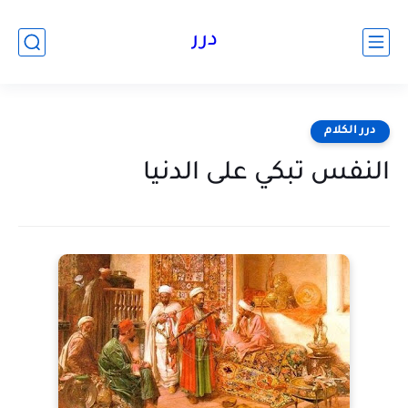
درر
درر الكلام
النفس تبكي على الدنيا