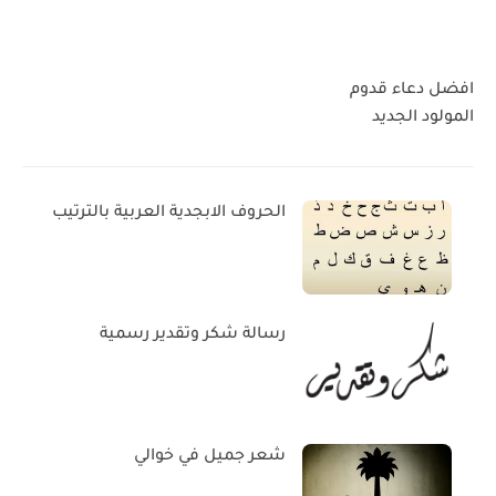
افضل دعاء قدوم
المولود الجديد
الحروف الابجدية العربية بالترتيب
رسالة شكر وتقدير رسمية
شعر جميل في خوالي