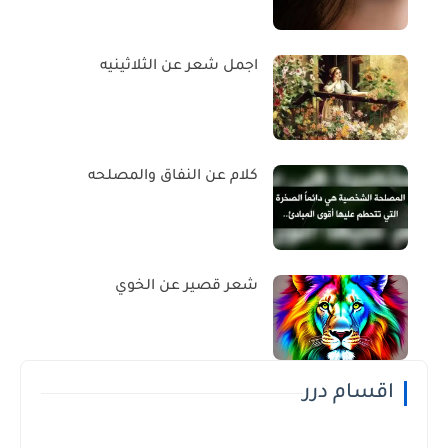
اجمل شعر عن الثلاثينيه
كلام عن النفاق والمصلحه
شعر قصير عن الخوي
اقسام درر