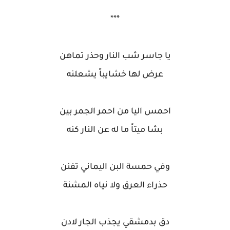
***
يا جاسر شب النار وحذر تماهن
عرض لها خشايباً يشعلنه
احمس اليا من احمر الجمر بين
بشا ميتاً ما له عن النار كنه
وفي حمسة البن اليماني تفنن
حذراء العرق ولا نياه المشنة
دق بدمشقي يجذب الجار لادن