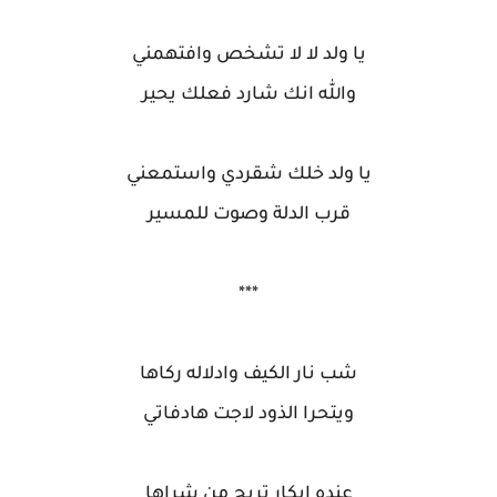
يا ولد لا لا تشخص وافتهمني
والله انك شارد فعلك يحير
يا ولد خلك شقردي واستمعني
قرب الدلة وصوت للمسير
***
شب نار الكيف وادلاله ركاها
ويتحرا الذود لاجت هادفاتي
عنده ابكارٍ تربح من شراها