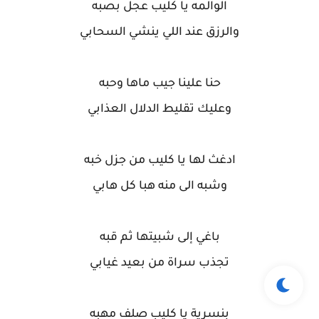
الوالمه يا كليب عجل بصبه
والرزق عند اللي ينشي السحابي
حنا علينا جيب ماها وحبه
وعليك تقليط الدلال العذابي
ادغث لها يا كليب من جزل خبه
وشبه الى منه هبا كل هابي
باغي إلى شبيتها ثم قبه
تجذب سراة من بعيد غيابي
بنسرية يا كليب صلف مهبه