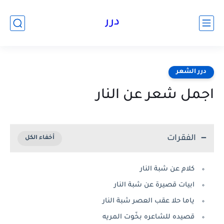
درر
درر الشعر
اجمل شعر عن النار
الفقرات
كلام عن شبة النار
ابيات قصيرة عن شبة النار
ياما حلا عقب العصر شبة النار
قصيده للشاعره بخّوت المريه