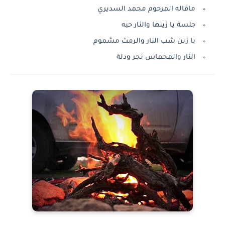
ماقاله المرحوم محمد السديري
جلسة يا زينها والنار حيه
يا زين شب النار والرمث مشموم
النار والمحماس نجر ودلة