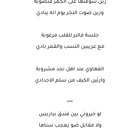
زين شوفتها على الجمر منصوبة
وزين صوت النجر يوم انه ينادي
جلسة فالبر للقلب مرغوبة
مع عريبين النسب والقمر بادي
القهاوي عند اهل نجد مشروبة
وارثين الكيف من سلم الاجدادي
***
لو خيروني بين فندق بباريس
ولا مقابل ضو يعجب سناها