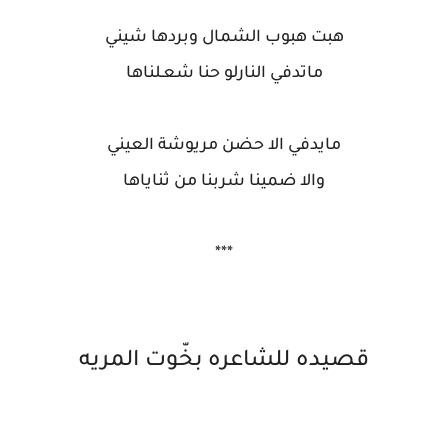
هبت هبوب الشمال وبردها شيني
ماتدفي النارلو حنا شعـلناها
مايدفي الا حضن مريوشة العيني
والا ضمينا شربنا من ثناياها
***
قصيده للشاعره بخّوت المريه