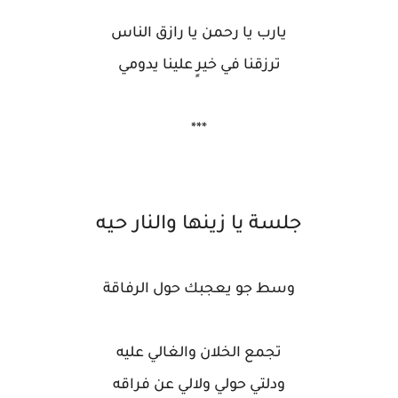
يارب يا رحمن يا رازق الناس
ترزقنا في خيرٍ علينا يدومي
***
جلسة يا زينها والنار حيه
وسط جو يعجبك حول الرفاقة
تجمع الخلان والغالي عليه
ودلتي حولي ولالي عن فراقه