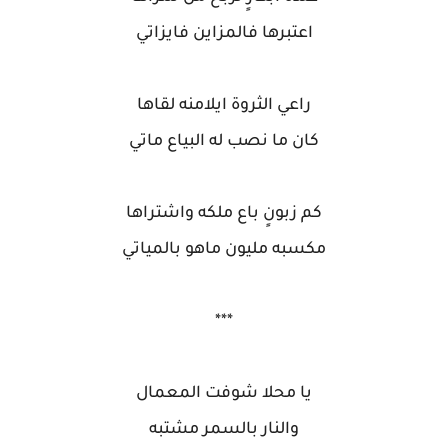
اعتبرها فالمزاين فايزاتي
راعي الثروة ايلامنه لقاها
كان ما نصب له البياع ماتي
كم زبونٍ باع ملكه واشتراها
مكسبه مليون ماهو بالمياتي
***
يا محلا شوفت المعمال
والنار بالسمر مشتبه