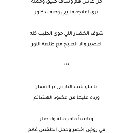
من عاش هم وشاف ضيق ومملة
ترى اعلاجه ما يبي وصف دكتور
شوف الخضار اللي حوى الطيب كله
اعصير والا الصبح مع طلعة النور
***
يا حلو شب النار في بر الاقفار
وردم عليها من عضود الهشائم
وناستاً مامر مثله ولا صار
في روضٍ اخضر وجمل الطقس غائم