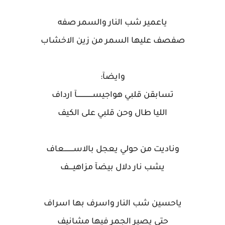
ياعمير شب النار والسمر صفه
صفصف عليها السمر من زين الاخشاب
وايضآ:
تسابقن قلبي هواجيســـــــــــــــآ ارداف
الليا طال وحن قلبي على الكيف
وناديت من حولي يعجل بالاســـــــــعاف
يشب نار دلال بيضآ مزاهيــــف
ياحسين شب النار واسرف بها اسراف
حتى يصير الجمر فيها مشانيف