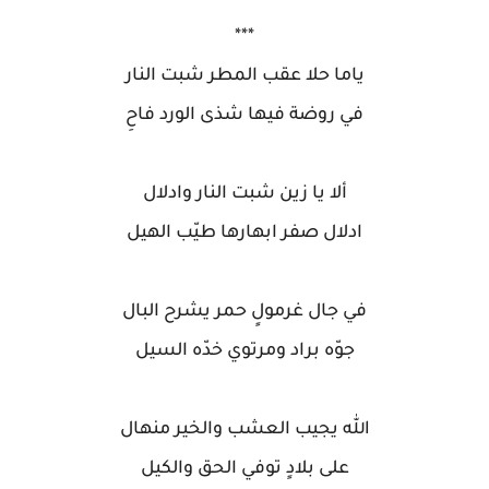
***
ياما حلا عقب المطر شبت النار
في روضة فيها شذى الورد فاحِ
ألا يا زين شبت النار وادلال
ادلال صفر ابهارها طيّب الهيل
في جال غرمولٍ حمر يشرح البال
جوّه براد ومرتوي خدّه السيل
الله يجيب العشب والخير منهال
على بلادٍ توفي الحق والكيل