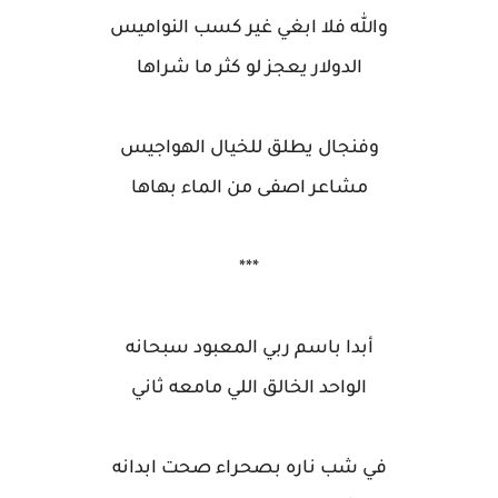
والله فلا ابغي غير كسب النواميس
الدولار يعجز لو كثر ما شراها
وفنجال يطلق للخيال الهواجيس
مشاعر اصفى من الماء بهاها
***
أبدا باسم ربي المعبود سبحانه
الواحد الخالق اللي مامعه ثاني
في شب ناره بصحراء صحت ابدانه