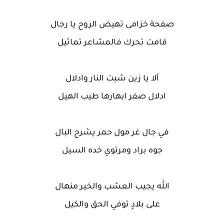
صفحة خزامى تهيض الروح يا رجال
قامت تحرك فالمشاعر تماثيل
ألا يا زين شبت النار وادلال
ادلال صفر ابهارها طيب الهيل
في جال غر مول حمر يشرح البال
جوه براد ومرتوي خده السيل
الله يجيب العشب والخير منهال
على بلادٍ توفي الحق والكيل