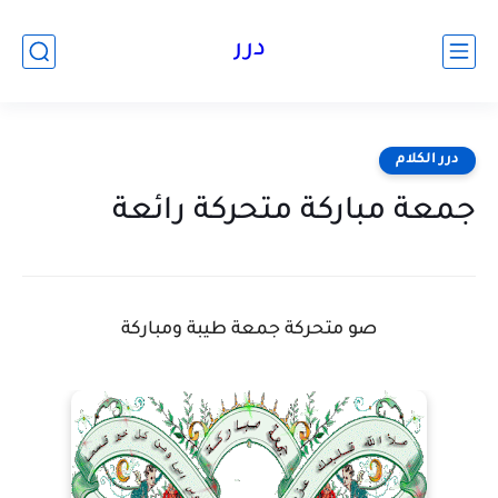
درر
درر الكلام
جمعة مباركة متحركة رائعة
صو متحركة جمعة طيبة ومباركة