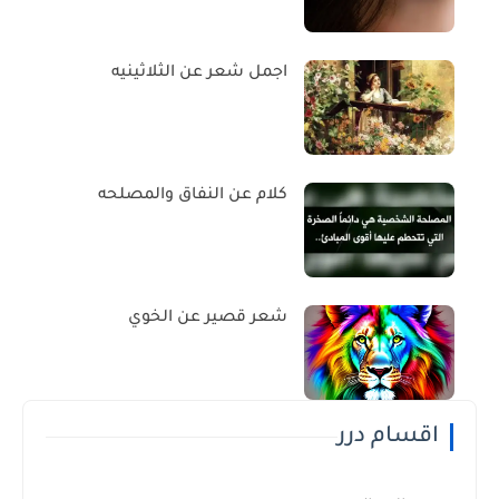
اجمل شعر عن الثلاثينيه
كلام عن النفاق والمصلحه
شعر قصير عن الخوي
اقسام درر