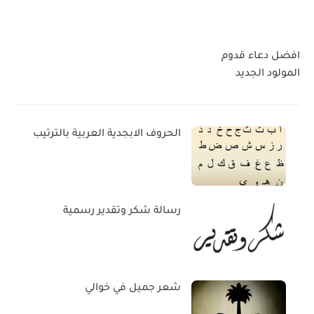
افضل دعاء قدوم
المولود الجديد
الحروف الابجدية العربية بالترتيب
رسالة شكر وتقدير رسمية
شعر جميل في خوالي