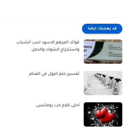
قد يعجبك ايضا
فوائد المرهم الاسود لحب الشباب
واستخراج الشوك والدمل
تفسير حلم البول في المنام
احلى كلام حب رومانسى