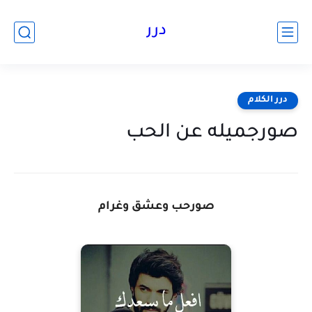
درر
درر الكلام
صورجميله عن الحب
صورحب وعشق وغرام