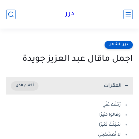
درر
درر الشعر
اجمل ماقال عبد العزيز جويدة
الفقرات
رَحَلْتِ عَنِّي
وقَالوا كَثيرًا
سُئِلْتُ كَثيرًا
لا تَعشَقيني