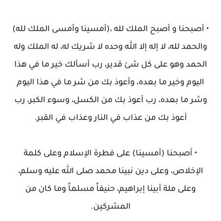
• أصبحنا و أصبح الملك لله ،(أمسينا وأمسى الملك لله)
والحمد لله، لا إله إلا الله وحده لا شريك له، له الملك وله
الحمد وهو على كل شئ قدير، رب أسألك خير ما في هذا
اليوم وخير ما بعده، وأعوذ بك من شر ما في هذا اليوم
وشر ما بعده، رب أعوذ بك من الكسل، وسوء الكبر، رب
أعوذ بك من عذاب في النار وعذاب في القبر.
• أصبحنا (أمسينا) على فطرة الإسلام وعلى كلمة
الإخلاص، وعلى دين نبينا محمد صلى الله عليه وسلم،
وعلى ملة أبينا إبراهيم، حنيفاً مسلماً وما كان من
المشركين.