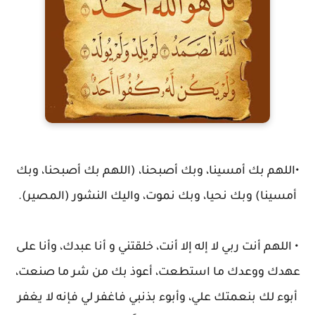
•اللهم بك أمسينا، وبك أصبحنا، (اللهم بك أصبحنا، وبك
أمسينا) وبك نحيا، وبك نموت، واليك النشور (المصير).
• اللهم أنت ربي لا إله إلا أنت، خلقتني و أنا عبدك، وأنا على
عهدك ووعدك ما استطعت، أعوذ بك من شر ما صنعت،
أبوء لك بنعمتك علي، وأبوء بذنبي فاغفر لي فإنه لا يغفر