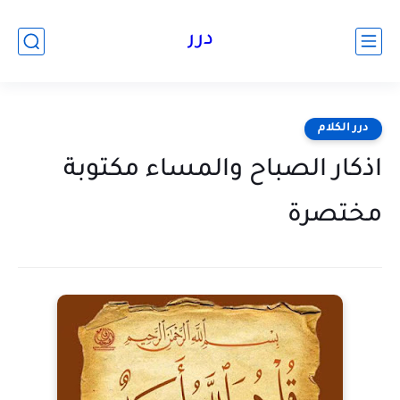
درر
درر الكلام
اذكار الصباح والمساء مكتوبة
مختصرة