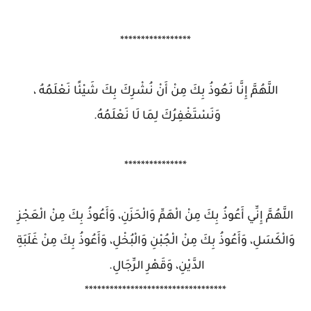
*****************
اللَّهُمَّ إِنَّا نَعُوذُ بِكَ مِنْ أَنْ نُشْرِكَ بِكَ شَيْئًا نَعْلَمُهُ ،
وَنَسْتَغْفِرُكَ لِمَا لَا نَعْلَمُهُ.
***************
اللَّهُمَّ إِنِّي أَعُوذُ بِكَ مِنْ الْهَمِّ وَالْحَزَنِ، وَأَعُوذُ بِكَ مِنْ الْعَجْزِ
وَالْكَسَلِ، وَأَعُوذُ بِكَ مِنْ الْجُبْنِ وَالْبُخْلِ، وَأَعُوذُ بِكَ مِنْ غَلَبَةِ
الدَّيْنِ، وَقَهْرِ الرِّجَالِ.
**********************************