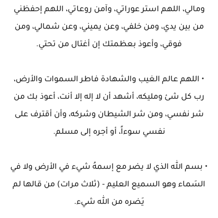
ومالي، اللهم استر عوراتي، وآمن روعاتي، اللهم إحفظني
من بين يدي، ومن خلفي، وعن يميني، وعن شمالي، ومن
فوقي، وأعوذ بعظمتك إن أغتال من تحتي.
• اللهم عالم الغيب والشهادة فاطر السموات والأرض،
رب كل شئ ومليكه، أشهد أن لا إله إلا أنت، أعوذ بك من
شر نفسي، ومن شر الشيطان وشركه، وأن أقترف على
نفسي سوءاً، أو أجره إلى مسلم.
• بسم الله الذي لا يضر مع إسمهُ شيء في الأرض ولا في
السَماء وهو السميع العليم - (ثلاث مرات) من قالها لم
يَضره من الله شيء.