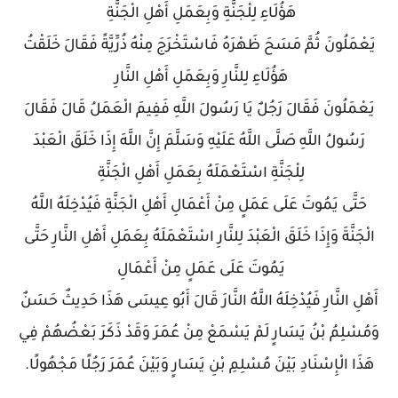
هَؤُلَاءِ لِلْجَنَّةِ وَبِعَمَلِ أَهْلِ الْجَنَّةِ
يَعْمَلُونَ ثُمَّ مَسَحَ ظَهْرَهُ فَاسْتَخْرَجَ مِنْهُ ذُرِّيَّةً فَقَالَ خَلَقْتُ
هَؤُلَاءِ لِلنَّارِ وَبِعَمَلِ أَهْلِ النَّارِ
يَعْمَلُونَ فَقَالَ رَجُلٌ يَا رَسُولَ اللَّهِ فَفِيمَ الْعَمَلُ قَالَ فَقَالَ
رَسُولُ اللَّهِ صَلَّى اللَّهُ عَلَيْهِ وَسَلَّمَ إِنَّ اللَّهَ إِذَا خَلَقَ الْعَبْدَ
لِلْجَنَّةِ اسْتَعْمَلَهُ بِعَمَلِ أَهْلِ الْجَنَّةِ
حَتَّى يَمُوتَ عَلَى عَمَلٍ مِنْ أَعْمَالِ أَهْلِ الْجَنَّةِ فَيُدْخِلَهُ اللَّهُ
الْجَنَّةَ وَإِذَا خَلَقَ الْعَبْدَ لِلنَّارِ اسْتَعْمَلَهُ بِعَمَلِ أَهْلِ النَّارِ حَتَّى
يَمُوتَ عَلَى عَمَلٍ مِنْ أَعْمَالِ
أَهْلِ النَّارِ فَيُدْخِلَهُ اللَّهُ النَّارَ قَالَ أَبُو عِيسَى هَذَا حَدِيثٌ حَسَنٌ
وَمُسْلِمُ بْنُ يَسَارٍ لَمْ يَسْمَعْ مِنْ عُمَرَ وَقَدْ ذَكَرَ بَعْضُهُمْ فِي
هَذَا الْإِسْنَادِ بَيْنَ مُسْلِمِ بْنِ يَسَارٍ وَبَيْنَ عُمَرَ رَجُلًا مَجْهُولًا.