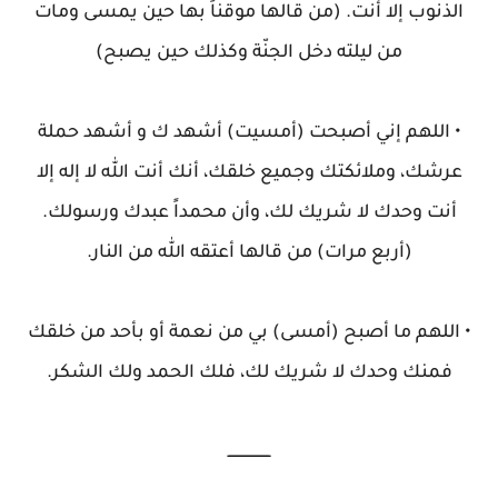
الذنوب إلا أنت. (من قالها موقناً بها حين يمسى ومات
من ليلته دخل الجنّة وكذلك حين يصبح)
• اللهم إني أصبحت (أمسيت) أشهد ك و أشهد حملة
عرشك، وملائكتك وجميع خلقك، أنك أنت الله لا إله إلا
أنت وحدك لا شريك لك، وأن محمداً عبدك ورسولك.
(أربع مرات) من قالها أعتقه الله من النار.
• اللهم ما أصبح (أمسى) بي من نعمة أو بأحد من خلقك
فمنك وحدك لا شريك لك، فلك الحمد ولك الشكر.
ـــــــــــــــــــ