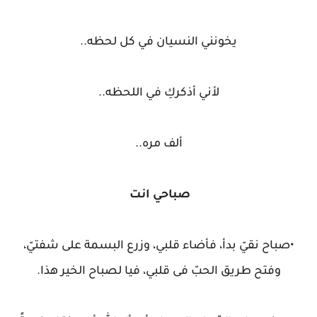
يخونني النسيان في كل لحظه..
لأني أذكركِ في اللحظه..
ألف مره..
صباحي انت
•صباح نقيّ بدأ، فأضاء قلبي، وزرع البسمة على شفتيّ،
وفتح طريق الحبّ فى قلبي، فيا لصباح الخير هذا.