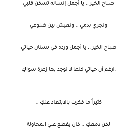
صباح الخير .. يا أجمل إنسانه تسكن قلبي
وتجري بدمي .. وتعيش بين ضلوعي
صباح الخير .. يا أجمل ورده في بستان حياتي
.!رغم أن حياتي كلها لا توجد بها زهرة سواكِ
كثيراً ما فكرت بالابتعاد عنكِ ..
لكن دمعكِ .. كان يقطع علي المحاولة