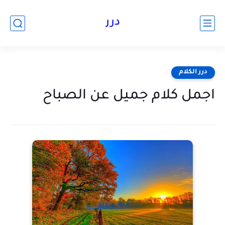
درر
درر الكلام
اجمل كلام جميل عن الصباح