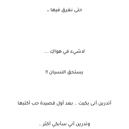
حتى نغرق فيها ،،
لاشيء في هواكِ ...
يستحق النسيان !!
أتدرين أنى بكيت .. بعد أول قصيدة حب أكتبها
وتدرين أني سأبكي أكثر ..