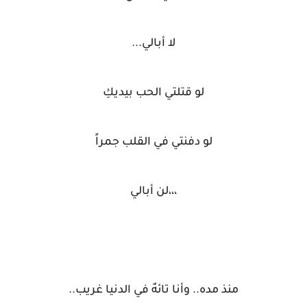
لا أبالي...
لو قتلتي الحب بيديكِ
لو دفنتي في القلب جمراً
،،،لن أبالي
منذ مده.. وأنا تائهٌ في الدنيا غريب..