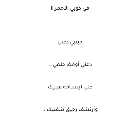
في كوبي الأحمر !!
حبيبي دعني
دعني أوقظ حلمي ..
على ابتسامة عينيك
وأرتشف رحيق شفتيك ..