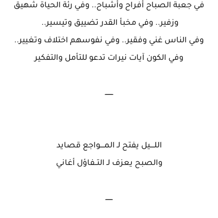
في جعبة الصباح أفراح وأشباح.. وفي رئة الحياة شهيق
وزفير.. وفي مخبأ القدر تضييق وتيسير..
وفي الناس غني وفقير.. وفي نفوسهم اختلاف وتغيير..
وفي الكون آيات نيرات تدعو للتأمل والتفكير
ــــــــ
اللــــيل يفتح لـ المــــواجع قصايد
والصبح يعزف لـ التــفاؤل أغاني
ـــــــ