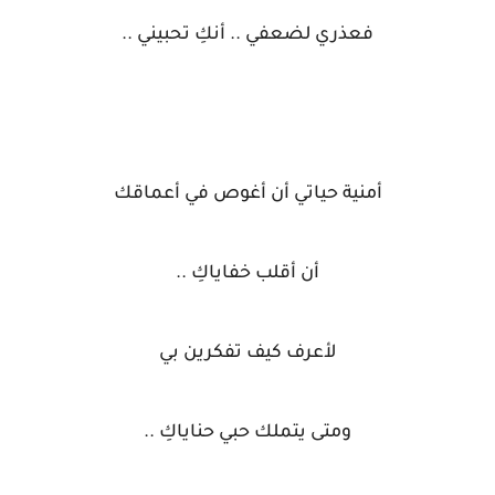
فعذري لضعفي .. أنكِ تحبيني ..
أمنية حياتي أن أغوص في أعماقك
أن أقلب خفاياكِ ..
لأعرف كيف تفكرين بي
ومتى يتملك حبي حناياكِ ..