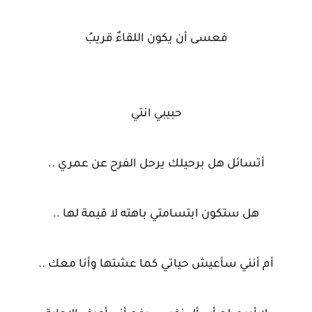
فعسى أن يكون اللقاءٌ قريبُ
حبيبي انتي
أتسائل هل برحيلك يرحل الفرح عن عمري ..
هل ستكون ابتسامتي باهته لا قيمة لها ..
أم أنني سأعيش حياتي كما عشتها وأنا معك ..