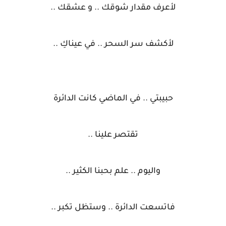
لأعرف مقدار شوقك .. و عشقك ..
لأكشف سر السحر .. في عيناكِ ..
حبيبتي .. في الماضي كانت الدائرة
تقتصر علينا ..
واليوم .. علم بحبنا الكثير ..
فاتسعت الدائرة .. وستظل تكبر ..