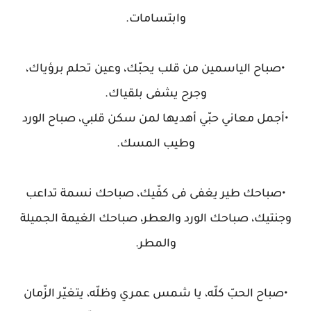
وابتسامات.
•صباح الياسمين من قلب يحبّك، وعين تحلم برؤياك،
وجرح يشفى بلقياك.
•أجمل معاني حبّي أهديها لمن سكن قلبي، صباح الورد
وطيب المسك.
•صباحك طير يغفى فى كفّيك، صباحك نسمة تداعب
وجنتيك، صباحك الورد والعطر، صباحك الغيمة الجميلة
والمطر.
•صباح الحبّ كلّه، يا شمس عمري وظلّه، يتغيّر الزّمان