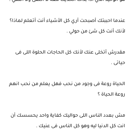
هو الوحيد الذي اذا بدأت الحديث معه لا أكتفى ولا انتهي .
عندما احببتك أصبحت أري كل الأشياء أنت أتعلم لماذا؟
لأنك أنت كل شئ من حولي .
مقدرش أتخلى عنك لأنك كل الحاجات الحلوة اللى فى
حياتى .
الحياة روعة فى وجود من نحب فهل يعلم من نحب انهم
روعة الحياة ؟
مش بعدد الناس اللى حواليك كفاية واحد يحسسك أن
انت كل الدنيا ليه وهو كل الناس فى عنيك .