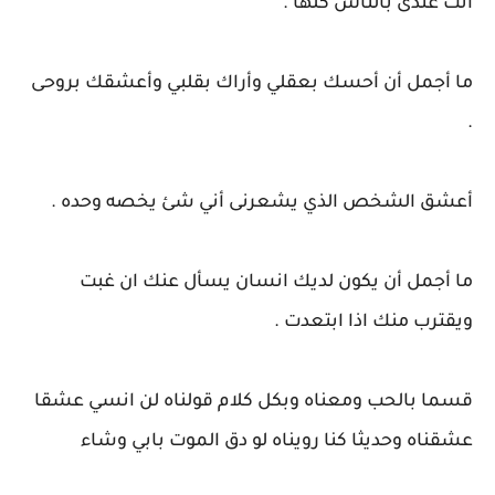
أنت عندى بالناس كلها .
ما أجمل أن أحسك بعقلي وأراك بقلبي وأعشقك بروحى
.
أعشق الشخص الذي يشعرنى أني شئ يخصه وحده .
ما أجمل أن يكون لديك انسان يسأل عنك ان غبت
ويقترب منك اذا ابتعدت .
قسما بالحب ومعناه وبكل كلام قولناه لن انسي عشقا
عشقناه وحديثا كنا رويناه لو دق الموت بابي وشاء