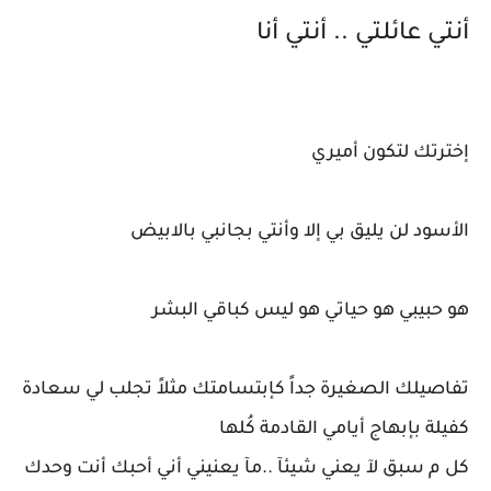
أنتي عائلتي .. أنتي أنا
إخترتك لتكون أميري
الأسود لن يليق بي إلا وأنتي بجانبي بالابيض
هو حبيبي هو حياتي هو ليس كباقي البشر
تفاصيلك الصغيرة جداً كإبتسامتك مثلاً تجلب لي سعادة
كفيلة بإبهاج أيامي القادمة كُلها
كل م سبق لآ يعني شيئآ ..مآ يعنيني أني أحبك أنت وحدك