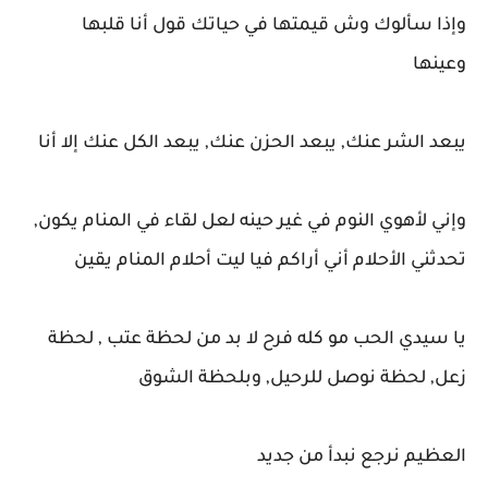
وإذا سألوك وش قيمتها في حياتك قول أنا قلبها
وعينها
يبعد الشر عنك, يبعد الحزن عنك, يبعد الكل عنك إلا أنا
وإني لأهوي النوم في غير حينه لعل لقاء في المنام يكون,
تحدثني الأحلام أني أراكم فيا ليت أحلام المنام يقين
يا سيدي الحب مو كله فرح لا بد من لحظة عتب , لحظة
زعل, لحظة نوصل للرحيل, وبلحظة الشوق
العظيم نرجع نبدأ من جديد