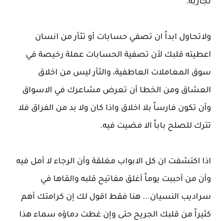
تجاربه.
ولاتحاول ابداً ان تصفي حسابات أو تثأر من انسان
اعطيته قلبك لأن تصفية الحسابات عملة رخيصة في
سوق المعاملات العاطفية، والثأر ليس من اخلاق
العشاق ومن الخطا أن تعرض مشاعرك في الاسواق
وأن تكون فارساً بلا اخلاق واذا كان ولا بد من الفراق فلا
تترك للصلح باباً الا مضيت فيه.
اذا اكتشفت ان كل الابواب مغلقة وأن الرجاء لا أمل فيه
وأن من أحببت يوماً أغلق مفاتيح قلبه والقاها في
سراديب النسيان... هنا فقط اقول لك إن كرامتك أهم
كثيراً من قلبك الجريح حتى وإن غطت دماؤه سماء هذا