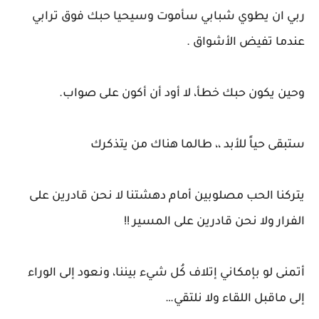
ربي ان يطوي شبابي سأموت وسيحيا حبك فوق ترابي
عندما تفيض الأشواق .
وحين يكون حبك خطأ، لا أود أن أكون على صواب.
‏ستبقى حياً للأبد ،، طالما هناك من يتذكرك
يتركنا الحب مصلوبين أمام دهشتنا لا نحن قادرين على
الفرار ولا نحن قادرين على المسير !!
أتمنى لو بإمكاني إتلاف كُل شيء بيننا، ونعود إلى الوراء
إلى ماقبل اللقاء ولا نلتقي…