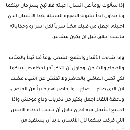
إذا سألوك يوماً عن انسان احببته فلا تبح بسرٍ كان بينكما
ولا تحاول ابداً تشويه الصورة الجميلة لهذا الانسان الذي
احببته، اجعل من قلبك مخبأ سرياً لكل اسراره وحكاياته
فالحب اخلاق قبل ان يكون مشاعر.
وإذا شاءت الأقدار واجتمع الشمل يوماً فلا تبدأ بالعتاب
والهجاء والشجن. وحاول أن تتذكر آخر لحظه حب بينكما
لكي تصل الماضي بالحاضر ولا تفتش عن اشياء مضت
لان الذي ضاع ... ضاع... والحاضر اهم كثيراً من الماضي،
ولحظة اللقاء اجمل بكثير من ذكريات وداع موحش واذا
اجتمع الشمل مرة آخرى حاول أن تتجنب اخطاء الامس
التي فرقت بينكما لأن الأنسان لا بد أن يستفيد من