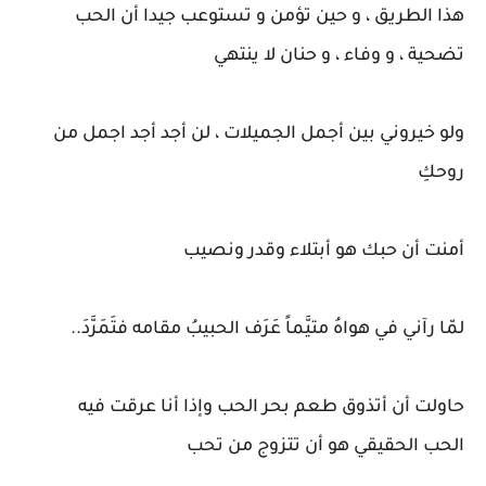
هذا الطريق ، و حين تؤمن و تستوعب جيدا أن الحب
تضحية ، و وفاء ، و حنان لا ينتهي
ولو خيروني بين أجمل الجميلات ، لن أجد أجد اجمل من
روحكِ
أمنت أن حبك هو أبتلاء وقدر ونصيب
لمّا رآني في هواهُ متيَّماً عَرَف الحبيبُ مقامه فتَمَرَّدَ..
حاولت أن أتذوق طعم بحر الحب وإذا أنا عرقت فيه
الحب الحقيقي هو أن تتزوج من تحب