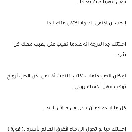
معى مهما كنت بعيدا .
الحب ان اكتفى بك ولا اكتفى منك ابدا .
احبتتك جدا لدرجة انه عندما تغيب عنى يغيب معك كل
شئ .
لو كان الحب كلمات تكتب لأنتهت أقلامى لكن الحب أرواح
توهب فهل تكفيك روحي .
كل ما اريده هو أن تبقى فى حياتى للأبد .
احببتك حبا لو تحول الى ماء لأغرق العالم بأسره .( قوية )