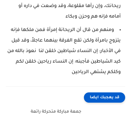
ريحانك، وإن رآها مقلوعة، وقد وضعت في داره أو
أمامه فإنه هم وحزن وبكاء
ومنهم من قال أن الريحانة إمرأة فمن ملكها فإنه
يتزوج بامرأة ولكن تقع الفرقة بينهما عاجلاً، وقد قيل
في الأخبار: إن النساء شياطين خلقن لنا نعوذ بالله من
كيد الشياطين فأجبنه: إن النساء رياحين خلقن لكم
وكلكم يشتهي الرياحين
قد يعجبك ايضا
جمعة مباركة متحركة رائعة