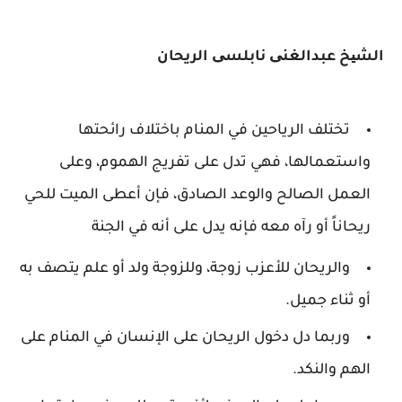
الشیخ عبدالغنی نابلسی الريحان
تختلف الرياحين في المنام باختلاف رائحتها
واستعمالها، فهي تدل على تفريج الهموم، وعلى
العمل الصالح والوعد الصادق، فإن أعطى الميت للحي
ريحاناً أو رآه معه فإنه يدل على أنه في الجنة
والريحان للأعزب زوجة، وللزوجة ولد أو علم يتصف به
أو ثناء جميل.
وربما دل دخول الريحان على الإنسان في المنام على
الهم والنكد.