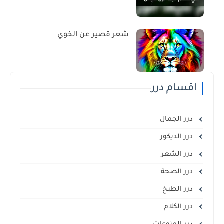
شعر قصير عن الخوي
اقسام درر
درر الجمال
درر الديكور
درر الشعر
درر الصحة
درر الطبخ
درر الكلام