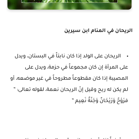
الريحان في المنام ابن سيرين
الريحان على الولد إذا كان نابتاً في البستان، ويدل
على المرأة إن كان مجموعاً في حزمة، ويدل على
المصيبة إذا كان مقطوعاً مطروحاً في غير موضعه، أو
لم يكن له ريح وقيل إنّ الريحان نعمة، لقوله تعالى: ”
فرَوْحٌ وَرَيْحَانٌ وَجَنّةٌ نَعِيم ”