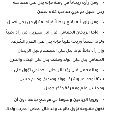
ومن رأى: ريحاناً في وقته فإنه يدل على مصاحبة
رجل أصيل جوهري صاحب كلام حسن
ومن رأى: أنه يقلع ريحاناً فإنه يفترق من رجل أصيل
وأما الريحان الحمامي، قال ابن سيرين: من رآه رطباً
ولونه حسناً وريحه طيباً فإنه يدل على العز والشرف،
وإن رآه ذابلاً فإنه يدل على السقم، وقيل الريحان
الحمامي يدل على الولد وقلعه يدل على البكاء والحزن
وبالمجمل فإن رؤيا الريحان الحمامي تؤول على
ستة أوجه: عز وشرف وولد وصديق وكلام حسن
ومجلس علم ومعرفة وذكر جميل
ورؤيا الرياحين ونحوها في موضع نباتها دون أن
تكون مقلوعة تؤول بالولد، وقد قال بعض العرب: ولدك