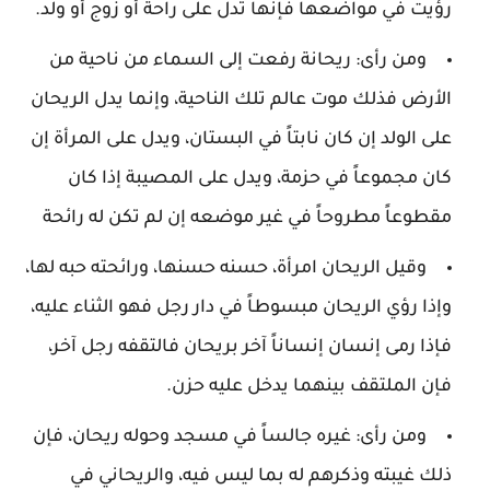
رؤيت في مواضعها فإنها تدل على راحة أو زوج أو ولد.
ومن رأى: ريحانة رفعت إلى السماء من ناحية من
الأرض فذلك موت عالم تلك الناحية، وإنما يدل الريحان
على الولد إن كان نابتاً في البستان، ويدل على المرأة إن
كان مجموعاً في حزمة، ويدل على المصيبة إذا كان
مقطوعاً مطروحاً في غير موضعه إن لم تكن له رائحة
وقيل الريحان امرأة، حسنه حسنها، ورائحته حبه لها،
وإذا رؤي الريحان مبسوطاً في دار رجل فهو الثناء عليه،
فإذا رمى إنسان إنساناً آخر بريحان فالتقفه رجل آخر،
فإن الملتقف بينهما يدخل عليه حزن.
ومن رأى: غيره جالساً في مسجد وحوله ريحان، فإن
ذلك غيبته وذكرهم له بما ليس فيه، والريحاني في