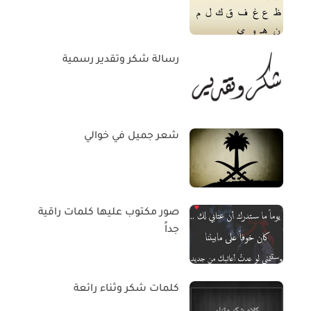
رسالة شكر وتقدير رسمية
شعر جميل في خوالي
صور مكتوب عليها كلمات راقية
جداً
كلمات شكر وثناء رائعة