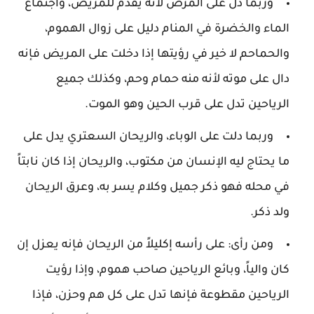
وربما دل على المرض لأنه يقدم للمريض، واجتماع
الماء والخضرة في المنام دليل على زوال الهموم،
والحماحم لا خير في رؤيتها إذا دخلت على المريض فإنه
دال على موته لأنه منه حمام وحم، وكذلك جميع
الرياحين تدل على قرب الحين وهو الموت.
وربما دلت على الوباء، والريحان السعتري يدل على
ما يحتاج ليه الإنسان من مكتوب، والريحان إذا كان نابتاً
في محله فهو ذكر جميل وكلام يسر به، وعرق الريحان
ولد ذكر.
ومن رأى: على رأسه إكليلاً من الريحان فإنه يعزل إن
كان والياً، وبائع الرياحين صاحب هموم، وإذا رؤيت
الرياحين مقطوعة فإنها تدل على كل هم وحزن، فإذا