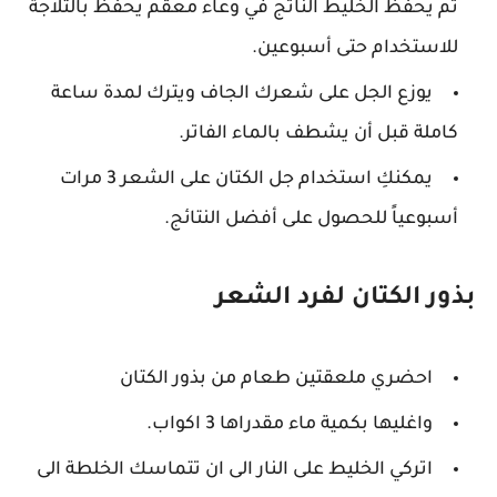
ثم يحفظ الخليط الناتج في وعاء معقم يحفظ بالثلاجة
للاستخدام حتى أسبوعين.
يوزع الجل على شعرك الجاف ويترك لمدة ساعة
كاملة قبل أن يشطف بالماء الفاتر.
يمكنكِ استخدام جل الكتان على الشعر 3 مرات
أسبوعياً للحصول على أفضل النتائج.
بذور الكتان لفرد الشعر
احضري ملعقتين طعام من بذور الكتان
واغليها بكمية ماء مقدراها 3 اكواب.
اتركي الخليط على النار الى ان تتماسك الخلطة الى