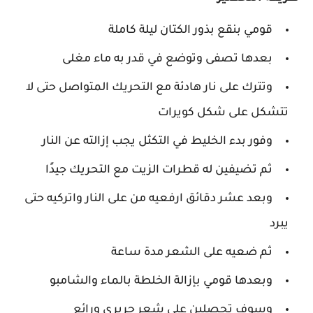
قومي بنقع بذور الكتان ليلة كاملة
بعدها تصفى وتوضع في قدر به ماء مغلى
وتترك على نار هادئة مع التحريك المتواصل حتى لا
تتشكل على شكل كويرات
وفور بدء الخليط في التكثل يجب إزالته عن النار
ثم تضيفين له قطرات الزيت مع التحريك جيدًا
وبعد عشر دقائق ارفعيه من على النار واتركيه حتى
يبرد
ثم ضعيه على الشعر مدة ساعة
وبعدها قومي بإزالة الخلطة بالماء والشامبو
وسوف تحصلين على شعر حريري ورائع