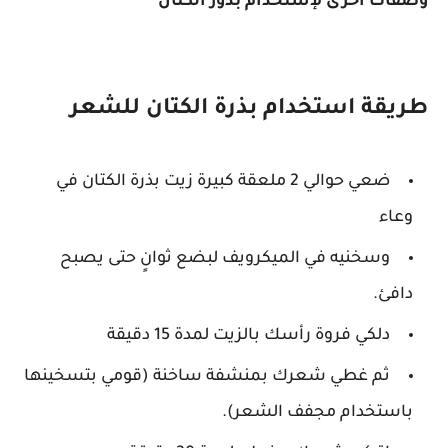
وصفات اخرى لإستخدام بذور الكتان
طريقة استخدام بذرة الكتان للشعر
ضعي حوالي 2 ملعقة كبيرة زيت بذرة الكتان في
وعاء
وسخنيه في الميكرويف لبضع ثوانٍ حتى يصبح
دافئ.
دلكي فروة رأسك بالزيت لمدة 15 دقيقة
ثم غطي شعرك بمنشفة ساخنة (قومي بتسخينها
باستخدام مجفف الشعر).