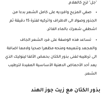
"جل" لزج كالهلام.
صفي المزيج وافرديه على كامل الشعر بدءا من
الجذور وصولا الى الاطراف واتركيه لفترة 15 دقيقة ثم
اشطفي شعرك بالماء الفاتر.
تساعد هذه الوصفة على فرد الشعر الجاف
والمجعد وتنعيمه ومنحه مظهرا صحيا ولامعا اضافة
الى ترطيبه لغنى بذور الكتان بحمض الألفا لينوليك الذي
يعد أحد الأحماض الدهنية الأساسية المفيدة لترطيب
الشعر.
بذور الكتان مع زيت جوز الهند