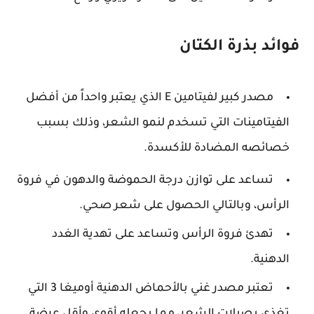
فوائد بذرة الكتان
مصدر كبير لفيتامين E الذي يعتبر واحداً من أفضل
الفيتامينات التي تسخدم لنمو الشعر، وذلك بسبب
خصائصه المضادة للأكسدة.
تساعد على توازن درجة الحموضة والدهون في فروة
الرأس، وبالتالي الحصول على شعر صحي.
تهدئ فروة الرأس وتساعد على تهدية الغدد
الدهنية.
تعتبر مصدر غني بالأحماض الدهنية أوميغا 3 التي