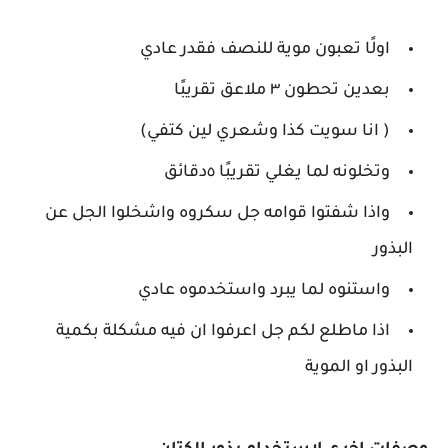
اولًا تعبون موية للنصف فقدر عادي
بعدين تحطون ٣ ملاعق تقريبًا
( انا سويت كذا وشعري لين كتفي)
وتخلونه لما يغلي تقريبًا ٥دقائق
واذا شفتوا قوامه جل سكروه واشخلوا الجل عن
البذور
واستنوه لما يبرد واستخدموه عادي
اذا ماطلع لكم جل اعرفوا ان فيه مشكلة بكمية
البذور او الموية