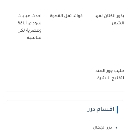
بذور الكتان لفرد
فوائد تفل القهوة
احدث عبايات
الشعر
سوداء: أناقة
وعصرية لكل
مناسبة
حليب جوز الهند
لتفتيح البشرة
اقسام درر
درر الجمال