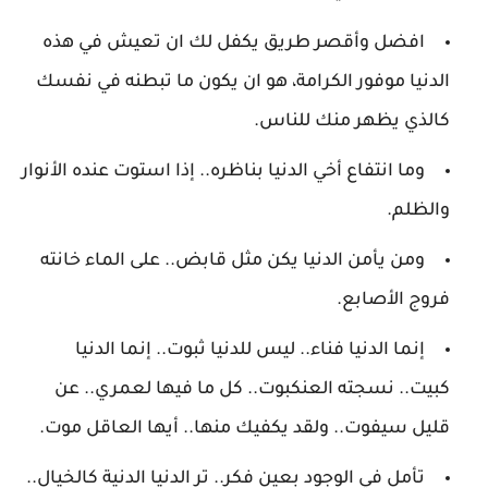
افضل وأقصر طريق يكفل لك ان تعيش في هذه
الدنيا موفور الكرامة، هو ان يكون ما تبطنه في نفسك
كالذي يظهر منك للناس.
وما انتفاع أخي الدنيا بناظره.. إذا استوت عنده الأنوار
والظلم.
ومن يأمن الدنيا يكن مثل قابض.. على الماء خانته
فروج الأصابع.
إنما الدنيا فناء.. ليس للدنيا ثبوت.. إنما الدنيا
كبيت.. نسجته العنكبوت.. كل ما فيها لعمري.. عن
قليل سيفوت.. ولقد يكفيك منها.. أيها العاقل موت.
تأمل في الوجود بعين فكر.. تر الدنيا الدنية كالخيال..