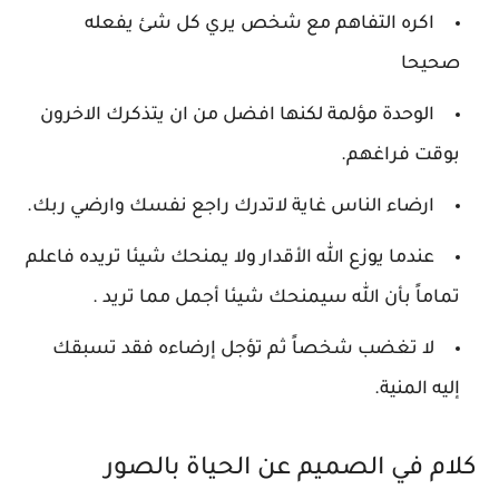
اكره التفاهم مع شخص يري كل شئ يفعله
صحيحا
الوحدة مؤلمة لكنها افضل من ان يتذكرك الاخرون
بوقت فراغهم.
ارضاء الناس غاية لاتدرك راجع نفسك وارضي ربك.
عندما يوزع الله الأقدار ولا يمنحك شيئا تريده فاعلم
تماماً بأن الله سيمنحك شيئا أجمل مما تريد .
لا تغضب شخصاً ثم تؤجل إرضاءه فقد تسبقك
إليه المنية.
كلام في الصميم عن الحياة بالصور