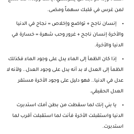
لمن غرس في قلبك سهماً ومضى.
إنسان ناجح + تواضع وإخلاص = نجاح في الدنيا
والأخرة إنسان ناجح + غرور وحب شهرة = خسارة في
الدنيا والأخرة.
إذا كان الظمأ إلى الماء يدل على وجود الماء فكذلك
الظمأ إلى العدل لا بد أنه يدل على وجود العدل.. ولأنه لا
عدل في الدنيا.. فهو دليل على وجود الأخرة مستقر
العدل الحقيقي.
يا بني إنك لما سقطت من بطن أمك استدبرت
الدنيا واستقبلت الأخرة فأنت لما استقبلت أقرب لما
استدبرت.