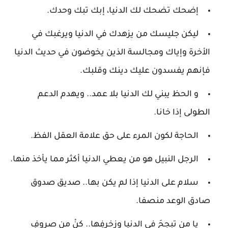
إضحك تضحك لك الدنيا، إبك تبك وحدك.
ليكن جليسك من يزهدك في الدنيا ويرغبك في
الأخرة وإياك ومجالسة الذين يخوضون في حديث الدنيا
فإنهم يفسدون عليك دينك وقلبك.
و الحظ يبني لك الدنيا بلا عمد.. ويهدم الدعم
الطولى إذا خانا.
الحاجة لكون المرء على حق علامة العقل الفظ.
الرجل النبيل هو من يعطي الدنيا أكثر مما يأخذ منها.
سلام على الدنيا إذا لم يكن بها.. صديق صدوق
صادق الوعد منصفا.
يا من تبجحَ في الدنيا وزخرفِها.. كنْ من صروفِ