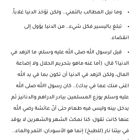
وما نيل المطالب بالتمني.. ولكن تؤخذ الدنيا غلاباً.
تبلغ باليسير فكل شيء.. من الدنيا يؤول إلى
انقضاء.
قيل لرسول الله صلى الله عليه وسلم: ما الزهد في
الدنيا؟ قال: (أما غنه ماهو بتحريم الحلال ولا إضاعة
المال، ولكن الزهد في الدنيا أن تكون بما في يد الله
اغنى منك عما في يدك).. كان رسول االله صلى الله
عليه وسلم يوزع المسلمين بيادر الدراهم والدنانيز ثم
يدخل بينه وليس فيه طعام حتى أنّ عائشة رضي الله
عنها كانت تقول: كنا نمكث الشهر والشهرين لا يوقد
في بيتنا نار (للطبخ) إنما هو الأسودان: التمر والماء..