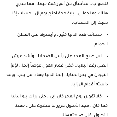
للصواب.. سأسأل عن أمور كنت فيها.. فما عذري
هناك وما جوابي.. بأية حجة احتج يوم ال.. حساب إذا
دعيت إلى الحساب.
مصائب هذه الدنيا كثير.. وأيسرها على الفطن
الحمام.
ابن صرح المجد على رأس الضحايا.. وأشد عرش
العلى رغم البلايا.. خض غمار الهول غوصاً إنما.. لؤلؤ
التيجان في بحر المنايا.. إنما الدنيا جهاد، من ينم.. يومه
داسته أقدام الرزايا.
فلا تقولن يوم الفخر كان أبي.. حتى يراك بنو الدنيا
كما كان.. مجد الأصول عزيز ما سهرت على.. حفظ
الأصول، فإن ضيعته هانا.