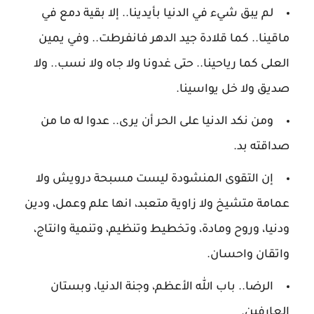
لم يبق شيء في الدنيا بأيدينا.. إلا بقية دمع في
ماقينا.. كما قلادة جيد الدهر فانفرطت.. وفي يمين
العلى كما رياحينا.. حتى غدونا ولا جاه ولا نسب.. ولا
صديق ولا خل يواسينا.
ومن نكد الدنيا على الحر أن يرى.. عدوا له ما من
صداقته بد.
إن التقوى المنشودة ليست مسبحة درويش ولا
عمامة متشيخ ولا زاوية متعبد، انها علم وعمل، ودين
ودنيا، وروح ومادة، وتخطيط وتنظيم، وتنمية وانتاج،
واتقان واحسان.
الرضا.. باب الله الأعظم، وجنة الدنيا، وبستان
العارفين.