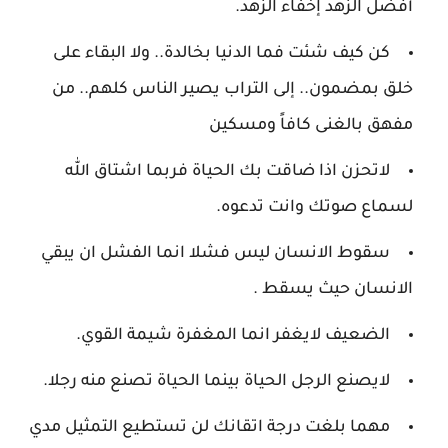
أفضل الزهد إخفاء الزهد.
كن كيف شئت فما الدنيا بخالدة.. ولا البقاء على
خلق بمضمون.. إلى التراب يصير الناس كلهم.. من
مفهق بالغنى كافاً ومسكين
لاتحزن اذا ضاقت بك الحياة فربما اشتاق الله
لسماع صوتك وانت تدعوه.
سقوط الانسان ليس فشلا انما الفشل ان يبقي
الانسان حيث يسقط .
الضعيف لايغفر انما المغفرة شيمة القوي.
لايصنع الرجل الحياة بينما الحياة تصنع منه رجلا.
مهما بلغت درجة اتقانك لن تستطيع التمثيل مدي