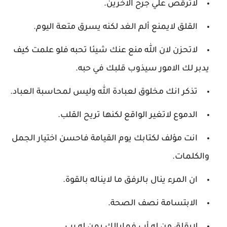
لاترقص علي جرح الاخرين.
القلق لايمنع ألم الغد لكنه يسرق متعة اليوم.
لاتحزن لان الله منع عنك شيئا تحبه فلو علمت كيف
يدبر لك الامور سيذوب قلبك في حبه.
تذكر انك مخلوق لعبادة الله وليس لمحاسبة العباد.
الدموع لاتغير الواقع لكنها تريح القلب.
انت مؤلف لكتابك يوم القيامة فاحسن اختيار الجمل
والكلمات.
ان المرء ينال بالرفق ما لايناله بالقوة.
الابتسامة نصف الصحة.