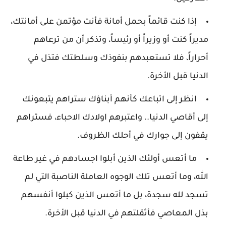
إذا كنت قائماً بحمل أمانة فأنت مؤتمن على أمانتك،
مديراً كنت أو وزيراً أو رئيساً، وتذكر أن من ترعاهم
أحراراً، فلا تستعبدهم بنفوذك وسلطتك فتذل في
الدنيا قبل الأخرة.
انظر إلى اتباعك كأنهم أبناؤك ستراهم يتبعونك
إلى أقاصي الدنيا.. واعتبرهم اولادك الاحباء، فستراهم
يقفون إلى جوارك في أحلك الظروف.
ما أتعس أولئك الذين أبلوا اجسادهم في غير طاعة
الله، وما أتعس تلك الوجوه العاملة الناصبة التي لم
تسجد لله سجدة، بل ما أتعس الذين كبلوا أنفسهم
بذل المعاصي فأثقلتهم في الدنيا قبل الأخرة.