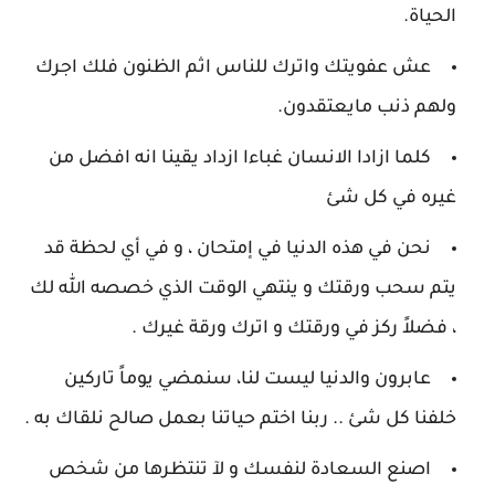
الحياة.
عش عفويتك واترك للناس اثم الظنون فلك اجرك
ولهم ذنب مايعتقدون.
كلما ازادا الانسان غباءا ازداد يقينا انه افضل من
غيره في كل شئ
نحن في هذه الدنيا في إمتحان ، و في أي لحظة قد
يتم سحب ورقتك و ينتهي الوقت الذي خصصه الله لك
، فضلاً ركز في ورقتك و اترك ورقة غيرك .
عابرون والدنيا ليست لنا، سنمضي يوماً تاركين
خلفنا كل شئ .. ربنا اختم حياتنا بعمل صالح نلقاك به .
اصنع السعادة لنفسك و لآ تنتظرها من شخص