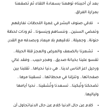
بعد أن أحببناه توهمنا بسعادة اللقاء ثم تصفعنا
بمرارة الفراق.
نلاقي صنوف البشر في غمرة اللحظات نفارقهم
وتمضي السنين.. وننساهم وينسونا.. ثم وذات لحظة
حنونة.. وجميلة.. نلاقيهم بلا ميعاد وبصدفه مع القدر.
تشعرنا بالضعف والمرض والعجز قلة الحيلة..
تقسو علينا بخيانة صديق.. وهجر حبيب.. وفقد غالي
ورحيل اعز الناس لدينا.. هي دنيا نحياها.. تقلبنا بين
صفحاتها.. وتنزلنا في محطاتها.. تسقينا مرها..
تضحكنا وتُبكينا.. تسعدنا وتُشقينا.. نحيا أيامها
ولياليها.
كلام عن حال الدنيا كلام عن حال الدنياتحاول أن