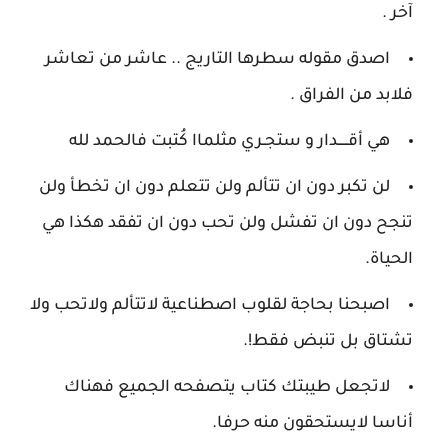
آخر .
اصدق مقوله سطرها التاريج .. عاشر من تعاشر
فلابد من الفراق .
هي أقـــــدار و ستجـري مثلماا كُتبت فالحمد لله
لن تكبر دون ان تتألم ولن تتعلم دون ان تخطأ ولن
تنجح دون ان تفشل ولن تحب دون ان تفقد هكذا هي
الحياة.
اصبحنا بحاجة لقلوب اصطناعية لاتتألم ولاتحب ولا
تشتاق بل تنبض فقط!.
لاتجعل طيبتك كتاب يتصفحه الجميع فهناك
أناسا لايستحقون منه حرفا.