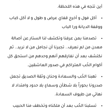
أين تتجه في هذه اللحظة.
أكل فول و أخرج قفاي عرض و طول و لا آكل كباب
ووقفة الديانة ورا الباب
تصدمنا بمن عرفنا وتكشف لنا الستار عن أصالة
معدن من لم نعرف.. تجبرنا أن نجامل من لا نريد.. ثم
نكتشف بعد أن نفارقهم أنهم وحدهم من استحق كل
أكوام الحُب المتراكم في صدور العاشقين.
تهبنا الحُب والسعادة وحنان وثقة الصديق تجعل
صدرونا بحوراً بلا شطأن وسماءٍ بلا حدود وامتداد لا
نهائي من طيوف السعادة.
تسلبنا الحُب بعد أن ملكناه وتخطف منا الحبيب