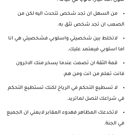
تكون أنت خيارا ثانويا في حياته .
من السهل ان تجد شخص تتحدث اليه لكن من
الصعب ان تجد شخص تثق به.
لاتخلط بين شخصيتي واسلوبي فشخصيتي هي انا
اما اسلوبي فيعتمد عليك.
قمة الثقة ان تصمت عندما يسخر منك الاخرون
فانت تعلم من انت ومن هم.
لا تسطيع التحكم في الرياح لكنك تستطيع التحكم
في شراعك لتصل لماتريد.
لاتخدعك المظاهر فهدوء المقابر لايعني ان الجميع
في الجنة.