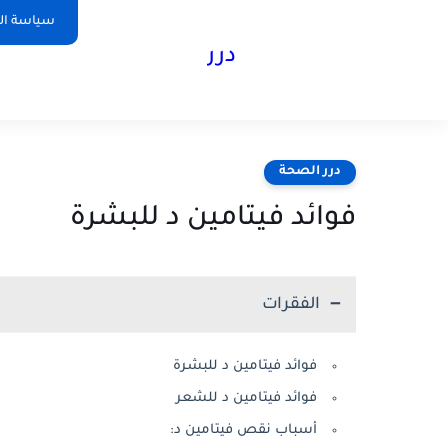
سياسة ا
درر
درر الصحة
فوائد فيتامين د للبشرة
الفقرات
فوائد فيتامين د للبشرة
فوائد فيتامين د للشعر
أسباب نقص فيتامين د: