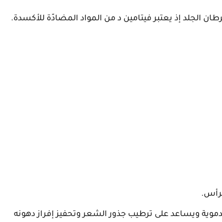
ن الجلد إذ يعتبر فيتامين د من المواد المضادّة للأكسدة.
لرأس.
وية ويساعد على ترطيب جذور الشعر وتحفيز إفراز دهونه