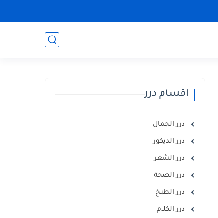
اقسام درر
درر الجمال
درر الديكور
درر الشعر
درر الصحة
درر الطبخ
درر الكلام