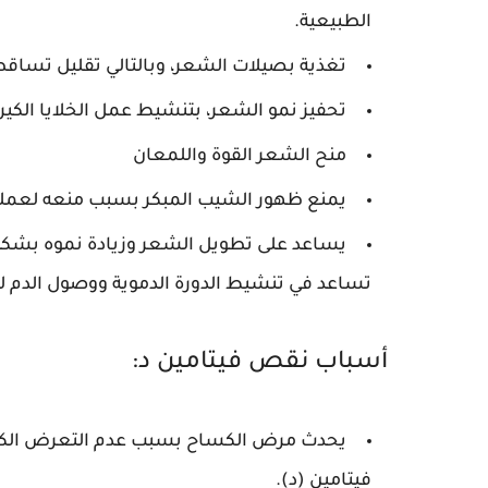
الطبيعية.
تغذية بصيلات الشعر، وبالتالي تقليل تساقط
تحفيز نمو الشعر، بتنشيط عمل الخلايا الكيرات
منح الشعر القوة واللمعان
يمنع ظهور الشيب المبكر بسبب منعه لعملي
يساعد على تطويل الشعر وزيادة نموه بشكل 
تساعد في تنشيط الدورة الدموية ووصول الدم ل
أسباب نقص فيتامين د:
يحدث مرض الكساح بسبب عدم التعرض الكاف
فيتامين (د).