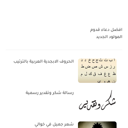
افضل دعاء قدوم
المولود الجديد
الحروف الابجدية العربية بالترتيب
رسالة شكر وتقدير رسمية
شعر جميل في خوالي