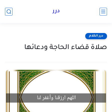
درر
درر الكلام
صلاة قضاء الحاجة ودعائها