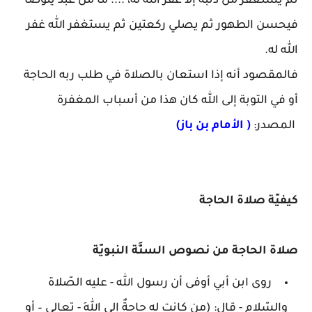
ثم يستغفر من ذنبه إلا غفر الله له، .... ما من عبد يتوضأ
فيحسن الطهور ثم يصلي ركعتين ثم يستغفر الله غفر
الله له.
فالمقصود أنه إذا استعان بالصلاة في طلب ربه الحاجة
أو في التوبة إلى الله كان هذا من أسباب المغفرة
المصدر:
( الأمام بن باز)
كيفيّة صلاة الحاجة
صلاة الحاجة من نصوص السنَّة النبويّة
روى ابن أبي أوفى أن رسول الله - عليه الصّلاة
والسّلام - قال: (من كانت له حاجةٌ إلى اللهِ - تعالى – أو