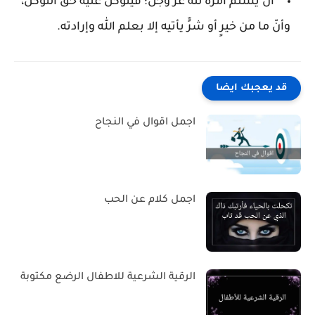
أن يُسلِّم أمره لله عزَّ وجل؛ فيتوكّل عليه حقَّ التوكّل،
وأنّ ما من خيرٍ أو شرٍّ يأتيه إلا بعلم الله وإرادته.
قد يعجبك ايضا
اجمل اقوال في النجاح
اجمل كلام عن الحب
الرقية الشرعية للاطفال الرضع مكتوبة