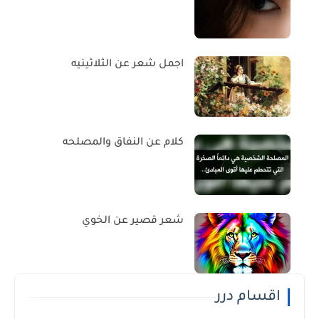
اجمل شعر عن الثلاثينيه
كلام عن النفاق والمصلحه
شعر قصير عن الخوي
اقسام درر