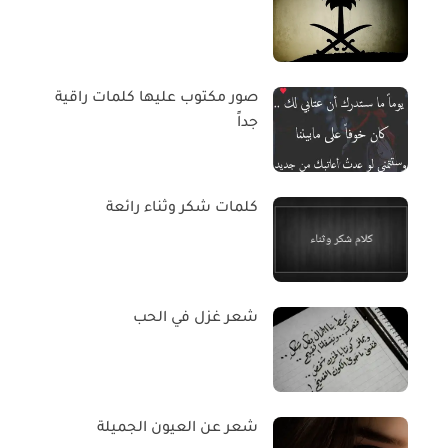
صور مكتوب عليها كلمات راقية
جداً
كلمات شكر وثناء رائعة
شعر غزل في الحب
شعر عن العيون الجميلة