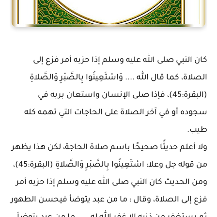
كان النبي صلى الله عليه وسلم إذا حزبه أمر فزع إلى
الصلاة، كما قال الله .... وَاسْتَعِينُوا بِالصَّبْرِ وَالصَّلاةِ
(البقرة:45)، فإذا صلى الإنسان واستعان بربه في
سجوده أو في آخر الصلاة على الحاجات التي تهمه كله
طيب.
ولا أعلم حديثًا صحيحًا باسم صلاة الحاجة، لكن هذا يظهر
من قوله جل وعلا: اسْتَعِينُوا بِالصَّبْرِ وَالصَّلاةِ (البقرة:45)،
ومن الحديث كان النبي صلى الله عليه وسلم إذا حزبه أمر
فزع إلى الصلاة، وقال : ما من عبد يتوضأ فيحسن الطهور