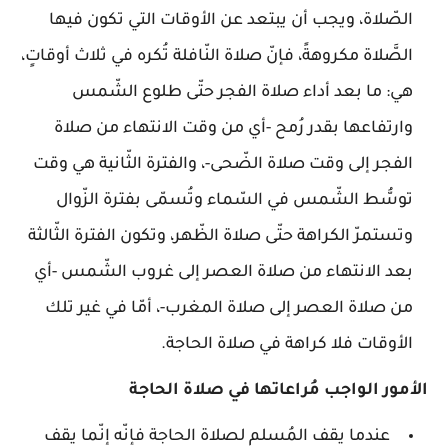
الصّلاة، ويجب أن يبتعد عن الأوقات التي تكون فيها
الصَّلاة مكروهةً، فإنّ صلاة النّافلة تُكره في ثلاث أوقاتٍ،
هي: ما بعد أداء صلاة الفجر حتّى طلوع الشّمس
وارتفاعها بقدر رُمح -أي من وقت الانتهاء من صلاة
الفجر إلى وقت صلاة الضّحى-، والفترة الثّانية هي وقت
توسُّط الشّمس في السّماء وتُسمّى بفترة الزّوال
وتستمرّ الكراهة حتّى صلاة الظّهر، وتكون الفترة الثّالثة
بعد الانتهاء من صلاة العصر إلى غروب الشّمس -أي
من صلاة العصر إلى صلاة المغرب-، أمّا في غير تلك
الأوقات فلا كراهة في صلاة الحاجة.
الأمور الواجب مُراعاتها في صلاة الحاجة
عندما يقف المُسلم لصلاة الحاجة فإنّه إنّما يقف