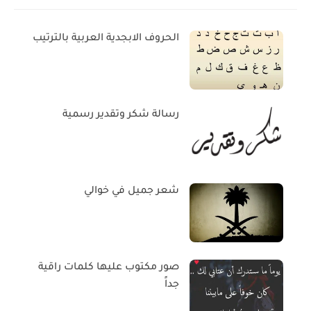
الحروف الابجدية العربية بالترتيب
رسالة شكر وتقدير رسمية
شعر جميل في خوالي
صور مكتوب عليها كلمات راقية
جداً