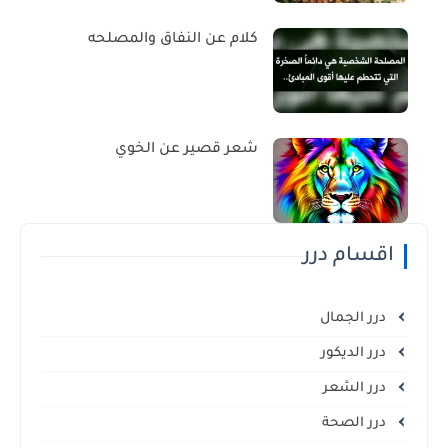
كلام عن النفاق والمصلحه
شعر قصير عن الخوي
اقسام درر
درر الجمال
درر الديكور
درر الشعر
درر الصحة