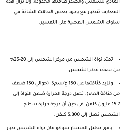
المادي للشمس ومصدر طاقتها محدودة، ولا تزال هذه
المعارف تتطور مع وجود بعض الحالات الشاذة في
سلوك الشمس العصية على التفسير.
تمتد نواة الشمس من مركز الشمس إلى 20-25%
من نصف قطر الشمس.
وتزيد كثافتها عن 150 غ/سم3 (حوالي 150 ضعف
من كثافة الماء). تصل درجة الحرارة ضمن النواة إلى
15.7 مليون كلفن، في حين أن درجة حرارة سطح
الشمس تصل إلى 5,800 كلفن.
وفق تحليل المسبار سوهو فإن نواة الشمس تدور