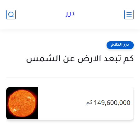
درر
درر الكلام
كم تبعد الارض عن الشمس