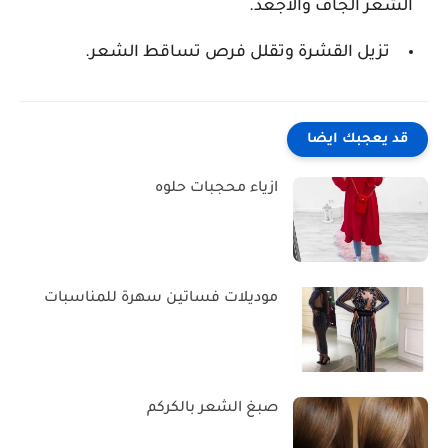
الشعر الجاف والأجعد.
تزيل القشرة وتقلل فرص تساقط الشعر.
قد يعجبك ايضا
ازياء محجبات حلوه
موديلات فساتين سهرة للمناسبات
صبغ الشعر بالكركم