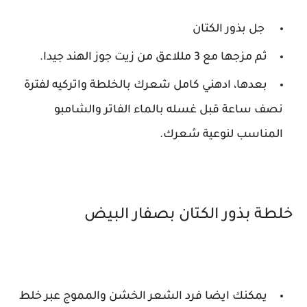
جل بذور الكتان
ثم مزجها مع 3 مللاعق من زيت جوز الهند جيدا.
بعدها، ادهني كامل شعرك بالخلطة واتركيه لفترة
نصف ساعة قبل غسله بالماء الفاتر والشامبو
المناسب لنوعية شعرك.
خلطة بذور الكتان بصفار البيض
يمكنك ايضا فرد الشعر الخشن والمموج عبر خلط