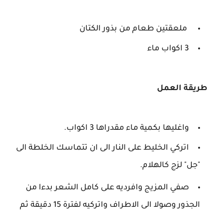
ملعقتين طعام من بذور الكتان
3 اكواب ماء
طريقة العمل
واغليها بكمية ماء مقدراها 3 اكواب.
اتركي الخليط على النار الى ان تتماسك الخلطة الى
"جل" لزج كالهلام.
صفي المزيج وافرديه على كامل الشعر بدءا من
الجذور وصولا الى الاطراف واتركيه لفترة 15 دقيقة ثم