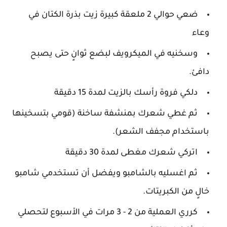
ضعي حوالي 2 ملعقة كبيرة زيت بذرة الكتان في
وعاء
وسخنيه في الميكرويف لبضع ثوانٍ حتى يصبح
دافئ.
دلكي فروة رأسك بالزيت لمدة 15 دقيقة
ثم غطي شعرك بمنشفة ساخنة (قومي بتسخينها
باستخدام مجفف الشعر).
اتركي شعرك مغطى لمدة 30 دقيقة
ثم اغسليه بالشامبو ويفضل أن تستخدمي شامبو
خالٍ من الكبريتات.
كرري العملية من 2 - 3 مرات في الأسبوع لتحصلي