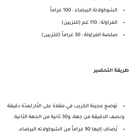
الشوكولاتة البيضاء : 100 غراماً
الفراولة : 110 غم (للتزيين)
صلصة الفراولة : 30 غراماً (للتزيين)
طريقة التحضير
توضع عجينة الكريب في مقلاة على النّار لمدّة دقيقة
ونصف الدقيقة من جهة، و30 ثانية من الجهة الثانية.
يُضاف إليها 90 غراماً من الشوكولاته البيضاء،