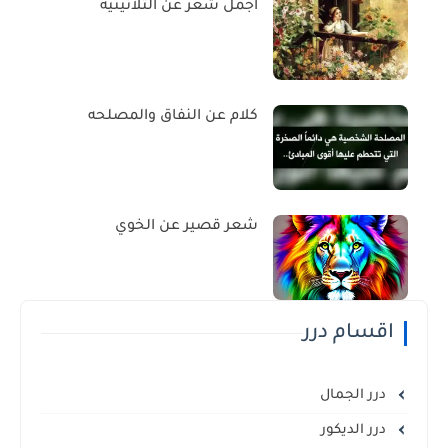
اجمل شعر عن الثلاثينيه
كلام عن النفاق والمصلحه
شعر قصير عن الخوي
اقسام درر
درر الجمال
درر الديكور