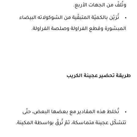
وتُلفّ من الجهات الأربع.
تُزيّن بالكميّة المتبقّية من الشوكولاته البيضاء
المبشورة وقطع الفراولة وصلصة الفراولة.
طريقة تحضير عجينة الكريب
تُخلط هذه المقادير مع بعضها البعض، حتّى
تتشكّل عجينة متماسكة، ثمّ تُرقّ بواسطة المكينة.