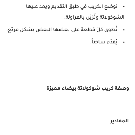
توضع الكريب في طبق التقديم ويمد عليها
الشوكولاتة وتُزيّن بالفراولة.
تُطوى كلّ قطعة على بعضها البعض بشكل مربّع.
يُقدّم ساخناً.
وصفة كريب شوكولاتة بيضاء مميزة
المقادير