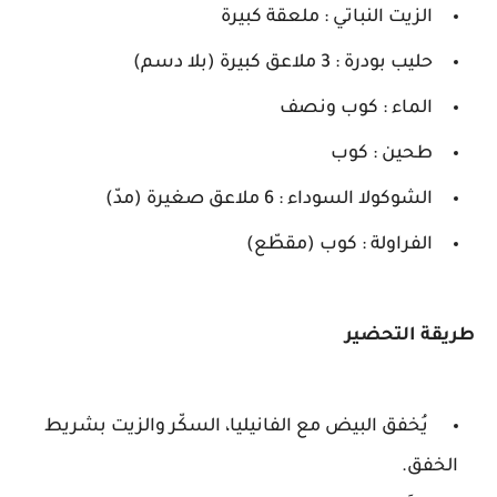
الزيت النباتي : ملعقة كبيرة
حليب بودرة : 3 ملاعق كبيرة (بلا دسم)
الماء : كوب ونصف
طحين : كوب
الشوكولا السوداء : 6 ملاعق صغيرة (مدّ)
الفراولة : كوب (مقطّع)
طريقة التحضير
يُخفق البيض مع الفانيليا، السكّر والزيت بشريط
الخفق.