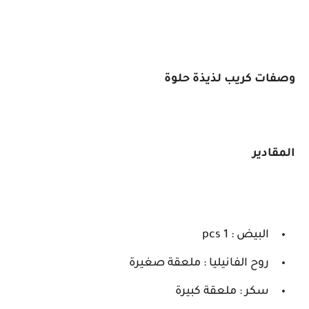
وصفات كريب لذيذة حلوة
المقادير
البيض : 1 pcs
روح الفانيليا : ملعقة صغيرة
سكر : ملعقة كبيرة