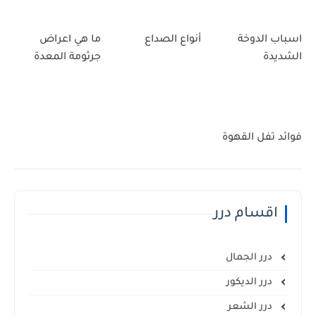
اسباب الدوخة
أنواع الصداع
ما هي اعراض
الشديدة
جرثومة المعدة
فوائد تفل القهوة
اقسام درر
درر الجمال
درر الديكور
درر الشعر