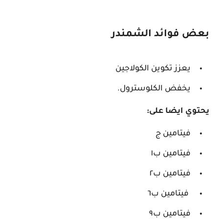
بعض فوائد الشمندر
يعزز تكوين الكولاجين
يخفض الكلوسترول.
يحتوي ايضا على:
فيتامين ج
فيتامين ب١
فيتامين ب٢
فيتامين ب٦
فيتامين ب٩