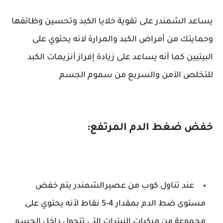
يساعد الشمندر على تقوية خلايا الكبد وتحسين وظائفها
وحمايتك من أمراض الكبد والمرارة لانه يحتوي على
البيتيين كما أنه يساعد على زيادة إفراز أنزيمات الكبد
للتخلص الآمن والسريع من سموم الجسم
خفض ضغط الدم المرتفع:
عند تناول كوب من عصيرالشمندر يتم خفض
مستوى ضط الدم بمقدار 4-5 نقاط لأنه يحتوي على
مجموعة من مركبات النيترات التي تتحول داخل الجسم