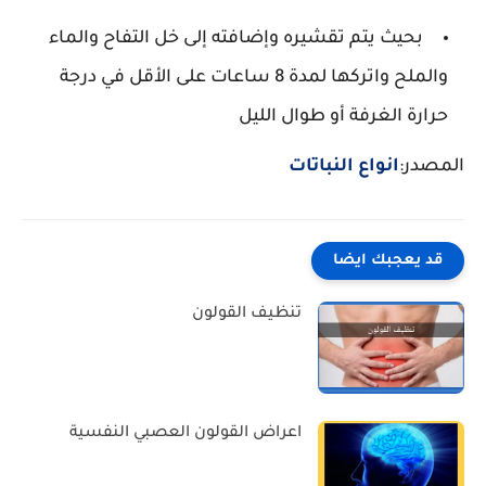
بحيث يتم تقشيره وإضافته إلى خل التفاح والماء
والملح واتركها لمدة 8 ساعات على الأقل في درجة
حرارة الغرفة أو طوال الليل
المصدر:
انواع النباتات
قد يعجبك ايضا
تنظيف القولون
اعراض القولون العصبي النفسية