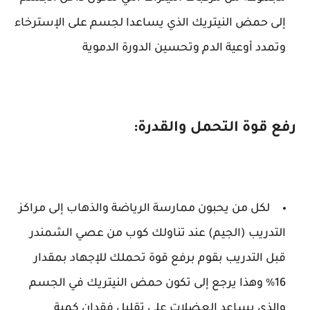
إلى حمض النيتريك الذي يساعدا لجسم على الإسترخاء
وتمدد أوعية الدم وتحسين الدورة الدموية
رفع قوة التحمل والقدرة:
لكل من يحبون ممارسة الرياضة والذهاب إلى مراكز
التدريب (الجيم) عند تناولك كوب من عصي الشمندر
قبل التدريب بقوم برفع قوة تحملك للإجهاد بمقدار
16% وهذا يرجع إلى تكون حمض النيتريك في الجسم
والذي يساعد العضلات على تقليل فقدان كمية