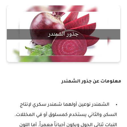
معلومات عن جذور الشمندر
الشمندر نوعين أولهما شمندر سكري لإنتاج
السكر، والثاني يستخدم كمسلوق أو في المخللات.
النبات ثنائي الحول ويكون أحياناً معمراً. أما اللون