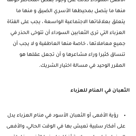
الأفعى السوداء كذلك على وجود بعض المخاطر حولها
منها ما يتصل بمحيطها الأسري الضيق و منها ما
يتعلق بعلاقاتها الاجتماعية الواسعة ، يجب على الفتاة
العزباء التي ترى الثعابين السوداء أن تتوخى الحذر في
جميع معاملاتها ، خاصة منها العاطفية و لا يجب أن
تنساق كثيرا وراء مشاعرها و أن تجعل عقلها هو
المقرر الوحيد في مسالة اختيار الشريك.
الثعبان في المنام للعزباء
رؤية الأفعى أو الثعبان الأسود في منام العزباء يدل
على أفكار سلبية تعيش بها في الوقت الحالي، والأفعى