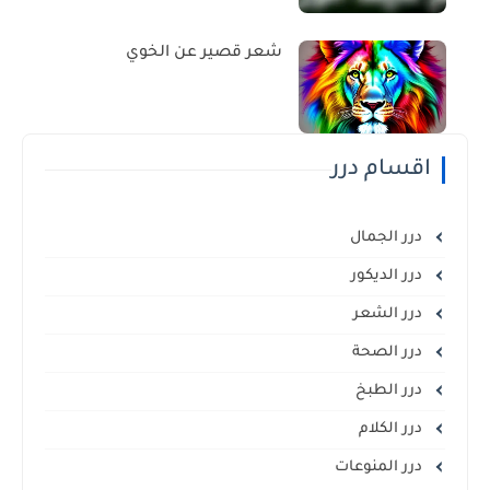
شعر قصير عن الخوي
اقسام درر
درر الجمال
درر الديكور
درر الشعر
درر الصحة
درر الطبخ
درر الكلام
درر المنوعات