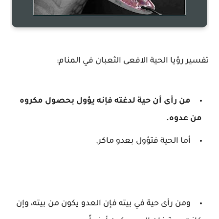
تفسير رؤيا الحية الافعى الثعبان في المنام:
من رأى أن حية لدغته فإنه يؤول بحصول مكروه
من عدوه.
أما الحية فتؤول بعدو ماكر.
ومن رأى حية في بيته فإن العدو يكون من بيته، وإن