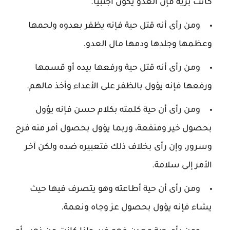
كانت برية فإن العدو يكون أجنبياً.
ومن رأى أنه قتل حية فإنه يظفر بعدوه ولحمها
وعظمها وجلدها ودمها مال العدو.
ومن رأى أنه قتل حية ورفعها بيده أو قسمها
ورفعها فإنه يؤول بالظفر على الأعداء وأخذ مالهم.
ومن رأى أن حية كلمته بكلام حسن فإنه يؤول
بحصول خير ومنفعة، وربما يؤول بحصول أمر منه فرح
وسرور، وإن رأى بخلاف ذلك فتعبيره ضده ولكن آخر
الأمر إلى سلامة.
ومن رأى أن حية أطاعته وهو يتصرف فيها حيث
يشاء فإنه يؤول بحصول عز وجاه ونعمة.