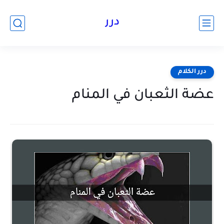
درر
درر الكلام
عضة الثعبان في المنام