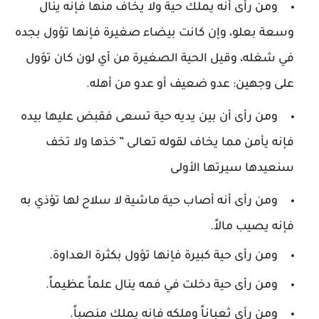
ومن رأى أنه يملك حية ولا يخاف منها فإنه ينال
وسعة بعلو، وإن كانت بيضاء صغيرة فإنها تؤول بجده
في شغله، وقيل الحية الصغيرة من أي لون كان تؤول
على وجهين: عدو ضعيف أو عدو من أهله.
ومن رأى أن بين يديه حية تسعى فقبض عليها بيده
فإنه يأمن مما يخاف لقوله تعالى ” خذها ولا تخف
سنعيدها سيرتها الأولى
ومن رأى أنه أصاب حية ماشية لا سلاح لها تؤذي به
فإنه يصيب مالاً.
ومن رأى حية كبيرة فإنها تؤول بكثرة العداوة.
ومن رأى حية دخلت في فمه ينال علماً عظيماً.
ومن رأى ثعباناً وملكه فإنه يملك منصباً.