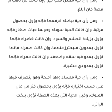
ومن رأى حية معدن فهو خير، وإذا كانت من ذهب أو
فضة كان أبلغ.
ومن رأى حية بيضاء فرفعها فإنه يؤول بحصول
مرتبة، وإن كانت الحية سوداء وحولها حيات صغار فإنه
يؤول بزيادة الحشم والسود، وإن كانت خضراء فإنها
تؤول بعدوين فليحترز منهما، وإن كانت صفراء فإنها
تؤول بعدو فيه سقم وضعف، وإن كانت حمراء فإنها
تؤول بعدو ذي عشيرة.
ومن رأى حية ملساء ولها أجنحة وهو يتصرف فيها
على حسب اختياره فإنه يؤول بحصول كنز من مال
الملوك، وقيل الحية التي بهذه الصفة تؤول ببخت
الرائي.