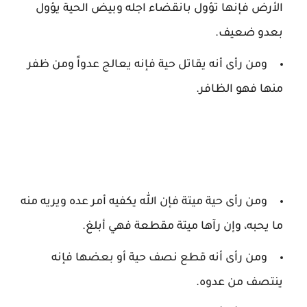
الأرض فإنها تؤول بانقضاء اجله وبيض الحية يؤول
بعدو ضعيف.
ومن رأى أنه يقاتل حية فإنه يعالج عدواً ومن ظفر
منها فهو الظافر.
ومن رأى حية ميتة فإن الله يكفيه أمر عده ويريه منه
ما يحبه، وإن رآها ميتة مقطعة فهي أبلغ.
ومن رأى أنه قطع نصف حية أو بعضها فإنه
ينتصف من عدوه.