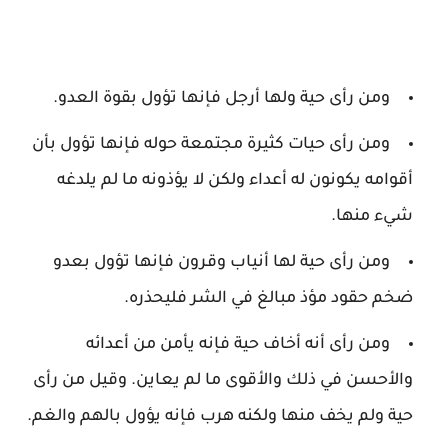
ومن رأى حية ولها أرجل فإنها تؤول بقوة العدو.
ومن رأى حيات كثيرة مجتمعة حوله فإنها تؤول بأن
أقوامه يكونون له أعداء ولكن لا يؤذونه ما لم يلدغه
شيء منها.
ومن رأى حية لها أنياب وقرون فإنها تؤول بعدو
ضخم حقود مؤذ مبالغ في الشر فليحذره.
ومن رأى أنه أخاف حية فإنه يأمن من أعدائه
والأحسن في ذلك والأقوى ما لم يعاين. وقيل من رأى
حية ولم يخف منها ولكنه هرب فإنه يؤول بالهم والغم.