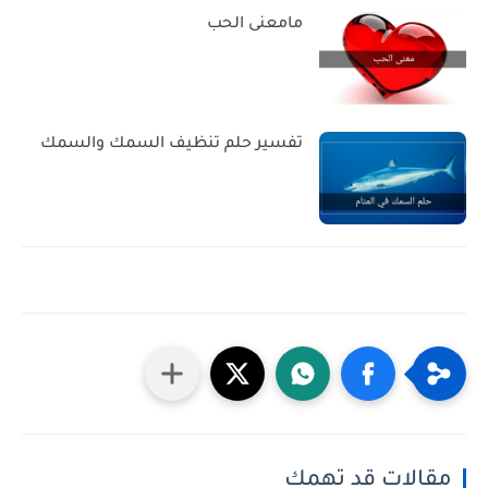
مامعنى الحب
تفسير حلم تنظيف السمك والسمك
مقالات قد تهمك