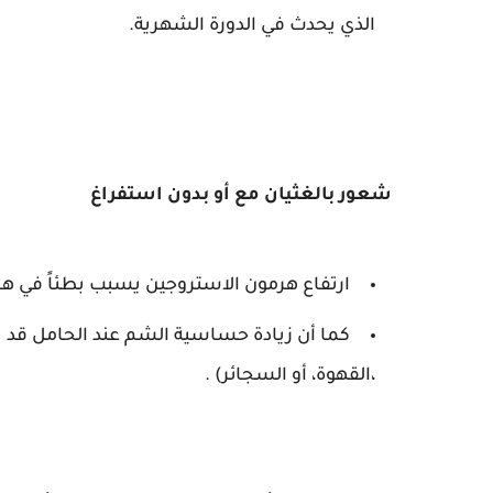
الذي يحدث في الدورة الشهرية.
شعور بالغثيان مع أو بدون استفراغ
ارتفاع هرمون الاستروجين يسبب بطئاً في هض
كما أن زيادة حساسية الشم عند الحامل قد ي
،القهوة، أو السجائر) .