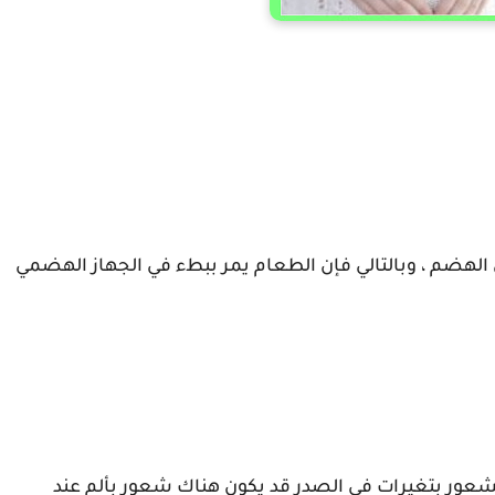
 الهضم ، وبالتالي فإن الطعام يمر ببطء في الجهاز الهضمي
لشعور بتغيرات في الصدر قد يكون هناك شعور بألم عند