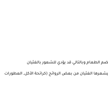
م الطعام وبالتالي قد يؤدي للشعور بالغثيان
شعرها الغثيان من بعض الروائح (كرائحة الأكل, العطورات