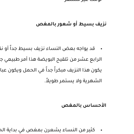
نومك غير مستقر
نزيف بسيط أو شعور بالمغص
قد يواجه بعض النساء نزيف بسيط جداً أو نقط
الرابع عشر من تلقيح البويضة هذا أمر طبيعي جد
يكون هذا النزيف مبكراً جداً في الحمل ويكون عبا
الشهرية ولا يستمر طويلاً.
الأحساس بالمغص
كثير من النساء يشعرن بمغص في بداية الح