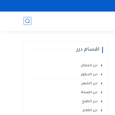
اقسام درر
درر الجمال
درر الديكور
درر الشعر
درر الصحة
درر الطبخ
درر الكلام