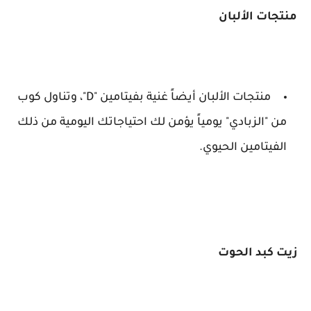
منتجات الألبان
منتجات الألبان أيضاً غنية بفيتامين "D"، وتناول كوب
من "الزبادي" يومياً يؤمن لك احتياجاتك اليومية من ذلك
الفيتامين الحيوي.
زيت كبد الحوت