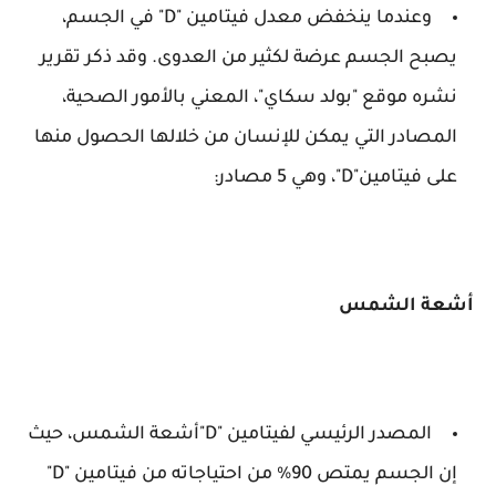
وعندما ينخفض معدل فيتامين "D" في الجسم،
يصبح الجسم عرضة لكثير من العدوى. وقد ذكر تقرير
نشره موقع "بولد سكاي"، المعني بالأمور الصحية،
المصادر التي يمكن للإنسان من خلالها الحصول منها
على فيتامين"D"، وهي 5 مصادر:
أشعة الشمس
المصدر الرئيسي لفيتامين "D"أشعة الشمس، حيث
إن الجسم يمتص 90% من احتياجاته من فيتامين "D"