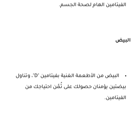
الفيتامين الهام لصحة الجسم.
البيض
البيض من الأطعمة الغنية بفيتامين "D"، وتناول
بيضتين يؤمنان حصولك على ثُمُن احتياجك من
الفيتامين.