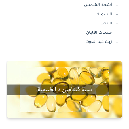
أشعة الشمس
الأسماك
البيض
منتجات الألبان
زيت كبد الحوت