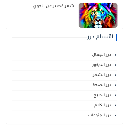
شعر قصير عن الخوي
اقسام درر
درر الجمال
درر الديكور
درر الشعر
درر الصحة
درر الطبخ
درر الكلام
درر المنوعات