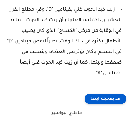
زيت كبد الحوت غني بفيتامين "D"، وفي مطلع القرن
العشرين، اكتشف العلماء أن زيت كبد الحوت يساعد
في الوقاية من مرض "الكساح"، الذي كان يصيب
الأطفال بكثرة في ذلك الوقت، نظراً لنقص فيتامين "D"
في الجسم، وكان يؤثر على العظام ويتسبب في
ضعفها ولينها. كما أن زيت كبد الحوت غني أيضاً
بفيتامين "A".
قد يعجبك ايضا
ماعلاج البواسير