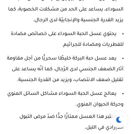
السوداء، يساعد على الحد من مشكلات الخصوبة، كما
يزيد القدرة الجنسية والإنجابيّة لدى الرجال.
يحتوي عسل الحبة السوداء على خصائص مضادة
للفطريات ومضادة للجراثيم.
يعد عسل حبة البركة خليطًا سحريًّا من أجل مقاومة
آثار الضعف الجنسي لدى الرّجال، كما أنّه يساعد على
تقليل ضعف الانتصاب، ويزيد من القدرة الجنسية.
يعالج عسل الحبة السوداء مشاكل السائل المنوي
وحركة الحيوان المنوي.
يعتبر هذا العسل ممتازًا جدًّا ضدّ مرض التبول
اللاإرادي في الليل.