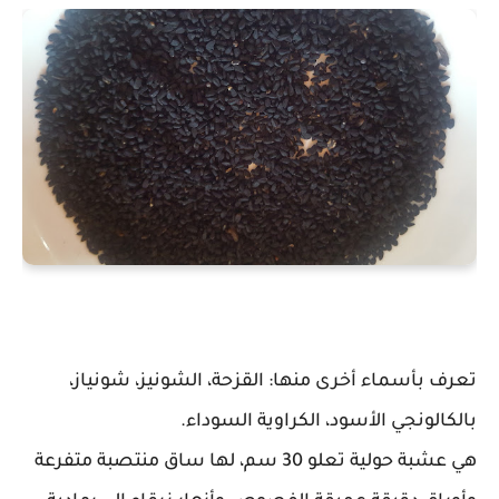
تعرف بأسماء أخرى منها: القزحة، الشونيز، شونياز،
بالكالونجي الأسود، الكراوية السوداء.
هي عشبة حولية تعلو 30 سم، لها ساق منتصبة متفرعة