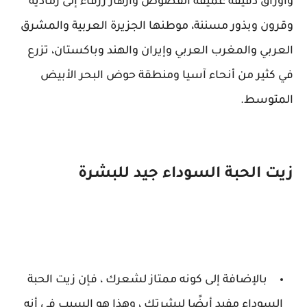
وأوراق دقيقة عميقة الفصوص وأزهار زرقاء إلى رمادية
وقرون وبذور مسننة، موطنها الجزيرة العربية والمشرق
العربي والمغرب العربي وإيران والهند وباكستان، تزرع
في كثير من أنحاء آسيا ومنطقة حوض البحر الأبيض
المتوسط.
زيت الحبة السوداء جيد للبشرة
بالإضافة إلى كونه ممتاز لشعرك ، فإن زيت الحبة
السوداء مفيد أيضًا لبشرتك ، وهذا هو السبب في أنه