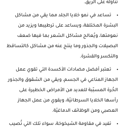
تناوله على الريق.
تساعد في نمو خلايا الجلد مما يقي من مشاكل
البشرة المختلفة، ويساعد على ترطيبها ويزيد من
نعومتها، ويُعالج مشاكل الشعر بما فيها ضعف
البصيلات والجذور وما ينتج عنه من مشاكل كالتساقط
والتكسر والقشرة.
تعتبر أفضل مضادات الأكسدة التي تقوي عمل
الجهاز المناعي في الجسم، ويقي من الشقوق والجذور
الحُرة المسبّبة للعديد من الأمراض الخطيرة على
رأسها الخلايا السرطانيّة، ويقوي من عمل الجهاز
العصبي ومن الوظائف الدماغيّة.
تفيد في مقاومة الشيخوخة، سواء تلك التي تُصيب