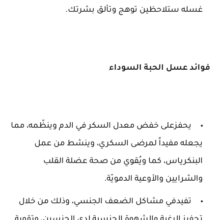
غسله ستلاحظين توهج وتألق بشرتك.
فوائد عسل الحبة السوداء
يحفزعلى خفض معدل السكر في الدم وينظّمه، مما
يجعله مفيداً لمرضى السكري، وينشط من عمل
البنكرياس، كما ويُقوي من صحة عضلة القلب
والشرايين والأوعية الدمويّة.
تفيدفي مشاكل الضعف الجنسي، وذلك من خلال
تحفيز الرغبة والشهوة الجنسية لدى الجنسين، وتقوية