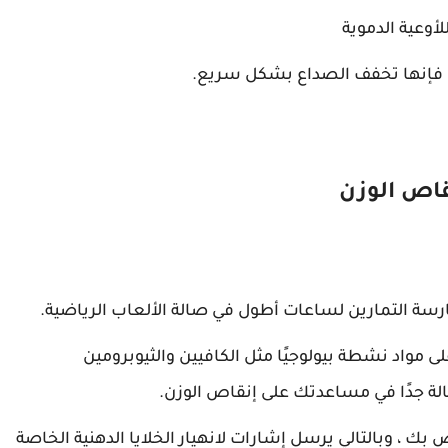
أوعية الدموية
 فإنها تخفف الصداع بشكل سريع.
قاص الوزن
سة التمارين لساعات أطول في صالة الألعاب الرياضية.
 مواد نشطة بيولوجيًا مثل الكافيين والثيوبرومين
لة جدًا في مساعدتك على إنقاص الوزن.
بك ، وبالتالي يرسل إشارات لانهيار الخلايا الدهنية الخاصة