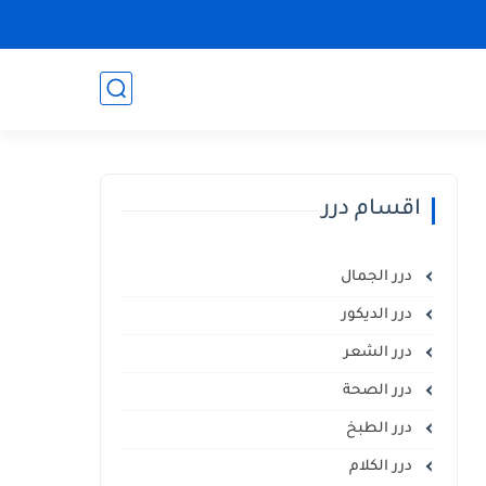
اقسام درر
درر الجمال
درر الديكور
درر الشعر
درر الصحة
درر الطبخ
درر الكلام