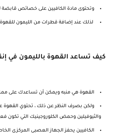
وتحتوى مادة الكافيين على خصائص قابضة لل
لذلك عند إضافة قطرات من الليمون للقهوة
كيف تساعد القهوة بالليمون في إن
القهوة هي منبه ويمكن أن تساعدك على ممار
ولكن بصرف النظر عن ذلك ، تحتوي القهوة على
والثيوفيلين وحمض الكلوروجينيك التي تكون فعا
الكافيين يحفز الجهاز العصبي المركزي الخاص 