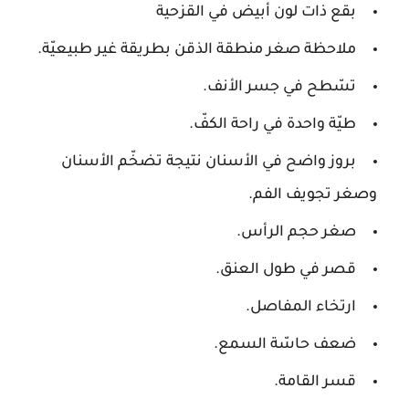
بقع ذات لون أبيض في القزحية
ملاحظة صغر منطقة الذقن بطريقة غير طبيعيّة.
تسّطح في جسر الأنف.
طيّة واحدة في راحة الكفّ.
بروز واضح في الأسنان نتيجة تضخّم الأسنان
وصغر تجويف الفم.
صغر حجم الرأس.
قصر في طول العنق.
ارتخاء المفاصل.
ضعف حاسّة السمع.
قسر القامة.