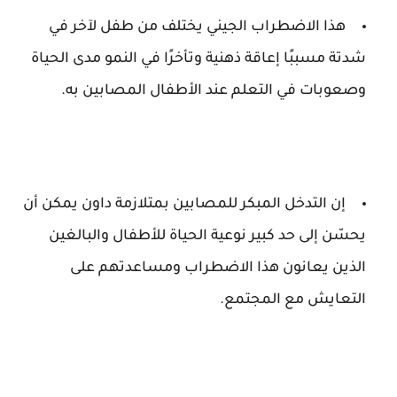
هذا الاضطراب الجيني يختلف من طفل لآخر في
شدتة مسببًا إعاقة ذهنية وتأخرًا في النمو مدى الحياة
وصعوبات في التعلم عند الأطفال المصابين به.
إن التدخل المبكر للمصابين بمتلازمة داون يمكن أن
يحسّن إلى حد كبير نوعية الحياة للأطفال والبالغين
الذين يعانون هذا الاضطراب ومساعدتهم على
التعايش مع المجتمع.