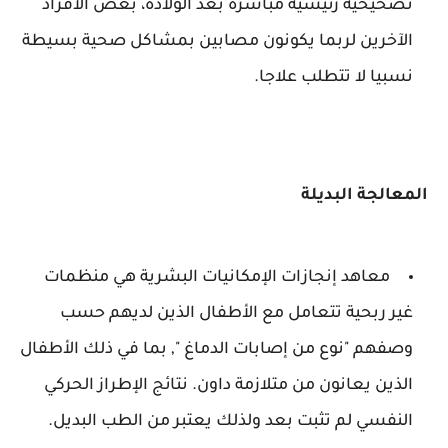
تصحيحية رئيسية مباشرة بعد الولادة، بعض الأفراد
الآخرين لربما يكونون مصابين بمشاكل صحية بسيطة
نسبيا لا تتطلب علاجا.
المعالجة البديلة
معاهد إنجازات الإمكانيات البشرية هي منظمات
غير ربحية تتعامل مع الأطفال الذين لديهم حسب
وصفهم "نوع من إصابات الدماغ ", بما في ذلك الأطفال
الذين يعانون من متلازمة داون. نتائج الإطراز الحركي
النفسي لم تثبت بعد ولذلك يعتبر من الطب البديل.