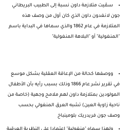
سمّيت متلازمة داون نسبة إلى الطبيب البريطاني
جون لانغدون داون الذي كان أول من وصف هذه
المتلازمة في عام 1862 والذي سماها في البداية باسم
"المنغولية" أو "البلاهة المنغولية"
ووصفها كحالة من الإعاقة العقلية بشكل موسع
في تقرير نشر عام 1866 وذلك بسبب رأيه بأن الأطفال
المولودين بمتلازمة داون لهم ملامح وجهية (خاصة من
ناحية زاوية العين) تشبه العرق المنغولي بحسب
وصف جون فريدريك بلومينباخ
ولهذا سماه "منغولية" اعتمادا على النظرية العرقية