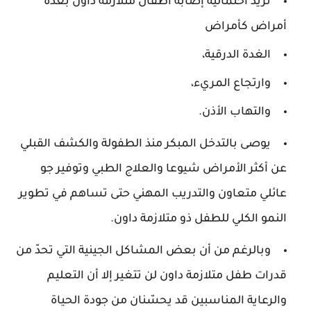
تزيد احتمالية إصابة أطفال متلازمة داون بعدة
أمراض كأمراض
الغدة الدرقية،
وارتجاع المريء،
والتهاب الأذن.
يوصى بالتدخل المبكر منذ الطفولة والكشف القبلي
عن أكثر الأمراض شيوعا والعلاج الطبي وتوفير جو
عائلي متعاون والتدريب المهني حتى تساهم في تطوير
النمو الكلي للطفل ذو متلازمة داون.
وبالرغم من أن بعض المشاكل الجينية التي تحدّ من
قدرات طفل متلازمة داون لن تتغير إلا أن التعليم
والرعاية المناسبين قد يحسّنان من جودة الحياة