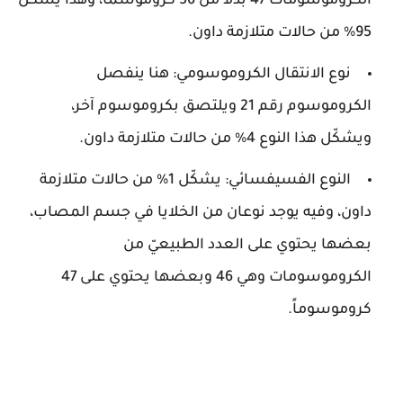
الكروموسومات 47 بدلاً من 56 كروموسماً، وهذا يشكّل
95% من حالات متلازمة داون.
نوع الانتقال الكروموسومي: هنا ينفصل
الكروموسوم رقم 21 ويلتصق بكروموسوم آخر،
ويشكّل هذا النوع 4% من حالات متلازمة داون.
النوع الفسيفسائي: يشكّل 1% من حالات متلازمة
داون، وفيه يوجد نوعان من الخلايا في جسم المصاب،
بعضها يحتوي على العدد الطبيعيّ من
الكروموسومات وهي 46 وبعضها يحتوي على 47
كروموسوماً.