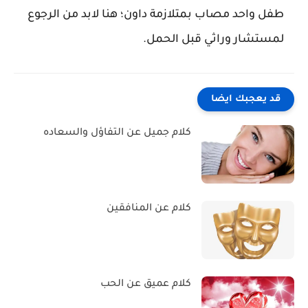
طفل واحد مصاب بمتلازمة داون؛ هنا لابد من الرجوع
لمستشار وراثي قبل الحمل.
قد يعجبك ايضا
كلام جميل عن التفاؤل والسعاده
كلام عن المنافقين
كلام عميق عن الحب