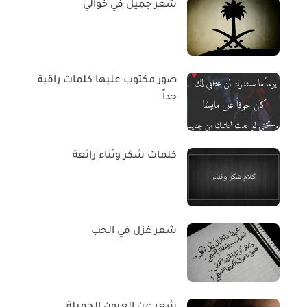
شعر جميل في خوالي
صور مكتوب عليها كلمات راقية
جداً
كلمات شكر وثناء رائعة
شعر غزل في الحب
شعر عن العيون الجميلة