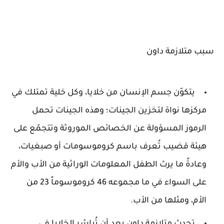
سبب متلازمة داون
يتكوّن جسم الإنسان من خلايا، وكل خلية تمتلك في
مركزها نواة لتخزين الجينات؛ وهذه الجينات تحمل
الرموز المسؤولة عن الخصائص الموروثة وتتجمّع على
هيئة قضيب تُعرف باسم كروموسومات أو صبغيات،
وعادةً ما يرث الطفل المعلومات الوراثية من الأب والأم
على السواء في ما مجموعه 46 كروموسوماً 23 من
الأم، ومثلها من الأب.