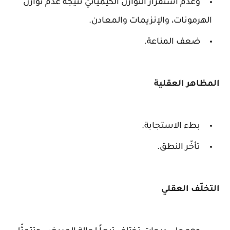
وعدم استقرار التوازن الكيميائيّ نتيجة عدم توازن
الهرمونات، والإنزيمات والمعادن.
ضعف المناعة.
المظاهر العقلية
بطء الاستجابة.
تأخّر النطق.
التخلّف العقلي