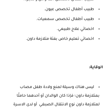
طبيب أطفال تخصص عيون.
طبيب أطفال تخصص سمعيات.
اخصائي علاج طبيعي.
اخصائي تعليم خاص بفئة متلازمة داون.
الوقاية:
ليس هناك وسيلة لمنع ولادة طفل مصاب
بمتلازمة داون؛ فإذا كان الوالدان أو أحدهما حاملًا
لمتلازمة داون نوع الانتقال الصبغي أو لدى الاسرة