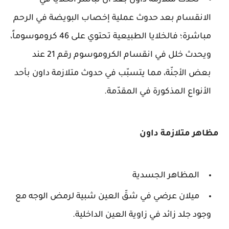
تحدث متلازمة داون بعد أن تُباشر الخلايا في
الانقسام بعد حدوث عملية إخصاب البويضة في الرحم
مباشرة؛ فالخلايا الطبيعية تحتوي على 46 كروموسوماً،
ويحدث خلل في انقسام الكروموسوم رقم 21 عند
بعض الأجنّة، مما يتسبّب في حدوث متلازمة داون بأحد
الأنواع المذكورة في المقدّمة.
مظاهر متلازمة داون
المظاهر الجسدية
ميلان عرضي في شقّ العين شبية لرمض الوجه مع
وجود جلد زائد في زاوية العين الداخلية.