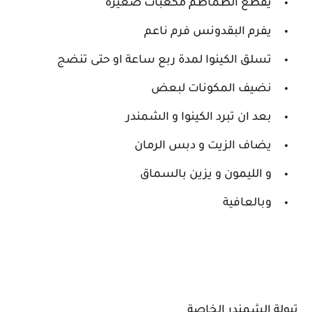
يقطع الطماطم مكعبات صغيرة
يفرم البقدونس فرم ناعم
تسلق الكينوا لمدة ربع ساعة او حتى تنضج
نضيف المكونات لبعض
بعد ان تبرد الكينوا و الشمندر
يضاف الزيت و دبس الرمان
و الليمون و يزين بالسماق
وبالعافية
تبولة الشمندر الخاصة