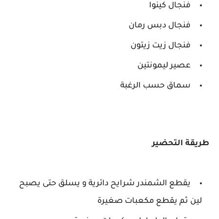
فنجال كينوا
فنجال دبس رمان
فنجال زيت زيتون
عصير ليمونتين
سماق حسب الرغبة
طريقة التحضير
يقطع الشمندر شرايح دائرية و يسلق حتى يصبح
لين ثم يقطع مكعبات صغيرة