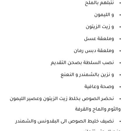
نتبلهم بالملح
و الليمون
و زيت الزيتون
وملعقة عسل
وملعقة دبس رمان
نصب السلطة بصحن التقديم
و نزين بالشمندر و النعنع
وصحة وعافية
نحضر الصوص بخلط زيت الزيتون وعصير الليمون
والثوم والماح والقرفة
نضيف خليط الصوص الى البقدونس والشمندر