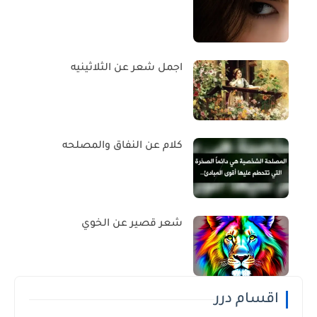
اجمل شعر عن الثلاثينيه
كلام عن النفاق والمصلحه
شعر قصير عن الخوي
اقسام درر