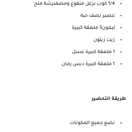
1/4 كوب برغل منقوع ومصفىرشة ملح
عصير نصف حبة
ليمون3 ملعقة كبيرة
زيت زيتون
1 ملعقة كبيرة عسل
1 ملعقة كبيرة دبس رمان
طريقة التحضير
نضع جميع المكونات