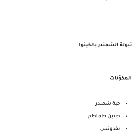
تبولة الشمندر بالكينوا
المكوّنات
حبة شمندر
حبتين طماطم
بقدونس