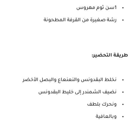
1سن ثوم مهروس
رشة صغيرة من القرفة المطحونة
طريقة التحضير:
نخلط البقدونس والنعنعاع والبصل الأخضر
نضيف الشمندر إلى خليط البقدونس
ونحرك بلطف
وبالعافية