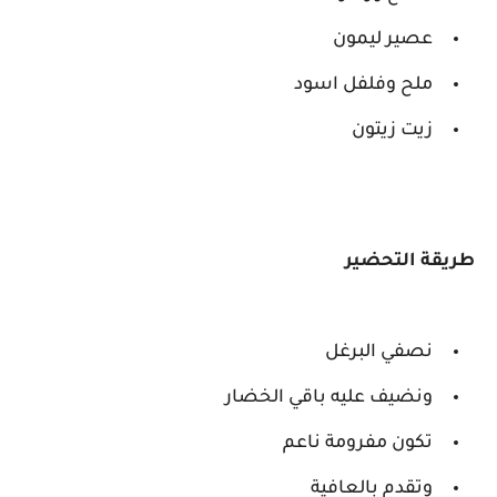
عصير ليمون
ملح وفلفل اسود
زيت زيتون
طريقة التحضير
نصفي البرغل
ونضيف عليه باقي الخضار
تكون مفرومة ناعم
وتقدم بالعافية