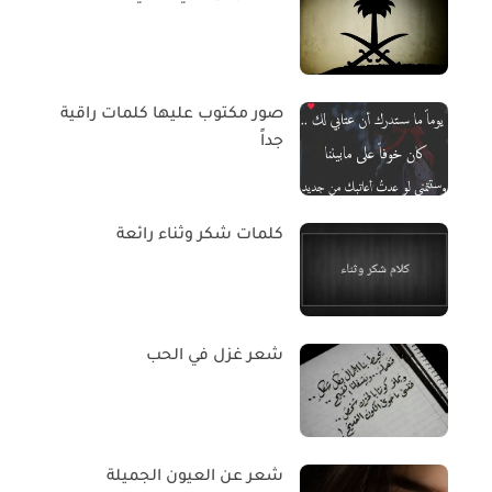
صور مكتوب عليها كلمات راقية
جداً
كلمات شكر وثناء رائعة
شعر غزل في الحب
شعر عن العيون الجميلة