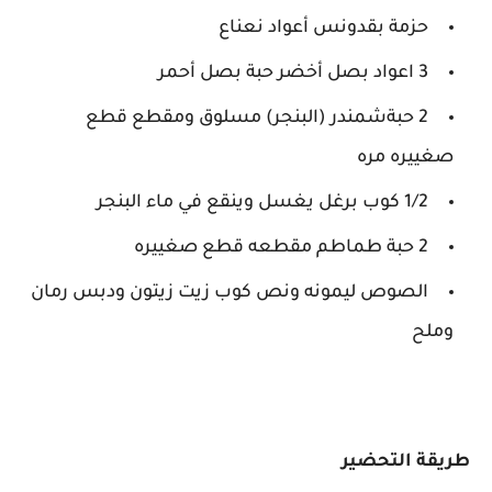
حزمة بقدونس أعواد نعناع
3 اعواد بصل أخضر حبة بصل أحمر
2 حبةشمندر (البنجر) مسلوق ومقطع قطع
صغييره مره
1/2 كوب برغل يغسل وينقع في ماء البنجر
2 حبة طماطم مقطعه قطع صغييره
الصوص ليمونه ونص كوب زيت زيتون ودبس رمان
وملح
طريقة التحضير