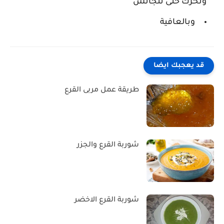
ونحرك حتى تتجانس
وبالعافية
قد يعجبك ايضا
طريقة عمل مربى القرع
شوربة القرع والجزر
شوربة القرع الاخضر