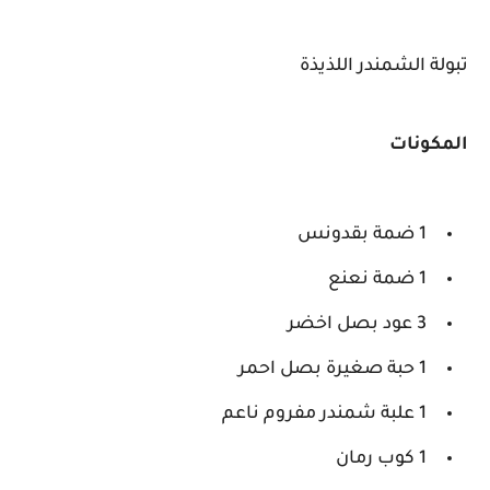
تبولة الشمندر اللذيذة
المكونات
1 ضمة بقدونس
1 ضمة نعنع
3 عود بصل اخضر
1 حبة صغيرة بصل احمر
1 علبة شمندر مفروم ناعم
1 كوب رمان