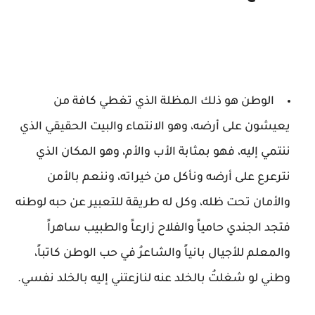
الوطن هو ذلك المظلة الذي تغطي كافة من
يعيشون على أرضه، وهو الانتماء والبيت الحقيقي الذي
ننتمي إليه، فهو بمثابة الأب والأم، وهو المكان الذي
نترعرع على أرضه ونأكل من خيراته، وننعم بالأمن
والأمان تحت ظله، وكل له طريقة للتعبير عن حبه لوطنه
فتجد الجندي حامياً والفلاح زارعاً والطبيب ساهراً
والمعلم للأجيال بانياً والشاعرُ في حب الوطن كاتباً،
وطني لو شغلتُ بالخلد عنه لنازعتني إليه بالخلد نفسي.