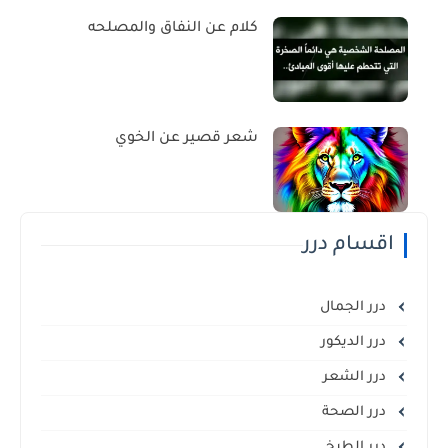
كلام عن النفاق والمصلحه
شعر قصير عن الخوي
اقسام درر
درر الجمال
درر الديكور
درر الشعر
درر الصحة
درر الطبخ