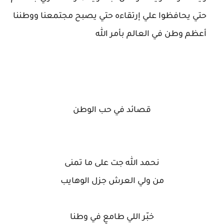
حتي يحافظوا علي إرتقاءه حتي يصبح مجتمعنا ووطننا
أعظم وطن في العالم بأمر الله
قصائد في حب الوطن
نحمد الله جت على ما تمنى
من ولي العرش جزل الوهايب
خبّر اللي طامعٍ في وطنا