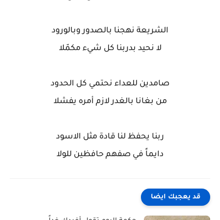
الشريعة نهجنا بالصدور وبالورود
لا نحيد بدربنا كل شيء مكمّلا
صامدين للعداء نحتمي كل الحدود
من بغانا بالغدر لازم أمره يفشلا
ربنا يحفظ لنا قادة مثل الاسود
دايماً في صفهم حافظين للولا
قد يعجبك ايضا