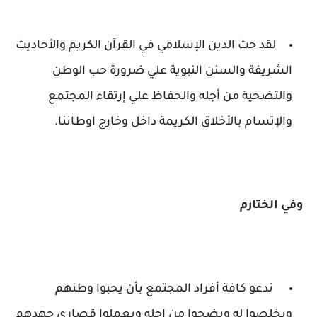
لقد حث الدين الإسلامي في القرآن الكريم والأحاديث
الشريفة والسنن النبوية علي ضرورة حب الوطن
والتضحية من أجله والحفاظ علي إرتقاء المجتمع
والإتسام بالأخلاق الكريمة داخل وخارج اوطاننا.
وفي الختارم
ندعو كافة أفراد المجتمع بأن يحبوا وطنهم
ويخلصوا له ويضحوا من اجله ويعملوا قصاري جهدهم