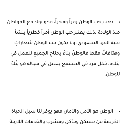
يعتبر حب الوطن رمزاً وفخراً، فهو يولد مع المواطن
منذ الولادة لذلك يعتبر حب الوطن أمراً فطرياً ينشأ
عليه الفرد السعودي، ولا يكون حب الوطن شعاراتٍ
وهتافاتً فقط فالوطنُ بناءٌ يحتاج الجميع للعمل في
بناءه، فكل فرد في المجتمع يعمل في مجاله هو بنّاءٌ
للوطن.
الوطن هو الأمن والأمان فهو يوفر لنا سبل الحياة
الكريمة من مسكن ومأكل ومشرب والخدمات اللازمة