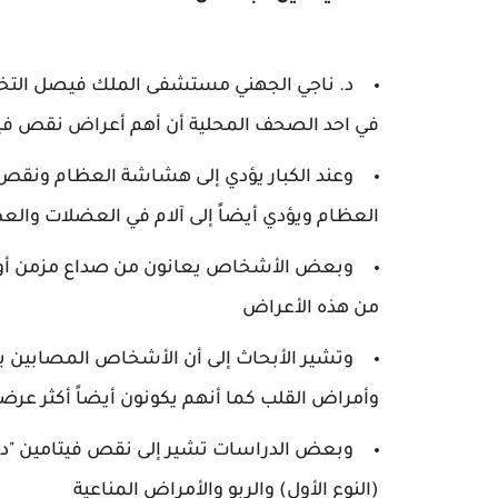
د. ناجي الجهني مستشفى الملك فيصل التخ
في احد الصحف المحلية أن أهم أعراض نقص فيتا
وعند الكبار يؤدي إلى هشاشة العظام ونقص 
العظام ويؤدي أيضاً إلى آلام في العضلات والع
وبعض الأشخاص يعانون من صداع مزمن أو الا
من هذه الأعراض
وتشير الأبحاث إلى أن الأشخاص المصابين ب
وأمراض القلب كما أنهم يكونون أيضاً أكثر عر
وبعض الدراسات تشير إلى نقص فيتامين "د"
(النوع الأول) والربو والأمراض المناعية