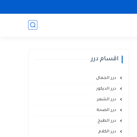
اقسام درر
درر الجمال
درر الديكور
درر الشعر
درر الصحة
درر الطبخ
درر الكلام