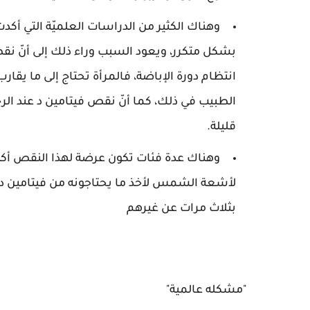
وهناك الكثير من الدراسات العلميّة التي أكد
بشكل متكرر، ويعود السبب وراء ذلك إلى أنّ ن
الطبيب في ذلك، كما أنّ نقص فيتامين د عند الر
قليلة.
وهناك عدة فئات تكون عرضة لهذا النقص أكثر
لأشعة الشمس لأخذ ما يحتاجونه من فيتامين د
بثلاث مرات عن غيرهم
"مشكله عالمية"