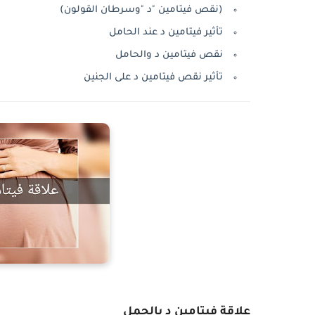
(نقص فيتامين "د "وسرطان القولون)
تأثير فيتامين د عند الحامل
نقص فيتامين د والحامل
تأثير نقص فيتامين د على الجنين
علاقة فيتامين د بالحمل