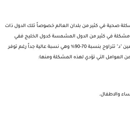
شكلة صحية في كثير من بلدان العالم خصوصاً تلك الدول ذات
مشكلة في كثير من الدول المشمسة كدول الخليج ففي
السعودية بعض الدراسات تدل على نقص فيتامين "د" تتراوح بنسبة 70-90% وهي نسبة عالية جداً رغم توفر
 العوامل التي تؤدي لهذه المشكلة ومنها:
ء والاطفال.