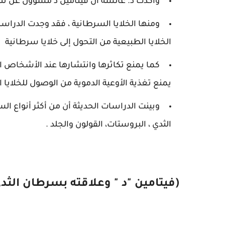
وأكدت د. عائشة ان فيتامين د مسؤول عن تنظي
ومنها الخلايا السرطانية ، فقد وجدت الدراس
الخلايا الطبيعية من التحول إلى خلايا سرطانية
كما يمنع تكاثرها وانتشارها عند الأشخاص ال
يمنع تغذية الأوعية الدموية من الوصول للخلايا 
وبينت الدراسات الحديثة أن من أكثر أنواع 
الثدي ، البروستات، القولون والجلد .
(فيتامين "د " وعلاقته بسرطان الثدي