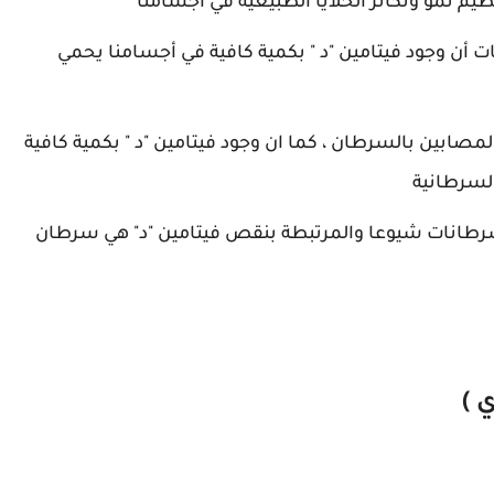
م نمو وتكاثر الخلايا الطبيعية في أجسامنا
ات أن وجود فيتامين "د " بكمية كافية في أجسامنا يحمي
مصابين بالسرطان ، كما ان وجود فيتامين "د " بكمية كافية
السرطانية
السرطانات شيوعا والمرتبطة بنقص فيتامين "د" هي سرطان
 )