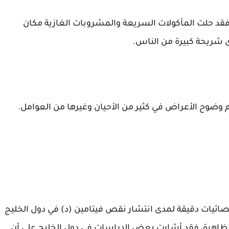
فقد حلت المأكولات السريعة والمشروبات الغازية مكان
 شريحة كبيرة من الناس.
وضوح الأعراض في كثير من الأحيان وغيرها من العوامل.
إحصائيات دقيقة لمدى انتشار نقص فيتامين (د) في دول الخليج
الظاهرة، فقد أشارت بعض الدراسات في دول الخليج على أن