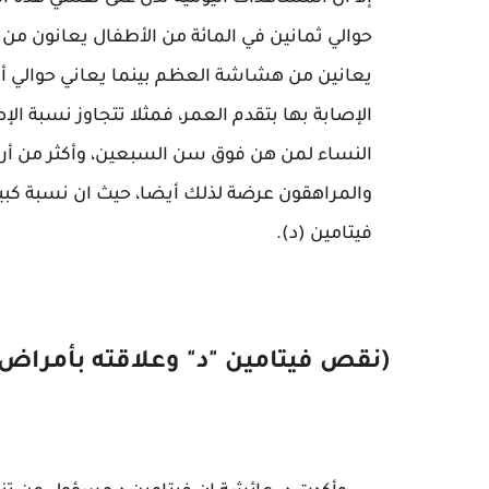
حوالي ثمانين في المائة من الأطفال يعانون من
يعانين من هشاشة العظم بينما يعاني حوالي أر
الإصابة بها بتقدم العمر، فمثلا تتجاوز نسبة ا
النساء لمن هن فوق سن السبعين، وأكثر من أربع
والمراهقون عرضة لذلك أيضا، حيث ان نسبة ك
فيتامين (د).
(نقص فيتامين "د" وعلاقته بأمراض