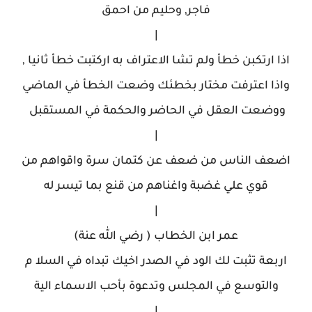
فاجر, وحليم من احمق
|
اذا ارتكبن خطأ ولم تشا الاعتراف به اركتبت خطأ ثانيا ,
واذا اعترفت مختار بخطئك وضعت الخطأ في الماضي
ووضعت العقل في الحاضر والحكمة في المستقبل
|
اضعف الناس من ضعف عن كتمان سرة واقواهم من
قوي علي غضبة واغناهم من قنع بما تيسر له
|
عمر ابن الخطاب ( رضي الله عنة)
اربعة تثبت لك الود في الصدر اخيك تبداه في السلا م
والتوسع في المجلس وتدعوة بأحب الاسماء الية