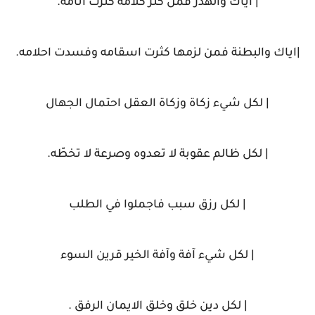
| اياك والهذر فمن كثر كلامه كثرت آثامه.
|اياك والبطنة فمن لزمها كثرت اسقامه وفسدت احلامه.
| لكل شيء زكاة وزكاة العقل احتمال الجهال
| لكل ظالم عقوبة لا تعدوه وصرعة لا تخطّه.
| لكل رزق سبب فاجملوا في الطلب
| لكل شيء آفة وآفة الخير قرين السوء
| لكل دين خلق وخلق الايمان الرفق .