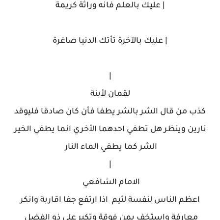
| عليك بالعلم فانه وراثة كريمة
| عليك بالآخرة تأتك الدنيا صاغرة
|
لقمان لأبنة
كذب من قال الشر بالشر يطفا فأن كان صادقا فليوقد
نارين وينظر هل تطفي احدهما الأخري انما يطفي الخير
الشر كما يطفي الماء النار
|
الامام الشافعي
اعظم الناس لنفسة لئيم اذا ارتفع جفا اقاربة وانكر
معارفة واستخف بمن فوقة وتكبر علي ذو الفضل