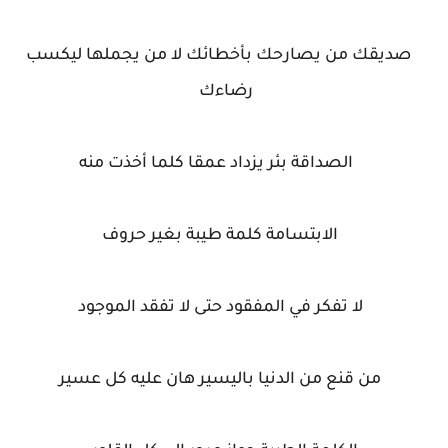
صديقك من يصارحك بأخطائك لا من يجملها ليكسب
رضاءك
الصداقة بئر يزداد عمقا كلما أخذت منه
الابتسامة كلمة طيبة بغير حروف
لا تفكر في المفقود حتى لا تفقد الموجود
من قنع من الدنيا باليسير هان عليه كل عسير