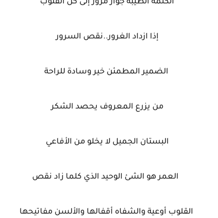
الكلمة الطيبة جواز مرور إلى كل القلوب
إذا ازداد الغرور..نقص السرور
الضمير المطمئن خير وسادة للراحة
من يزرع المعروف يحصد الشكر
البستان الجميل لا يخلو من الأفاعي
العمر هو الشئ الوحيد الذي كلما زاد نقص
القلوب أوعية والشفاه أقفالها والألسن مفاتيحها