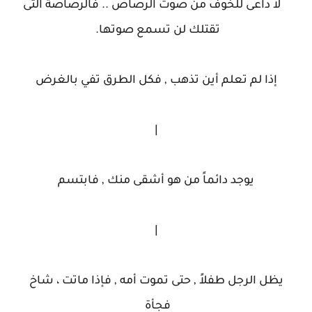
لا داعى للخوف من صوت الرصاص .. فالرصاصة التى
تقتلك لن تسمع صوتها.
إذا لم تعلم أين تذهب , فكل الطرق تفي بالغرض
|
يوجد دائماً من هو أشقى منك , فابتسم
|
يظل الرجل طفلاً , حتى تموت أمه , فإذا ماتت ، شاخ
فجأة