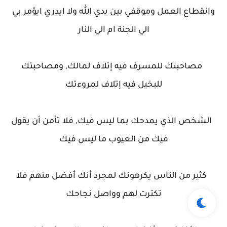
وانقطاع العمل وموقفي بين يدي الله ولا ايدري ايؤمر بي
الي الجنة ام الي النار
مصاحبتك للمسرف فيه إتلاف لمالك, ومصاحبتك
للبخيل فيه إتلاف لمروءتك
الشخص الذي يمدحك بما ليس فيك, فلا تأمن أن يقول
فيك من العيوب ما ليس فيك
كثير من الناس يكرهونك لمجرد أنك أفضل منهم فلا
تكترت لهم وواصل نجاحك