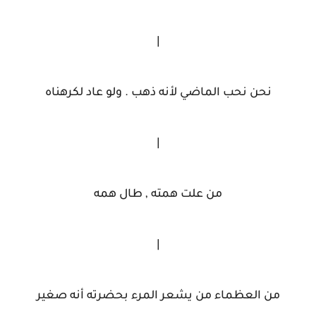
|
نحن نحب الماضي لأنه ذهب . ولو عاد لكرهناه
|
من علت همته , طال همه
|
من العظماء من يشعر المرء بحضرته أنه صغير