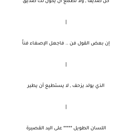
كن صديقاً , ولا تطمع أن يكون لك صديق
|
إن بعض القول فن .. فاجعل الإصغاء فناً
|
الذي يولد يزحف , لا يستطيع أن يطير
|
اللسان الطويل ***** على اليد القصيرة