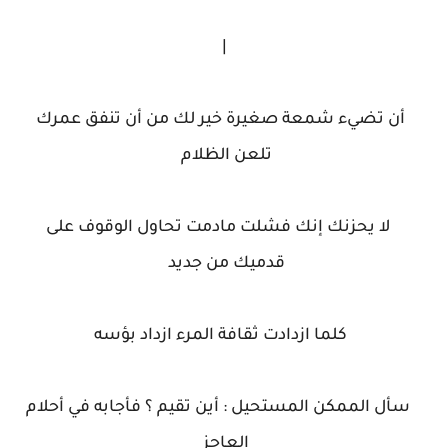
|
أن تضيء شمعة صغيرة خير لك من أن تنفق عمرك
تلعن الظلام
لا يحزنك إنك فشلت مادمت تحاول الوقوف على
قدميك من جديد
كلما ازدادت ثقافة المرء ازداد بؤسه
سأل الممكن المستحيل : أين تقيم ؟ فأجابه في أحلام
العاجز