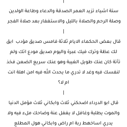
|
ستة اشياء تزيد العمر الصدقة والدعاء وطاعة الولدين
وصلة الرحم والصلاة بالليل والاستغفار بعد صلاة الفجر
|
قال بعض الحكماء الايام ثلاثة فامس صديق مؤدب ابق
لك عظة وترك فيك عبرة واليوم صديق مودع اتك ولم
تأتة كان عنك طويل الغيبة وهو عنك سريع الضعن فخذ
لنفسك فيه وغد لا تدري ما يحدث الله فيه امن اهلة انت
ام لا؟
|
قال ابو الدرداء اضحكني ثلاث وابكاني ثلاث مؤمل الدنيا
والموت يطلبة وغافل لا يغفل عنة وضاحك ملء فيه ولا
يدري اساخهط ربة ام راض وابكاني هول المطلع