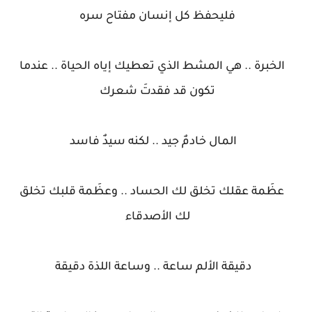
فليحفظ كل إنسان مفتاح سره
الخبرة .. هي المشط الذي تعطيك إياه الحياة .. عندما
تكون قد فقدتَ شعرك
المال خادمٌ جيد .. لكنه سيدٌ فاسد
عظَمة عقلك تخلق لك الحساد .. وعظَمة قلبك تخلق
لك الأصدقاء
دقيقة الألم ساعة .. وساعة اللذة دقيقة