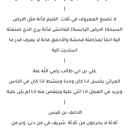
|
لا تصنع المعروف في ثلاث اللئيم فأنة مثل الارض
السبخة( الارض اليابسة) الفاحش فأنة يري الذي صنعتة
الية انما لمخافتة فحشة والأحمق فانة لا يعرف قدر ما
استديت الية
|
علي بن ابي طالب رضي الله عنة
المرائي يكسل اذا كان وحدة وينشط اذا كان في الناس
ويزيد في العمل اذا اثني علية وينقص منه اذا لم يثن علية
|
الاحنف بن قيس
ثلاثة لا يخرجون من ثلاثة شريف في من دنئ, وبر من