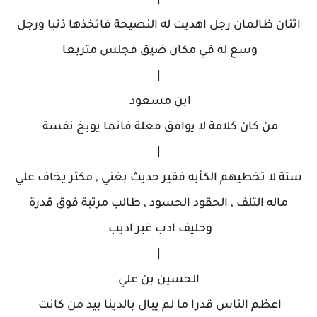
|
اثنان ظالمان رجل اهديت له النصيحة فاتخذها ذنبا ورجل
وسع له في مكان ضيق فجلس متربعا
|
ابن مسعود
من كان كلامة لا يوافق فعلة فانما يوبخ نفسة
|
ستة لا تخطيهم الكأبه فقير حديث بغني , مكثر يخاف علي
ماله التلف , الحقود الحسود , طالب مرتبة فوق قدرة
وحليف ادب غير اديب
|
الحسين بن علي
اعظم الناس قدرا ما لم يبال بالدينا بيد من كانت