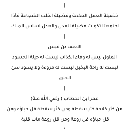
|
فضيلة العمل الحكمة وفضيلة القلب الشجاعة فأذا
اجتمعتا تكونت فضيلة العدل والعدل اساس الملك
|
الاحنف بن قيس
الملول ليس له وفاء الكذاب ليست له حيلة الحسود
ليست له راحة البخيل ليست له مروءة ولا يسود سئ
الخلق
|
عمر ابن الخطاب ( رضي الله عنة)
من كثر كلامة كثر سقطة ومن كثر سقطة قل حياؤه ومن
قل حياؤه قل روعة ومن قل روعة مات قلبة