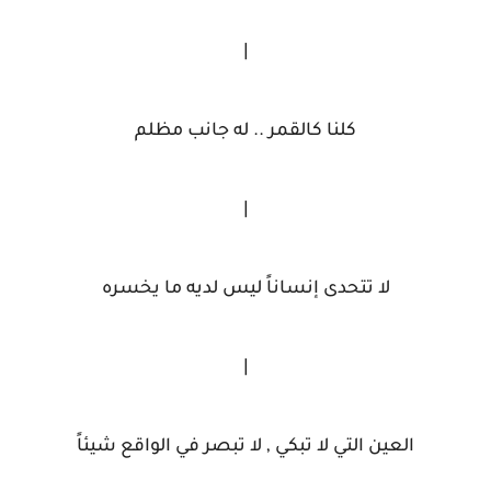
|
كلنا كالقمر .. له جانب مظلم
|
لا تتحدى إنساناً ليس لديه ما يخسره
|
العين التي لا تبكي , لا تبصر في الواقع شيئاً