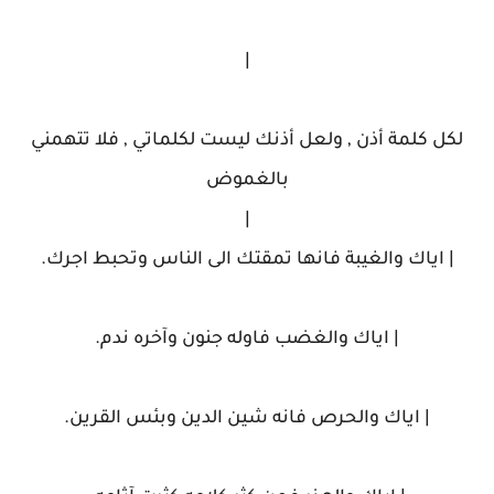
|
لكل كلمة أذن , ولعل أذنك ليست لكلماتي , فلا تتهمني
بالغموض
|
| اياك والغيبة فانها تمقتك الى الناس وتحبط اجرك.
| اياك والغضب فاوله جنون وآخره ندم.
| اياك والحرص فانه شين الدين وبئس القرين.