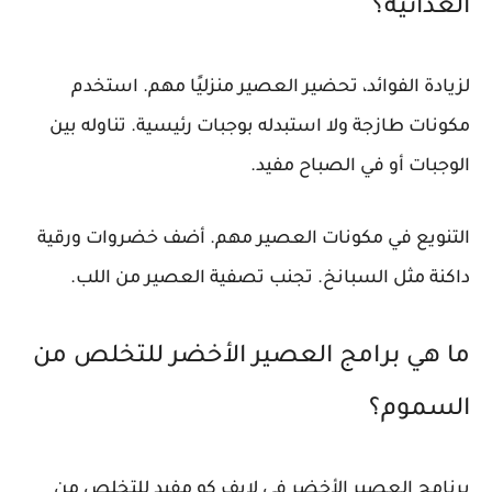
الغذائية؟
لزيادة الفوائد، تحضير العصير منزليًا مهم. استخدم
مكونات طازجة ولا استبدله بوجبات رئيسية. تناوله بين
الوجبات أو في الصباح مفيد.
التنويع في مكونات العصير مهم. أضف خضروات ورقية
داكنة مثل السبانخ. تجنب تصفية العصير من اللب.
ما هي برامج العصير الأخضر للتخلص من
السموم؟
برنامج العصير الأخضر في لايف كو مفيد للتخلص من