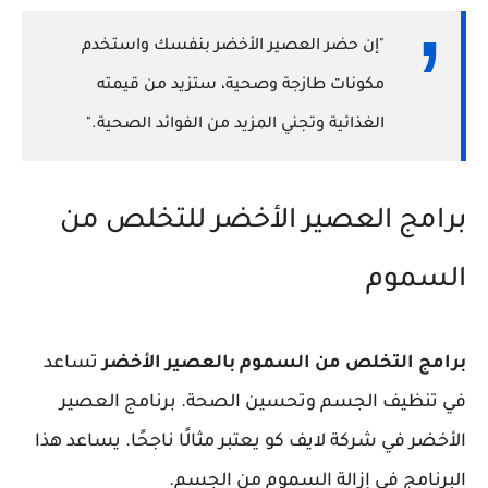
"إن حضر العصير الأخضر بنفسك واستخدم
مكونات طازجة وصحية، ستزيد من قيمته
الغذائية وتجني المزيد من الفوائد الصحية."
برامج العصير الأخضر للتخلص من
السموم
برامج التخلص من السموم بالعصير الأخضر
تساعد
في تنظيف الجسم وتحسين الصحة. برنامج العصير
الأخضر في
شركة لايف كو
يعتبر مثالًا ناجحًا. يساعد هذا
البرنامج في إزالة السموم من الجسم.