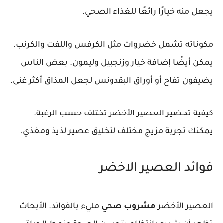
يجعل منه خيارًا رائعًا للغذاء الصحي.
مكوناته تشمل خضروات مثل الكرفس واللفت والكرنب.
يمكن أيضًا إضافة خيار وزنجبيل وليمون. بعض الناس
يضيفون تفاح أو أوراق البقدونس لجعل المذاق أكثر غنى.
كيفية تحضير العصير الأخضر تختلف حسب الرغبة.
يمكنك تجربة مزيج مختلف لتخليق عصير لذيذ ومغذي.
فوائد العصير الاخضر
العصير الأخضر
مشروب صحي
مليء بالفوائد. الأبحاث