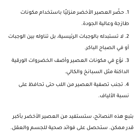
حضّر العصير الأخضر منزليًا باستخدام مكونات
طازجة وعالية الجودة.
لا تستبدله بالوجبات الرئيسية، بل تناوله بين الوجبات
أو في الصباح الباكر.
نوّع في مكونات العصير وأضف الخضروات الورقية
الداكنة مثل السبانخ والكالي.
تجنب تصفية العصير من اللب حتى تحافظ على
نسبة الألياف.
بتبع هذه النصائح، ستستفيد من العصير الأخضر بأكبر
قدر ممكن. ستحصل على فوائد صحية للجسم والعقل.