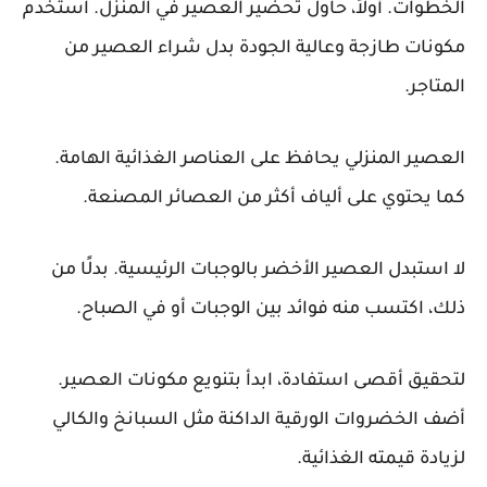
الخطوات. أولاً، حاول تحضير العصير في المنزل. استخدم
مكونات طازجة وعالية الجودة بدل شراء العصير من
المتاجر.
العصير المنزلي يحافظ على العناصر الغذائية الهامة.
كما يحتوي على ألياف أكثر من العصائر المصنعة.
لا استبدل العصير الأخضر بالوجبات الرئيسية. بدلًا من
ذلك، اكتسب منه فوائد بين الوجبات أو في الصباح.
لتحقيق أقصى استفادة، ابدأ بتنويع مكونات العصير.
أضف الخضروات الورقية الداكنة مثل السبانخ والكالي
لزيادة قيمته الغذائية.