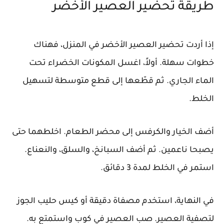
طريقة تحضير العصير الأخضر
إذا أردت تحضير العصير الأخضر في المنزل، فهناك
خطوات سهلة. أولاً، اغسل المكونات الخضراء تحت
الماء الجاري. ثم قطّعها إلى قطع متوسطة لتسهيل
الخلط.
أضف الخيار والكرفس إلى محضر الطعام. اخلطهما حتى
يصبحا ناعمين. ثم أضف السبانخ، والسلق، والنعناع.
استمر في الخلط لمدة 3 دقائق.
في النهاية، استخدم مصفاة دقيقة أو كيس حليب الجوز
لتصفية العصير. صب العصير في كوب واستمتع به.