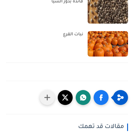
فائدة بذور الشيا
نبات القرع
مقالات قد تهمك