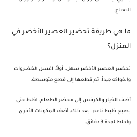
النعناع.
ما هي طريقة تحضير العصير الأخضر في
المنزل؟
تحضير العصير الأخضر سهل. أولاً، اغسل الخضروات
والفواكه جيداً. ثم قطعها إلى قطع متوسطة.
أضف الخيار والكرفس إلى محضر الطعام. اخلط حتى
يصبح خليط ناعم. بعد ذلك، أضف المكونات الأخرى
واخلط لمدة 3 دقائق.