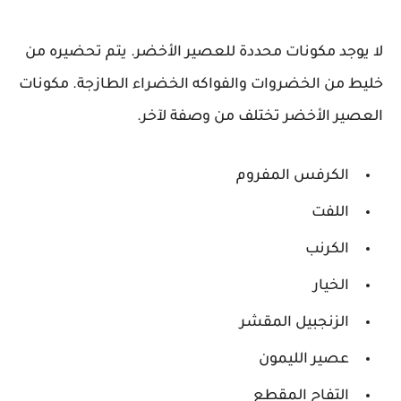
لا يوجد مكونات محددة للعصير الأخضر. يتم تحضيره من
خليط من الخضروات والفواكه الخضراء الطازجة.
مكونات
العصير الأخضر
تختلف من وصفة لآخر.
الكرفس المفروم
اللفت
الكرنب
الخيار
الزنجبيل المقشر
عصير الليمون
التفاح المقطع