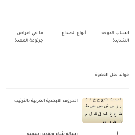
اسباب الدوخة
أنواع الصداع
ما هي اعراض
الشديدة
جرثومة المعدة
فوائد تفل القهوة
الحروف الابجدية العربية بالترتيب
رسالة شكر وتقدير رسمية