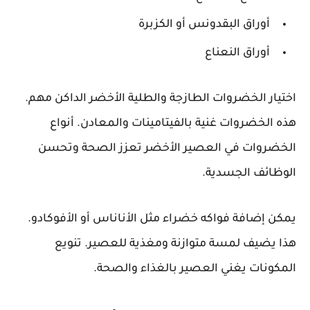
أوراق البقدونس أو الكزبرة
أوراق النعناع
اختيار
الخضروات الطازجة والطلية الأخضر الداكن
مهم.
هذه الخضروات غنية بالفيتامينات والمعادن.
أنواع
الخضروات في العصير الأخضر
تعزز الصحة وتحسن
الوظائف الجسدية.
يمكن إضافة فواكه خضراء مثل الأناناس أو الأفوكادو.
هذا يضيف لمسة متوازنة ومغذية للعصير. تنويع
المكونات يغني العصير بالغذاء والصحة.