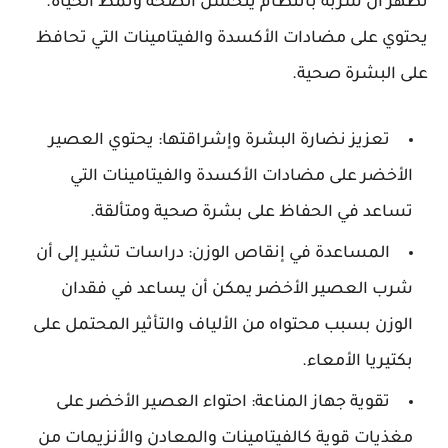
تظهر أن شربه بانتظام يتحسن الصحة ونمط الحياة.
يحتوي على مضادات الأكسدة والفيتامينات التي تحافظ
على البشرة صحية.
تعزيز نضارة البشرة وإشراقتها:
يحتوي العصير
الأخضر على مضادات الأكسدة والفيتامينات التي
تساعد في الحفاظ على بشرة صحية ومتألقة.
المساعدة في إنقاص الوزن:
دراسات تشير إلى أن
شرب العصير الأخضر يمكن أن يساعد في فقدان
الوزن بسبب محتواه من الألياف والتأثير المحتمل على
بكتيريا الأمعاء.
تقوية جهاز المناعة:
احتواء العصير الأخضر على
مغذيات قوية كالفيتامينات والمعادن والأنزيمات من