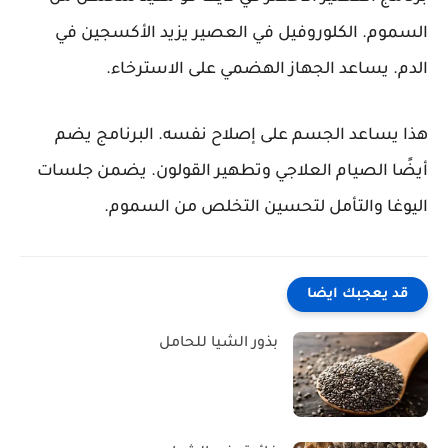
السموم. الكلوروفيل في العصير يزيد الأكسجين في
الدم. يساعد الجهاز الهضمي على الاسترخاء.
هذا يساعد الجسم على إصلاح نفسه. البرنامج يضم
أيضًا الصيام العلاجي وتطهير القولون. يضمن جلسات
اليوغا والتأمل لتحسين التخلص من السموم.
قد يعجبك ايضا
بذور الشيا للحامل