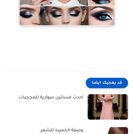
قد يعجبك ايضا
احدث فساتين سوارية للمحجبات
وصفة الخميرة للشعر