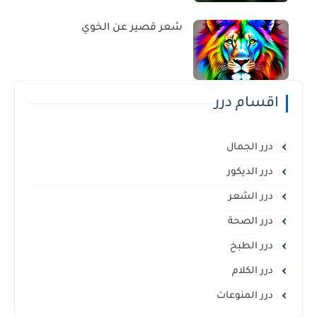
شعر قصير عن الخوي
اقسام درر
درر الجمال
درر الديكور
درر الشعر
درر الصحة
درر الطبخ
درر الكلام
درر المنوعات