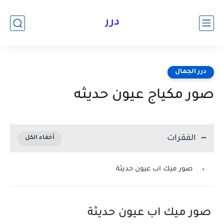
درر
درر الجمال
صور مكياج عيون حديثه
الفقرات
صور ميك اب عيون حديثة
صور ميك اب عيون حديثة