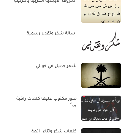
الحروف الابجدية العربية بالترتيب
رسالة شكر وتقدير رسمية
شعر جميل في خوالي
صور مكتوب عليها كلمات راقية
جداً
كلمات شكر وثناء رائعة