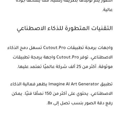
الصور يتم توليدها بطريقة رقمية، مما يمنحها جودة
عالية.
التقنيات المتطورة للذكاء الاصطناعي
واجهات برمجة تطبيقات Cutout.Pro تسهل دمج الذكاء
الاصطناعي. توفر Cutout.Pro واجهة برمجة تطبيقات
موثوقة. أكثر من 25 ألف شركة عالميًا تعتمد عليها.
تطبيق Imagine AI Art Generator يظهر فعالية الذكاء
الاصطناعي. يحتوي على أكثر من 150 نمطًا فنيًا. يمكن
رفع دقة الصور بنسب تصل إلى 8x.