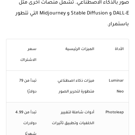
صور بالذكاء الاصطناعي. تشمل منصات أخرى مثل
DALL-E و Stable Diffusion و Midjourney التي تتطور
باستمرار.
الأداة
الميزات الرئيسية
سعر
الاشتراك
Luminar
ميزات ذكاء اصطناعي
تبدأ من 79
Neo
متطورة لتحرير الصور
دولارًا
Photoleap
أدوات شاملة لتغيير
تبدأ من 4.99
الخلفيات وتطبيق تأثيرات
دولارات
شهريًا