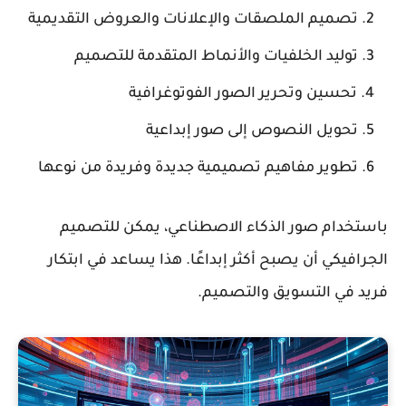
تصميم الملصقات والإعلانات والعروض التقديمية
توليد الخلفيات والأنماط المتقدمة للتصميم
تحسين وتحرير الصور الفوتوغرافية
تحويل النصوص إلى صور إبداعية
تطوير مفاهيم تصميمية جديدة وفريدة من نوعها
باستخدام
صور الذكاء الاصطناعي
، يمكن للتصميم
الجرافيكي أن يصبح أكثر إبداعًا. هذا يساعد في ابتكار
فريد في التسويق والتصميم.